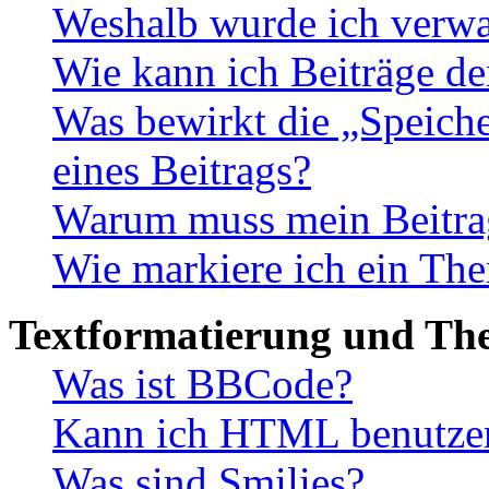
Weshalb wurde ich verwa
Wie kann ich Beiträge d
Was bewirkt die „Speiche
eines Beitrags?
Warum muss mein Beitrag
Wie markiere ich ein The
Textformatierung und Th
Was ist BBCode?
Kann ich HTML benutze
Was sind Smilies?