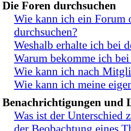
Die Foren durchsuchen
Wie kann ich ein Forum 
durchsuchen?
Weshalb erhalte ich bei 
Warum bekomme ich bei d
Wie kann ich nach Mitgl
Wie kann ich meine eige
Benachrichtigungen und L
Was ist der Unterschied
der Beobachtung eines 