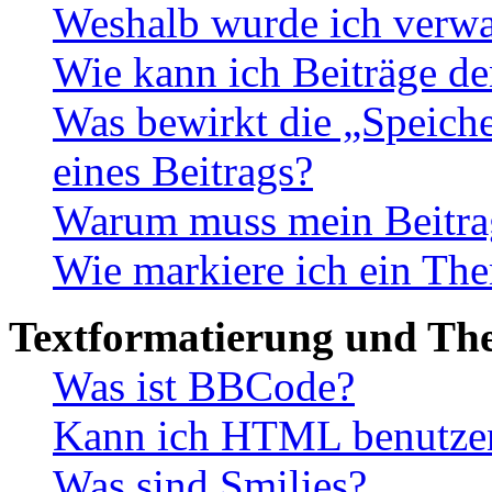
Weshalb wurde ich verwa
Wie kann ich Beiträge d
Was bewirkt die „Speiche
eines Beitrags?
Warum muss mein Beitrag
Wie markiere ich ein The
Textformatierung und Th
Was ist BBCode?
Kann ich HTML benutze
Was sind Smilies?