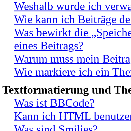
Weshalb wurde ich verwa
Wie kann ich Beiträge d
Was bewirkt die „Speiche
eines Beitrags?
Warum muss mein Beitrag
Wie markiere ich ein The
Textformatierung und Th
Was ist BBCode?
Kann ich HTML benutze
Was sind Smilies?