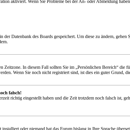
ration aktiviert. Wenn Sie Probleme bei der An- oder Abmeldung haben
n in der Datenbank des Boards gespeichert. Um diese zu ändern, gehen 
dern.
n Zeitzone. In diesem Fall sollten Sie im „Persönlichen Bereich“ die für
den. Wenn Sie noch nicht registriert sind, ist dies ein guter Grund, dies
och falsch!
zeit richtig eingestellt haben und die Zeit trotzdem noch falsch ist, ge
installiert oder niemand hat das Forum bislang in Ihre Sprache überset