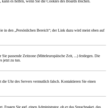
, kann es helfen, wenn Sie die Cookies des Boards löschen.
Sie in den „Persönlichen Bereich“; der Link dazu wird meist oben auf
 Sie passende Zeitzone (Mitteleuropäische Zeit, ...) festlegen. Die
 jetzt zu tun.
ht die Uhr des Servers vermutlich falsch. Kontaktieren Sie einen
zt. Fragen Sie ggf. einen Administrator, ob er das Sprachpaket, das