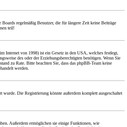
 Boards regelmäßig Benutzer, die für längere Zeit keine Beiträge
en teil!
 Internet von 1998) ist ein Gesetz in den USA, welches festlegt,
ungsweise des oder der Erziehungsberechtigten benötigen. Wenn Sie
 Beistand zu Rate. Bitte beachten Sie, dass das phpBB-Team keine
behandelt werden.
rt wurde. Die Registrierung könnte außerdem komplett ausgeschaltet
eiben. Außerdem ermöglichen sie einige Funktionen, wie