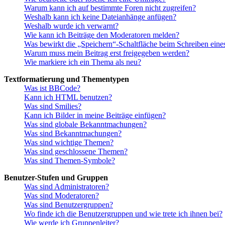
Warum kann ich auf bestimmte Foren nicht zugreifen?
Weshalb kann ich keine Dateianhänge anfügen?
Weshalb wurde ich verwarnt?
Wie kann ich Beiträge den Moderatoren melden?
Was bewirkt die „Speichern“-Schaltfläche beim Schreiben eine
Warum muss mein Beitrag erst freigegeben werden?
Wie markiere ich ein Thema als neu?
Textformatierung und Thementypen
Was ist BBCode?
Kann ich HTML benutzen?
Was sind Smilies?
Kann ich Bilder in meine Beiträge einfügen?
Was sind globale Bekanntmachungen?
Was sind Bekanntmachungen?
Was sind wichtige Themen?
Was sind geschlossene Themen?
Was sind Themen-Symbole?
Benutzer-Stufen und Gruppen
Was sind Administratoren?
Was sind Moderatoren?
Was sind Benutzergruppen?
Wo finde ich die Benutzergruppen und wie trete ich ihnen bei?
Wie werde ich Gruppenleiter?