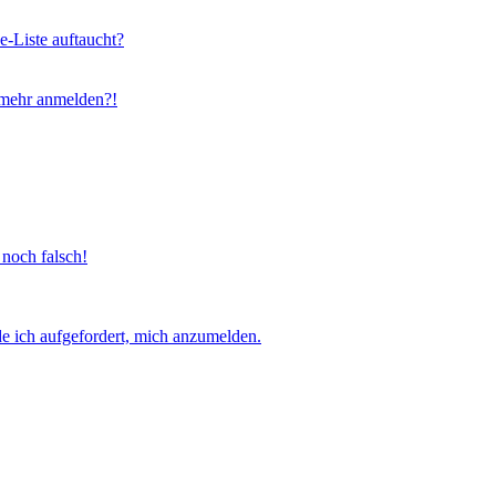
e-Liste auftaucht?
t mehr anmelden?!
 noch falsch!
e ich aufgefordert, mich anzumelden.