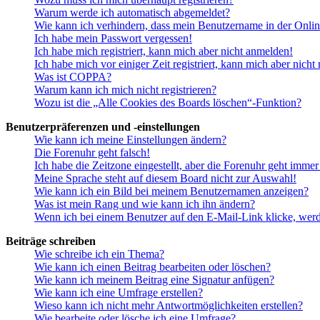
Warum werde ich automatisch abgemeldet?
Wie kann ich verhindern, dass mein Benutzername in der Onlin
Ich habe mein Passwort vergessen!
Ich habe mich registriert, kann mich aber nicht anmelden!
Ich habe mich vor einiger Zeit registriert, kann mich aber nich
Was ist COPPA?
Warum kann ich mich nicht registrieren?
Wozu ist die „Alle Cookies des Boards löschen“-Funktion?
Benutzerpräferenzen und -einstellungen
Wie kann ich meine Einstellungen ändern?
Die Forenuhr geht falsch!
Ich habe die Zeitzone eingestellt, aber die Forenuhr geht immer
Meine Sprache steht auf diesem Board nicht zur Auswahl!
Wie kann ich ein Bild bei meinem Benutzernamen anzeigen?
Was ist mein Rang und wie kann ich ihn ändern?
Wenn ich bei einem Benutzer auf den E-Mail-Link klicke, werd
Beiträge schreiben
Wie schreibe ich ein Thema?
Wie kann ich einen Beitrag bearbeiten oder löschen?
Wie kann ich meinem Beitrag eine Signatur anfügen?
Wie kann ich eine Umfrage erstellen?
Wieso kann ich nicht mehr Antwortmöglichkeiten erstellen?
Wie bearbeite oder lösche ich eine Umfrage?