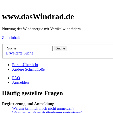
www.dasWindrad.de
Nutzung der Windenergie mit Vertikalwindrädern
Zum Inhalt
Erweiterte Suche
Foren-Übersicht
Ändere Schriftgröße
FAQ
Anmelden
Häufig gestellte Fragen
Registrierung und Anmeldung
Warum kann ich mich nicht anmelden?
Wozu muss ich mich überhaupt registrieren?