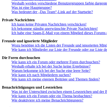
Weshalb werden verschiedene Benutzergruppen farbig dargestel
Was ist eine Hauptgruppe?
Was bedeutet der „Das Team“-Link auf der Startseite?
Private Nachrichten
Ich kann keine Privaten Nachrichten verschicken!
Ich bekomme ständig unerwünschte Private Nachrichten!
Ich habe eine Spam-E-Mail von einem Mitglied dieses Forums e
Freunde und ignorierte Mitglieder
Wozu benötige ich die Listen der Freunde und ignorierten Mitg
Wie kann ich Mitglieder zur Liste der Freunde oder zur Liste d
Die Foren durchsuchen
Wie kann ich ein Forum oder mehrere Foren durchsuchen?
Weshalb erhalte ich bei der Suche keine Ergebnisse?
Warum bekomme ich bei der Suche eine leere Seite?
Wie kann ich nach Mitgliedern suchen?
Wie kann ich meine eigenen Beiträge und Themen finden?
Benachrichtigungen und Lesezeichen
Was ist der Unterschied zwischen einem Lesezeichen und der
Wie kann ich ein Forum oder ein Thema beobachten?
Wie deaktiviere ich meine Benachrichtigungen?