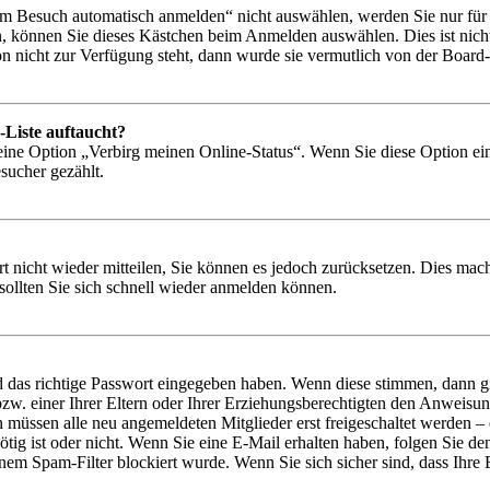
 Besuch automatisch anmelden“ nicht auswählen, werden Sie nur für e
, können Sie dieses Kästchen beim Anmelden auswählen. Dies ist nich
on nicht zur Verfügung steht, dann wurde sie vermutlich von der Board-
-Liste auftaucht?
 eine Option „Verbirg meinen Online-Status“. Wenn Sie diese Option ei
sucher gezählt.
rt nicht wieder mitteilen, Sie können es jedoch zurücksetzen. Dies ma
ollten Sie sich schnell wieder anmelden können.
d das richtige Passwort eingegeben haben. Wenn diese stimmen, dann 
zw. einer Ihrer Eltern oder Ihrer Erziehungsberechtigten den Anweisung
n müssen alle neu angemeldeten Mitglieder erst freigeschaltet werden – 
nötig ist oder nicht. Wenn Sie eine E-Mail erhalten haben, folgen Sie d
em Spam-Filter blockiert wurde. Wenn Sie sich sicher sind, dass Ihre