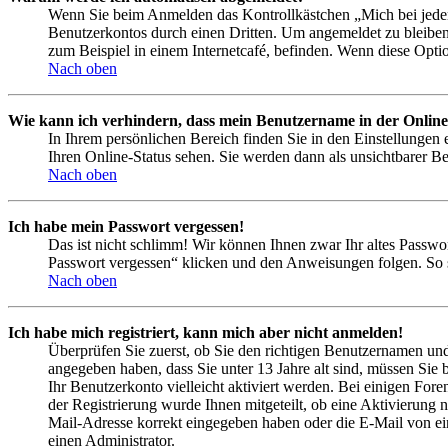
Wenn Sie beim Anmelden das Kontrollkästchen „Mich bei jedem
Benutzerkontos durch einen Dritten. Um angemeldet zu bleiben
zum Beispiel in einem Internetcafé, befinden. Wenn diese Opti
Nach oben
Wie kann ich verhindern, dass mein Benutzername in der Online
In Ihrem persönlichen Bereich finden Sie in den Einstellungen
Ihren Online-Status sehen. Sie werden dann als unsichtbarer Be
Nach oben
Ich habe mein Passwort vergessen!
Das ist nicht schlimm! Wir können Ihnen zwar Ihr altes Passwo
Passwort vergessen“ klicken und den Anweisungen folgen. So s
Nach oben
Ich habe mich registriert, kann mich aber nicht anmelden!
Überprüfen Sie zuerst, ob Sie den richtigen Benutzernamen un
angegeben haben, dass Sie unter 13 Jahre alt sind, müssen Sie b
Ihr Benutzerkonto vielleicht aktiviert werden. Bei einigen Fore
der Registrierung wurde Ihnen mitgeteilt, ob eine Aktivierung 
Mail-Adresse korrekt eingegeben haben oder die E-Mail von ein
einen Administrator.