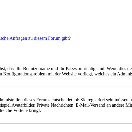
tische Anfragen zu diesem Forum gibt?
hst, dass Ihr Benutzername und Ihr Passwort richtig sind. Wenn dies der
ein Konfigurationsproblem mit der Website vorliegt, welches ein Adminis
nistration dieses Forums entscheidet, ob Sie registriert sein müssen, um
ispiel Avatarbilder, Private Nachrichten, E-Mail-Versand an andere Mit
reiche Vorteile bringt.