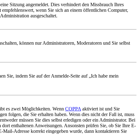
ine Sitzung angemeldet. Dies verhindert den Missbrauch Ihres
t empfehlenswert, wenn Sie sich an einem öffentlichen Computer,
Administration ausgeschaltet.
nschalten, können nur Administratoren, Moderatoren und Sie selbst
chen Sie, indem Sie auf der Anmelde-Seite auf „Ich habe mein
gibt es zwei Möglichkeiten. Wenn
COPPA
aktiviert ist und Sie
en folgen, die Sie erhalten haben. Wenn dies nicht der Fall ist, muss
entweder müssen Sie dies selbst erledigen oder ein Administrator. Bei
en dort enthaltenen Anweisungen. Ansonsten prüfen Sie, ob Sie Ihre E-
 E-Mail-Adresse korrekt eingegeben wurde, dann kontaktieren Sie