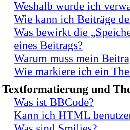
Weshalb wurde ich verwa
Wie kann ich Beiträge d
Was bewirkt die „Speiche
eines Beitrags?
Warum muss mein Beitrag
Wie markiere ich ein The
Textformatierung und Th
Was ist BBCode?
Kann ich HTML benutze
Was sind Smilies?