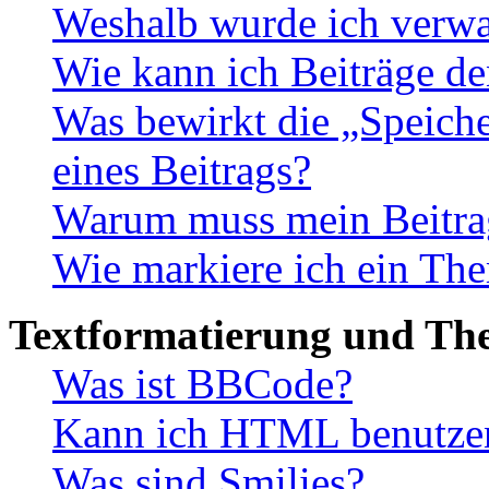
Weshalb wurde ich verwa
Wie kann ich Beiträge d
Was bewirkt die „Speiche
eines Beitrags?
Warum muss mein Beitrag
Wie markiere ich ein The
Textformatierung und Th
Was ist BBCode?
Kann ich HTML benutze
Was sind Smilies?