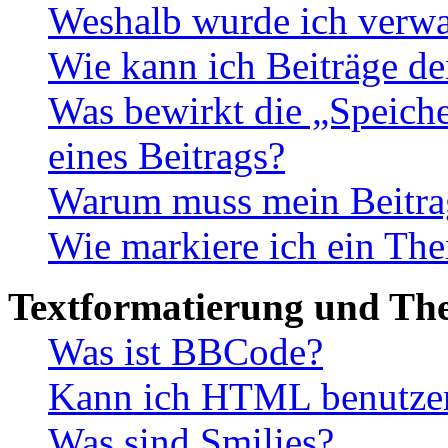
Weshalb wurde ich verwa
Wie kann ich Beiträge d
Was bewirkt die „Speiche
eines Beitrags?
Warum muss mein Beitrag
Wie markiere ich ein The
Textformatierung und Th
Was ist BBCode?
Kann ich HTML benutze
Was sind Smilies?