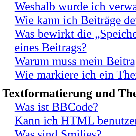
Weshalb wurde ich verwa
Wie kann ich Beiträge d
Was bewirkt die „Speiche
eines Beitrags?
Warum muss mein Beitrag
Wie markiere ich ein The
Textformatierung und Th
Was ist BBCode?
Kann ich HTML benutze
Was sind Smilies?