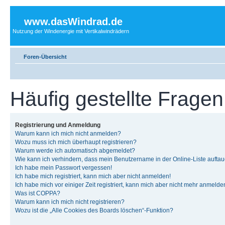
www.dasWindrad.de
Nutzung der Windenergie mit Vertikalwindrädern
Foren-Übersicht
Häufig gestellte Fragen
Registrierung und Anmeldung
Warum kann ich mich nicht anmelden?
Wozu muss ich mich überhaupt registrieren?
Warum werde ich automatisch abgemeldet?
Wie kann ich verhindern, dass mein Benutzername in der Online-Liste auftau
Ich habe mein Passwort vergessen!
Ich habe mich registriert, kann mich aber nicht anmelden!
Ich habe mich vor einiger Zeit registriert, kann mich aber nicht mehr anmelde
Was ist COPPA?
Warum kann ich mich nicht registrieren?
Wozu ist die „Alle Cookies des Boards löschen“-Funktion?