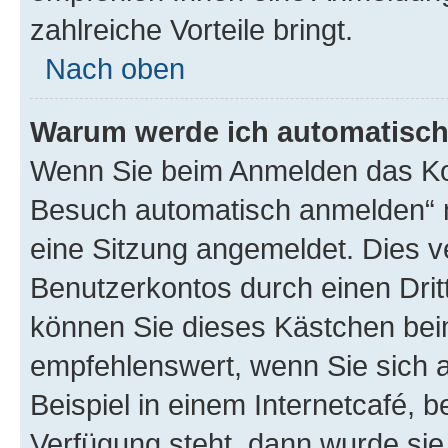
zahlreiche Vorteile bringt.
Nach oben
Warum werde ich automatisc
Wenn Sie beim Anmelden das Kon
Besuch automatisch anmelden“ n
eine Sitzung angemeldet. Dies v
Benutzerkontos durch einen Drit
können Sie dieses Kästchen bei
empfehlenswert, wenn Sie sich 
Beispiel in einem Internetcafé, 
Verfügung steht, dann wurde sie