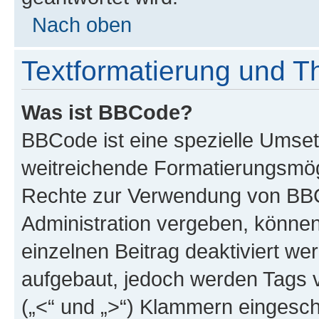
Nach oben
Textformatierung und 
Was ist BBCode?
BBCode ist eine spezielle Umse
weitreichende Formatierungsmögli
Rechte zur Verwendung von BBC
Administration vergeben, können
einzelnen Beitrag deaktiviert w
aufgebaut, jedoch werden Tags vo
(„<“ und „>“) Klammern eingesch