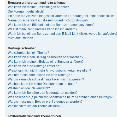
Benutzerpräferenzen und -einstellungen
Wie kann ich meine Einstellungen ändern?
Die Forenuhr geht falsch!
Ich habe die Zeitzone eingestellt, aber die Forenuhr geht immer noch falsch!
Meine Sprache steht auf diesem Board nicht zur Auswahl!
Wie kann ich ein Bild bei meinem Benutzernamen anzeigen?
Was ist mein Rang und wie kann ich ihn ändern?
Wenn ich bei einem Benutzer auf den E-Mail-Link klicke, werde ich aufgeforde
mich anzumelden.
Beiträge schreiben
Wie schreibe ich ein Thema?
Wie kann ich einen Beitrag bearbeiten oder löschen?
Wie kann ich meinem Beitrag eine Signatur anfügen?
Wie kann ich eine Umfrage erstellen?
Wieso kann ich nicht mehr Antwortmöglichkeiten erstellen?
Wie bearbeite oder lösche ich eine Umfrage?
Warum kann ich auf bestimmte Foren nicht zugreifen?
Weshalb kann ich keine Dateianhänge anfügen?
Weshalb wurde ich verwarnt?
Wie kann ich Beiträge den Moderatoren melden?
Was bewirkt die „Speichern“-Schaltfläche beim Schreiben eines Beitrags?
Warum muss mein Beitrag erst freigegeben werden?
Wie markiere ich ein Thema als neu?
Textformatierung und Thementypen