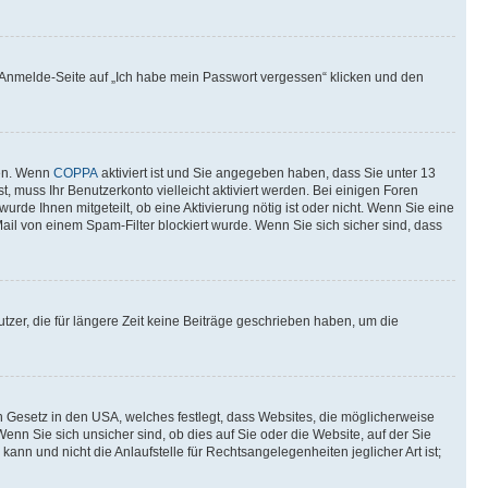
er Anmelde-Seite auf „Ich habe mein Passwort vergessen“ klicken und den
ten. Wenn
COPPA
aktiviert ist und Sie angegeben haben, dass Sie unter 13
t, muss Ihr Benutzerkonto vielleicht aktiviert werden. Bei einigen Foren
rde Ihnen mitgeteilt, ob eine Aktivierung nötig ist oder nicht. Wenn Sie eine
il von einem Spam-Filter blockiert wurde. Wenn Sie sich sicher sind, dass
zer, die für längere Zeit keine Beiträge geschrieben haben, um die
n Gesetz in den USA, welches festlegt, dass Websites, die möglicherweise
n Sie sich unsicher sind, ob dies auf Sie oder die Website, auf der Sie
ann und nicht die Anlaufstelle für Rechtsangelegenheiten jeglicher Art ist;