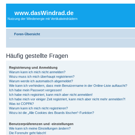
www.dasWindrad.de
Nutzung der Windenergie mit Vertikalwindrädern
Foren-Übersicht
Häufig gestellte Fragen
Registrierung und Anmeldung
Warum kann ich mich nicht anmelden?
Wozu muss ich mich überhaupt registrieren?
Warum werde ich automatisch abgemeldet?
Wie kann ich verhindern, dass mein Benutzername in der Online-Liste auftaucht?
Ich habe mein Passwort vergessen!
Ich habe mich registriert, kann mich aber nicht anmelden!
Ich habe mich vor einiger Zeit registriert, kann mich aber nicht mehr anmelden?!
Was ist COPPA?
Warum kann ich mich nicht registrieren?
Wozu ist die „Alle Cookies des Boards löschen“-Funktion?
Benutzerpräferenzen und -einstellungen
Wie kann ich meine Einstellungen ändern?
Die Forenuhr geht falsch!