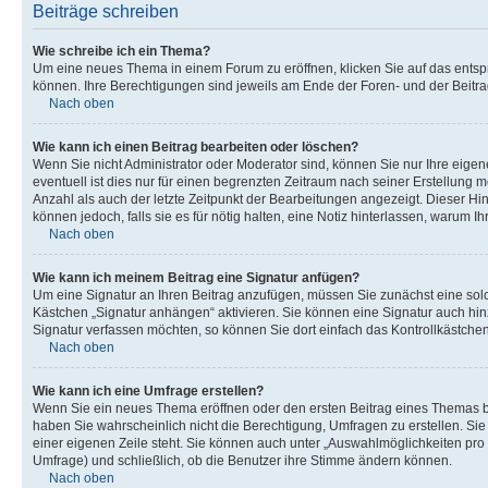
Beiträge schreiben
Wie schreibe ich ein Thema?
Um eine neues Thema in einem Forum zu eröffnen, klicken Sie auf das entspre
können. Ihre Berechtigungen sind jeweils am Ende der Foren- und der Beitra
Nach oben
Wie kann ich einen Beitrag bearbeiten oder löschen?
Wenn Sie nicht Administrator oder Moderator sind, können Sie nur Ihre eige
eventuell ist dies nur für einen begrenzten Zeitraum nach seiner Erstellung 
Anzahl als auch der letzte Zeitpunkt der Bearbeitungen angezeigt. Dieser Hin
können jedoch, falls sie es für nötig halten, eine Notiz hinterlassen, warum 
Nach oben
Wie kann ich meinem Beitrag eine Signatur anfügen?
Um eine Signatur an Ihren Beitrag anzufügen, müssen Sie zunächst eine solc
Kästchen „Signatur anhängen“ aktivieren. Sie können eine Signatur auch hi
Signatur verfassen möchten, so können Sie dort einfach das Kontrollkästche
Nach oben
Wie kann ich eine Umfrage erstellen?
Wenn Sie ein neues Thema eröffnen oder den ersten Beitrag eines Themas bear
haben Sie wahrscheinlich nicht die Berechtigung, Umfragen zu erstellen. Sie
einer eigenen Zeile steht. Sie können auch unter „Auswahlmöglichkeiten pro B
Umfrage) und schließlich, ob die Benutzer ihre Stimme ändern können.
Nach oben