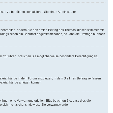
sen zu benötigen, kontaktieren Sie einen Administrator.
earbeiten, ändern Sie den ersten Beitrag des Themas; dieser ist immer mit
erdings schon ein Benutzer abgestimmt haben, so kann die Umfrage nur noch
urchzuführen, brauchen Sie möglicherweise besondere Berechtigungen.
Dateianhänge in dem Forum anzufügen, in dem Sie Ihren Beitrag verfassen
e Dateianhänge anfügen können.
Ihnen eine Verwarnung erteilen. Bitte beachten Sie, dass dies die
e sich nicht sicher sind, wieso Sie verwarnt wurden.