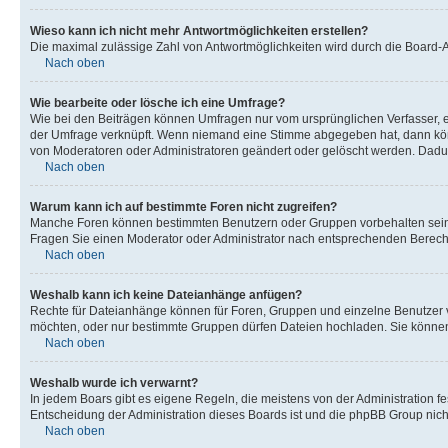
Wieso kann ich nicht mehr Antwortmöglichkeiten erstellen?
Die maximal zulässige Zahl von Antwortmöglichkeiten wird durch die Board-Ad
Nach oben
Wie bearbeite oder lösche ich eine Umfrage?
Wie bei den Beiträgen können Umfragen nur vom ursprünglichen Verfasser, e
der Umfrage verknüpft. Wenn niemand eine Stimme abgegeben hat, dann könn
von Moderatoren oder Administratoren geändert oder gelöscht werden. Dadur
Nach oben
Warum kann ich auf bestimmte Foren nicht zugreifen?
Manche Foren können bestimmten Benutzern oder Gruppen vorbehalten sein.
Fragen Sie einen Moderator oder Administrator nach entsprechenden Berech
Nach oben
Weshalb kann ich keine Dateianhänge anfügen?
Rechte für Dateianhänge können für Foren, Gruppen und einzelne Benutzer v
möchten, oder nur bestimmte Gruppen dürfen Dateien hochladen. Sie können e
Nach oben
Weshalb wurde ich verwarnt?
In jedem Boars gibt es eigene Regeln, die meistens von der Administration f
Entscheidung der Administration dieses Boards ist und die phpBB Group nichts
Nach oben