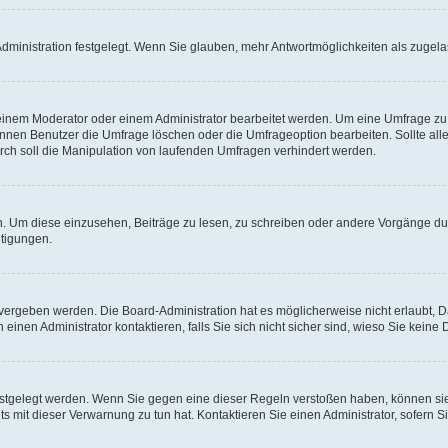
ministration festgelegt. Wenn Sie glauben, mehr Antwortmöglichkeiten als zugelas
inem Moderator oder einem Administrator bearbeitet werden. Um eine Umfrage zu b
en Benutzer die Umfrage löschen oder die Umfrageoption bearbeiten. Sollte all
ch soll die Manipulation von laufenden Umfragen verhindert werden.
 Um diese einzusehen, Beiträge zu lesen, zu schreiben oder andere Vorgänge d
tigungen.
ergeben werden. Die Board-Administration hat es möglicherweise nicht erlaubt, 
inen Administrator kontaktieren, falls Sie sich nicht sicher sind, wieso Sie kein
estgelegt werden. Wenn Sie gegen eine dieser Regeln verstoßen haben, können sie 
 mit dieser Verwarnung zu tun hat. Kontaktieren Sie einen Administrator, sofern Si