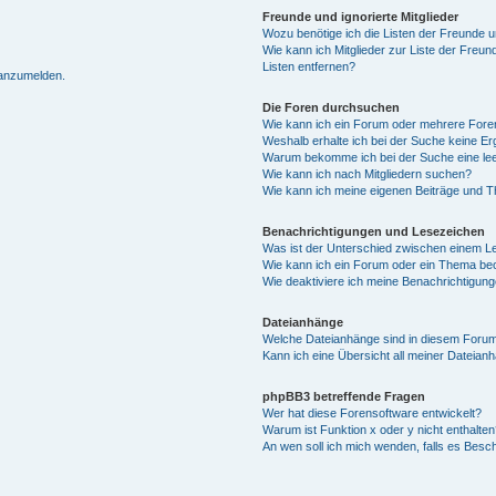
Freunde und ignorierte Mitglieder
Wozu benötige ich die Listen der Freunde un
Wie kann ich Mitglieder zur Liste der Freun
Listen entfernen?
 anzumelden.
Die Foren durchsuchen
Wie kann ich ein Forum oder mehrere For
Weshalb erhalte ich bei der Suche keine E
Warum bekomme ich bei der Suche eine lee
Wie kann ich nach Mitgliedern suchen?
Wie kann ich meine eigenen Beiträge und 
Benachrichtigungen und Lesezeichen
Was ist der Unterschied zwischen einem 
Wie kann ich ein Forum oder ein Thema b
Wie deaktiviere ich meine Benachrichtigun
Dateianhänge
Welche Dateianhänge sind in diesem Forum
Kann ich eine Übersicht all meiner Dateian
phpBB3 betreffende Fragen
Wer hat diese Forensoftware entwickelt?
Warum ist Funktion x oder y nicht enthalten
An wen soll ich mich wenden, falls es Besc