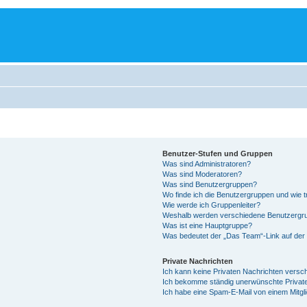
Benutzer-Stufen und Gruppen
Was sind Administratoren?
Was sind Moderatoren?
Was sind Benutzergruppen?
Wo finde ich die Benutzergruppen und wie tr
Wie werde ich Gruppenleiter?
Weshalb werden verschiedene Benutzergrup
Was ist eine Hauptgruppe?
Was bedeutet der „Das Team“-Link auf der 
Private Nachrichten
Ich kann keine Privaten Nachrichten versc
Ich bekomme ständig unerwünschte Private
Ich habe eine Spam-E-Mail von einem Mitgl