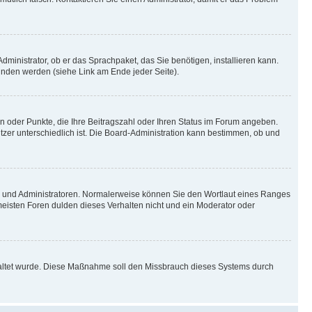
dministrator, ob er das Sprachpaket, das Sie benötigen, installieren kann.
unden werden (siehe Link am Ende jeder Seite).
en oder Punkte, die Ihre Beitragszahl oder Ihren Status im Forum angeben.
utzer unterschiedlich ist. Die Board-Administration kann bestimmen, ob und
ren und Administratoren. Normalerweise können Sie den Wortlaut eines Ranges
 meisten Foren dulden dieses Verhalten nicht und ein Moderator oder
schaltet wurde. Diese Maßnahme soll den Missbrauch dieses Systems durch