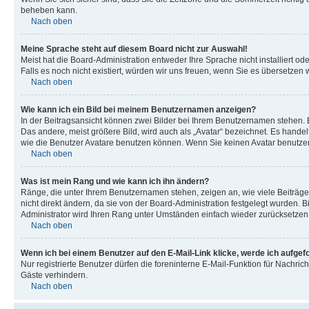
beheben kann.
Nach oben
Meine Sprache steht auf diesem Board nicht zur Auswahl!
Meist hat die Board-Administration entweder Ihre Sprache nicht installiert od
Falls es noch nicht existiert, würden wir uns freuen, wenn Sie es übersetz
Nach oben
Wie kann ich ein Bild bei meinem Benutzernamen anzeigen?
In der Beitragsansicht können zwei Bilder bei Ihrem Benutzernamen stehen. Ei
Das andere, meist größere Bild, wird auch als „Avatar“ bezeichnet. Es handel
wie die Benutzer Avatare benutzen können. Wenn Sie keinen Avatar benutzen 
Nach oben
Was ist mein Rang und wie kann ich ihn ändern?
Ränge, die unter Ihrem Benutzernamen stehen, zeigen an, wie viele Beiträge
nicht direkt ändern, da sie von der Board-Administration festgelegt wurden.
Administrator wird Ihren Rang unter Umständen einfach wieder zurücksetzen
Nach oben
Wenn ich bei einem Benutzer auf den E-Mail-Link klicke, werde ich aufgef
Nur registrierte Benutzer dürfen die foreninterne E-Mail-Funktion für Nachr
Gäste verhindern.
Nach oben