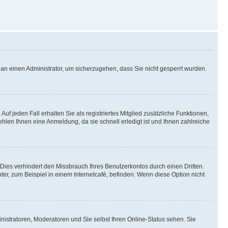
h an einen Administrator, um sicherzugehen, dass Sie nicht gesperrt wurden.
uf jeden Fall erhalten Sie als registriertes Mitglied zusätzliche Funktionen,
ehlen Ihnen eine Anmeldung, da sie schnell erledigt ist und Ihnen zahlreiche
ies verhindert den Missbrauch Ihres Benutzerkontos durch einen Dritten.
r, zum Beispiel in einem Internetcafé, befinden. Wenn diese Option nicht
nistratoren, Moderatoren und Sie selbst Ihren Online-Status sehen. Sie