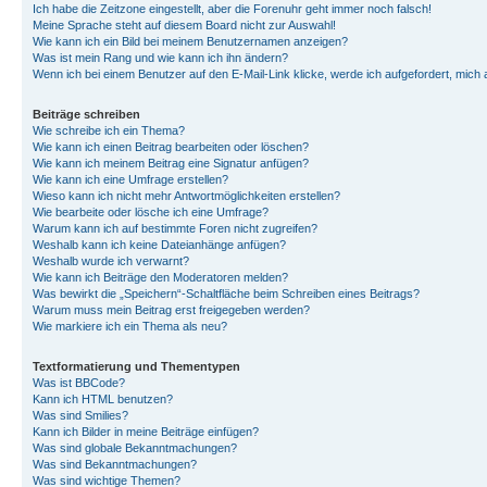
Ich habe die Zeitzone eingestellt, aber die Forenuhr geht immer noch falsch!
Meine Sprache steht auf diesem Board nicht zur Auswahl!
Wie kann ich ein Bild bei meinem Benutzernamen anzeigen?
Was ist mein Rang und wie kann ich ihn ändern?
Wenn ich bei einem Benutzer auf den E-Mail-Link klicke, werde ich aufgefordert, mich
Beiträge schreiben
Wie schreibe ich ein Thema?
Wie kann ich einen Beitrag bearbeiten oder löschen?
Wie kann ich meinem Beitrag eine Signatur anfügen?
Wie kann ich eine Umfrage erstellen?
Wieso kann ich nicht mehr Antwortmöglichkeiten erstellen?
Wie bearbeite oder lösche ich eine Umfrage?
Warum kann ich auf bestimmte Foren nicht zugreifen?
Weshalb kann ich keine Dateianhänge anfügen?
Weshalb wurde ich verwarnt?
Wie kann ich Beiträge den Moderatoren melden?
Was bewirkt die „Speichern“-Schaltfläche beim Schreiben eines Beitrags?
Warum muss mein Beitrag erst freigegeben werden?
Wie markiere ich ein Thema als neu?
Textformatierung und Thementypen
Was ist BBCode?
Kann ich HTML benutzen?
Was sind Smilies?
Kann ich Bilder in meine Beiträge einfügen?
Was sind globale Bekanntmachungen?
Was sind Bekanntmachungen?
Was sind wichtige Themen?