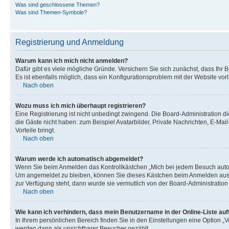
Was sind geschlossene Themen?
Was sind Themen-Symbole?
Registrierung und Anmeldung
Warum kann ich mich nicht anmelden?
Dafür gibt es viele mögliche Gründe. Versichern Sie sich zunächst, dass Ihr 
Es ist ebenfalls möglich, dass ein Konfigurationsproblem mit der Website vorl
Nach oben
Wozu muss ich mich überhaupt registrieren?
Eine Registrierung ist nicht unbedingt zwingend. Die Board-Administration die
die Gäste nicht haben: zum Beispiel Avatarbilder, Private Nachrichten, E-Mai
Vorteile bringt.
Nach oben
Warum werde ich automatisch abgemeldet?
Wenn Sie beim Anmelden das Kontrollkästchen „Mich bei jedem Besuch automa
Um angemeldet zu bleiben, können Sie dieses Kästchen beim Anmelden auswäh
zur Verfügung steht, dann wurde sie vermutlich von der Board-Administration
Nach oben
Wie kann ich verhindern, dass mein Benutzername in der Online-Liste auf
In Ihrem persönlichen Bereich finden Sie in den Einstellungen eine Option „
werden dann als unsichtbarer Besucher gezählt.