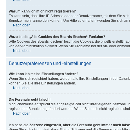
Warum kann ich mich nicht registrieren?
Es kann sein, dass Ihre IP-Adresse oder der Benutzername, mit dem Sie sic
Benutzer mehr anmelden können. Um Hilfe zu erhalten, wenden Sie sich an d
Nach oben
Wozu ist die „Alle Cookies des Boards löschen“-Funktion?
„Alle Cookies des Boards löschen“ löscht die Cookies, die phpBB erstellt ha
von der Administration aktiviert. Wenn Sie Probleme bei der An- oder Abmel
Nach oben
Benutzerpräferenzen und -einstellungen
Wie kann ich meine Einstellungen ändern?
Wenn Sie sich registriert haben, werden alle Ihre Einstellungen in der Date
können Sie alle Ihre Einstellungen ändern.
Nach oben
Die Forenuhr geht falsch!
Möglicherweise entspricht die angezeigte Zeit nicht Ihrer eigenen Zeitzone. In
registrierten Benutzern geändert werden. Wenn Sie noch nicht registriert sind, 
Nach oben
Ich habe die Zeitzone eingestellt, aber die Forenuhr geht immer noch falsc
Wenn Sie sich sicher sind, dass Sie die Zeitzone und die Sommerzeit richtig e