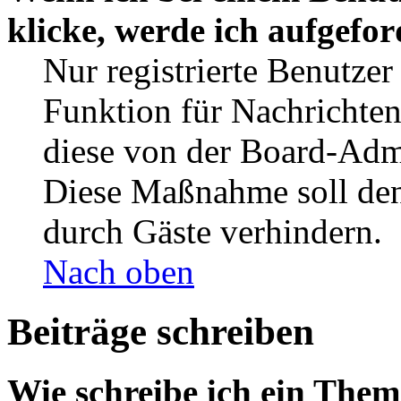
klicke, werde ich aufgefo
Nur registrierte Benutzer
Funktion für Nachrichten
diese von der Board-Admi
Diese Maßnahme soll den
durch Gäste verhindern.
Nach oben
Beiträge schreiben
Wie schreibe ich ein The