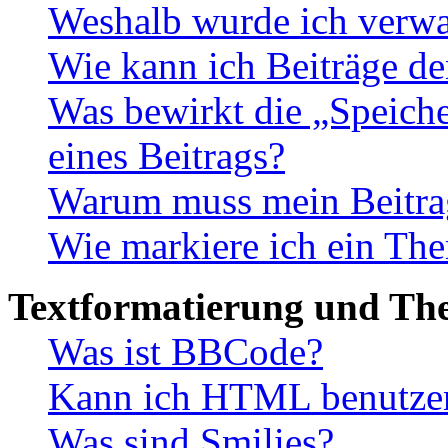
Weshalb wurde ich verwa
Wie kann ich Beiträge d
Was bewirkt die „Speiche
eines Beitrags?
Warum muss mein Beitrag
Wie markiere ich ein The
Textformatierung und Th
Was ist BBCode?
Kann ich HTML benutze
Was sind Smilies?