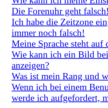
Wie kann ich meine Eins
Die Forenuhr geht falsch
Ich habe die Zeitzone ein
immer noch falsch!
Meine Sprache steht auf 
Wie kann ich ein Bild b
anzeigen?
Was ist mein Rang und w
Wenn ich bei einem Benut
werde ich aufgefordert, 