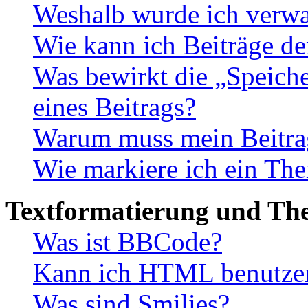
Weshalb wurde ich verwa
Wie kann ich Beiträge d
Was bewirkt die „Speiche
eines Beitrags?
Warum muss mein Beitrag
Wie markiere ich ein The
Textformatierung und Th
Was ist BBCode?
Kann ich HTML benutze
Was sind Smilies?