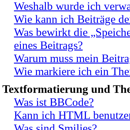
Weshalb wurde ich verwa
Wie kann ich Beiträge d
Was bewirkt die „Speiche
eines Beitrags?
Warum muss mein Beitrag
Wie markiere ich ein The
Textformatierung und Th
Was ist BBCode?
Kann ich HTML benutze
Was sind Smilies?