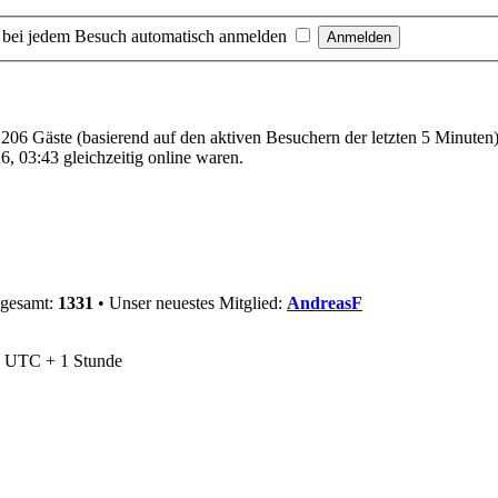
 bei jedem Besuch automatisch anmelden
d 206 Gäste (basierend auf den aktiven Besuchern der letzten 5 Minuten
, 03:43 gleichzeitig online waren.
sgesamt:
1331
• Unser neuestes Mitglied:
AndreasF
nd UTC + 1 Stunde