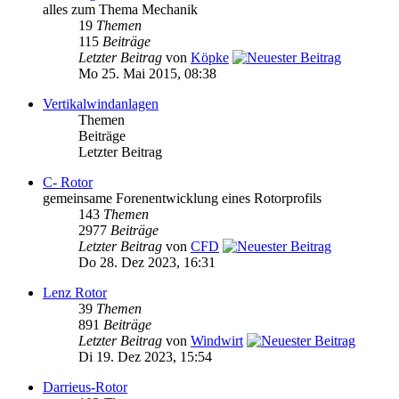
alles zum Thema Mechanik
19
Themen
115
Beiträge
Letzter Beitrag
von
Köpke
Mo 25. Mai 2015, 08:38
Vertikalwindanlagen
Themen
Beiträge
Letzter Beitrag
C- Rotor
gemeinsame Forenentwicklung eines Rotorprofils
143
Themen
2977
Beiträge
Letzter Beitrag
von
CFD
Do 28. Dez 2023, 16:31
Lenz Rotor
39
Themen
891
Beiträge
Letzter Beitrag
von
Windwirt
Di 19. Dez 2023, 15:54
Darrieus-Rotor