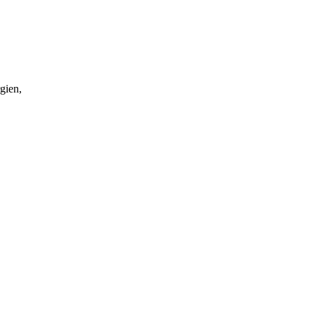
gien,