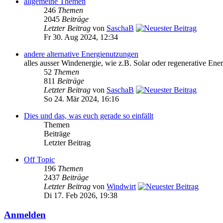
allgemeine Themen
246
Themen
2045
Beiträge
Letzter Beitrag
von
SaschaB
Fr 30. Aug 2024, 12:34
andere alternative Energienutzungen
alles ausser Windenergie, wie z.B. Solar oder regenerative Ener
52
Themen
811
Beiträge
Letzter Beitrag
von
SaschaB
So 24. Mär 2024, 16:16
Dies und das, was euch gerade so einfällt
Themen
Beiträge
Letzter Beitrag
Off Topic
196
Themen
2437
Beiträge
Letzter Beitrag
von
Windwirt
Di 17. Feb 2026, 19:38
Anmelden