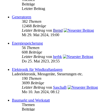
Beiträge
Letzter Beitrag
Generatoren
382
Themen
12468
Beiträge
Letzter Beitrag
von
Bernd
Mi 29. Mai 2024, 19:00
Energiespeicherung
56
Themen
608
Beiträge
Letzter Beitrag
von
herbk
Do 25. Mai 2023, 20:55
Elektronik für Windkraftanlagen
Ladeelektronik, Messgeräte, Steuerungen etc.
190
Themen
3699
Beiträge
Letzter Beitrag
von
SaschaB
Mo 10. Jun 2024, 08:12
Baumarkt und Werkstatt
Themen
Beiträge