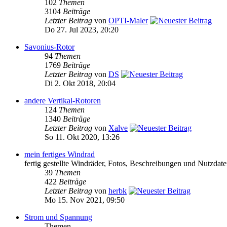
102
Themen
3104
Beiträge
Letzter Beitrag
von
OPTI-Maler
Do 27. Jul 2023, 20:20
Savonius-Rotor
94
Themen
1769
Beiträge
Letzter Beitrag
von
DS
Di 2. Okt 2018, 20:04
andere Vertikal-Rotoren
124
Themen
1340
Beiträge
Letzter Beitrag
von
Xalve
So 11. Okt 2020, 13:26
mein fertiges Windrad
fertig gestellte Windräder, Fotos, Beschreibungen und Nutzdat
39
Themen
422
Beiträge
Letzter Beitrag
von
herbk
Mo 15. Nov 2021, 09:50
Strom und Spannung
Themen