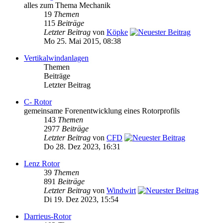
alles zum Thema Mechanik
19
Themen
115
Beiträge
Letzter Beitrag
von
Köpke
Mo 25. Mai 2015, 08:38
Vertikalwindanlagen
Themen
Beiträge
Letzter Beitrag
C- Rotor
gemeinsame Forenentwicklung eines Rotorprofils
143
Themen
2977
Beiträge
Letzter Beitrag
von
CFD
Do 28. Dez 2023, 16:31
Lenz Rotor
39
Themen
891
Beiträge
Letzter Beitrag
von
Windwirt
Di 19. Dez 2023, 15:54
Darrieus-Rotor