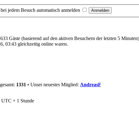
 bei jedem Besuch automatisch anmelden
d 633 Gäste (basierend auf den aktiven Besuchern der letzten 5 Minuten
, 03:43 gleichzeitig online waren.
sgesamt:
1331
• Unser neuestes Mitglied:
AndreasF
nd UTC + 1 Stunde