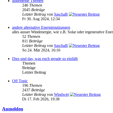
allgemeine Themen
246
Themen
2045
Beiträge
Letzter Beitrag
von
SaschaB
Fr 30. Aug 2024, 12:34
andere alternative Energienutzungen
alles ausser Windenergie, wie z.B. Solar oder regenerative Ener
52
Themen
811
Beiträge
Letzter Beitrag
von
SaschaB
So 24. Mär 2024, 16:16
Dies und das, was euch gerade so einfällt
Themen
Beiträge
Letzter Beitrag
Off Topic
196
Themen
2437
Beiträge
Letzter Beitrag
von
Windwirt
Di 17. Feb 2026, 19:38
Anmelden