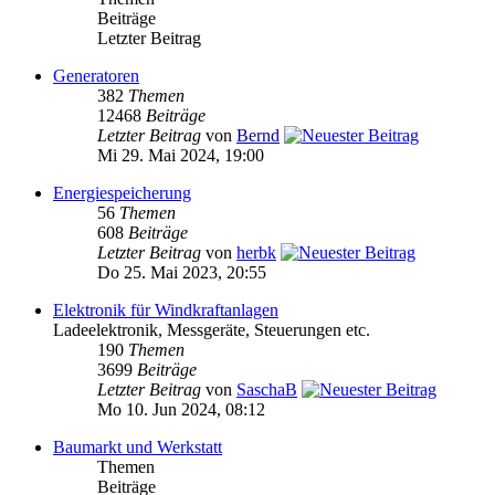
Beiträge
Letzter Beitrag
Generatoren
382
Themen
12468
Beiträge
Letzter Beitrag
von
Bernd
Mi 29. Mai 2024, 19:00
Energiespeicherung
56
Themen
608
Beiträge
Letzter Beitrag
von
herbk
Do 25. Mai 2023, 20:55
Elektronik für Windkraftanlagen
Ladeelektronik, Messgeräte, Steuerungen etc.
190
Themen
3699
Beiträge
Letzter Beitrag
von
SaschaB
Mo 10. Jun 2024, 08:12
Baumarkt und Werkstatt
Themen
Beiträge