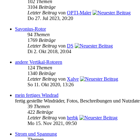
102
Themen
3104
Beiträge
Letzter Beitrag
von
OPTI-Maler
Do 27. Jul 2023, 20:20
Savonius-Rotor
94
Themen
1769
Beiträge
Letzter Beitrag
von
DS
Di 2. Okt 2018, 20:04
andere Vertikal-Rotoren
124
Themen
1340
Beiträge
Letzter Beitrag
von
Xalve
So 11. Okt 2020, 13:26
mein fertiges Windrad
fertig gestellte Windräder, Fotos, Beschreibungen und Nutzdat
39
Themen
422
Beiträge
Letzter Beitrag
von
herbk
Mo 15. Nov 2021, 09:50
Strom und Spannung
Themen