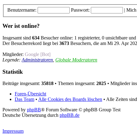
Benutzername:
Passwort:
|
Mich
Wer ist online?
Insgesamt sind
634
Besucher online: 1 registrierter, 0 unsichtbare un
Der Besucherrekord liegt bei
3673
Besuchern, die am Mi 29. Apr 2026
Mitglieder:
Google [Bot]
Legende:
Administratoren
,
Globale Moderatoren
Statistik
Beiträge insgesamt:
35818
• Themen insgesamt:
2025
• Mitglieder in
Foren-Übersicht
Das Team
•
Alle Cookies des Boards löschen
• Alle Zeiten si
Powered by
phpBB
® Forum Software © phpBB Group Test
Deutsche Übersetzung durch
phpBB.de
Impressum