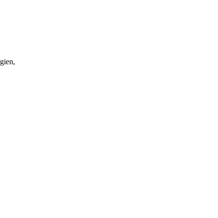
gien,