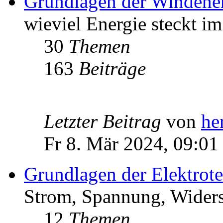
Grundlagen der Windene
wieviel Energie steckt i
30
Themen
163
Beiträge
Letzter Beitrag
von
he
Fr 8. Mär 2024, 09:01
Grundlagen der Elektrot
Strom, Spannung, Widers
12
Themen