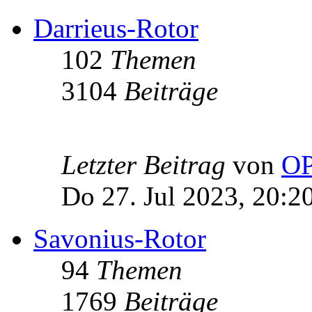
Darrieus-Rotor
102
Themen
3104
Beiträge
Letzter Beitrag
von
OP
Do 27. Jul 2023, 20:2
Savonius-Rotor
94
Themen
1769
Beiträge