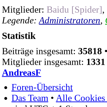
Mitglieder:
Baidu [Spider]
,
Legende:
Administratoren
,
Statistik
Beiträge insgesamt:
35818
•
Mitglieder insgesamt:
1331
AndreasF
Foren-Übersicht
Das Team
•
Alle Cookies