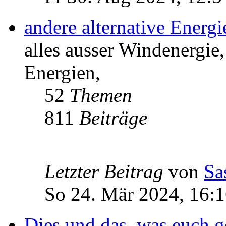
andere alternative Energ
alles ausser Windenergie,
Energien,
52
Themen
811
Beiträge
Letzter Beitrag
von
Sa
So 24. Mär 2024, 16:
Dies und das, was euch ge