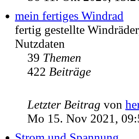
mein fertiges Windrad
fertig gestellte Windräd
Nutzdaten
39
Themen
422
Beiträge
Letzter Beitrag
von
he
Mo 15. Nov 2021, 09:
Strom und Spannung