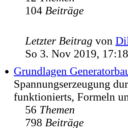
104
Beiträge
Letzter Beitrag
von
Di
So 3. Nov 2019, 17:1
Grundlagen Generatorba
Spannungserzeugung dur
funktionierts, Formeln u
56
Themen
798
Beiträge