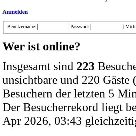
Anmelden
Benutzername:
Passwort:
|
Mich
Wer ist online?
Insgesamt sind
223
Besucher
unsichtbare und 220 Gäste (
Besuchern der letzten 5 Mi
Der Besucherrekord liegt b
Apr 2026, 03:43 gleichzeiti