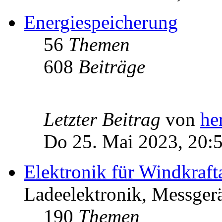
Energiespeicherung
56
Themen
608
Beiträge
Letzter Beitrag
von
he
Do 25. Mai 2023, 20:
Elektronik für Windkraft
Ladeelektronik, Messgerä
190
Themen