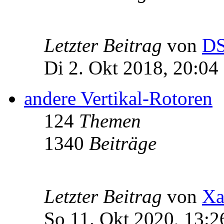
Letzter Beitrag
von
D
Di 2. Okt 2018, 20:04
andere Vertikal-Rotoren
124
Themen
1340
Beiträge
Letzter Beitrag
von
Xa
So 11. Okt 2020, 13:2