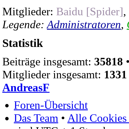
Mitglieder:
Baidu [Spider]
,
Legende:
Administratoren
,
Statistik
Beiträge insgesamt:
35818
•
Mitglieder insgesamt:
1331
AndreasF
Foren-Übersicht
Das Team
•
Alle Cookies