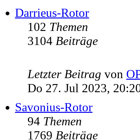
Darrieus-Rotor
102
Themen
3104
Beiträge
Letzter Beitrag
von
OP
Do 27. Jul 2023, 20:2
Savonius-Rotor
94
Themen
1769
Beiträge