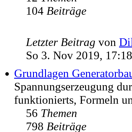
104
Beiträge
Letzter Beitrag
von
Di
So 3. Nov 2019, 17:1
Grundlagen Generatorba
Spannungserzeugung dur
funktionierts, Formeln u
56
Themen
798
Beiträge