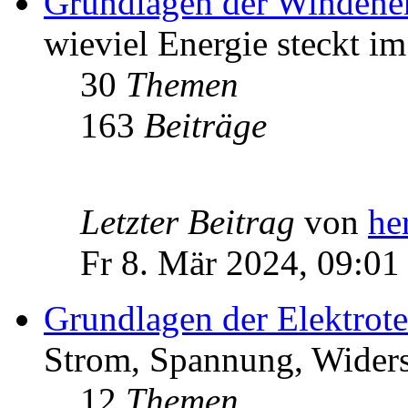
Grundlagen der Windene
wieviel Energie steckt i
30
Themen
163
Beiträge
Letzter Beitrag
von
he
Fr 8. Mär 2024, 09:01
Grundlagen der Elektrot
Strom, Spannung, Widers
12
Themen