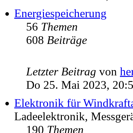
Energiespeicherung
56
Themen
608
Beiträge
Letzter Beitrag
von
he
Do 25. Mai 2023, 20:
Elektronik für Windkraft
Ladeelektronik, Messgerä
190
Themen