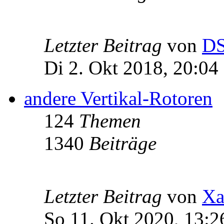
Letzter Beitrag
von
D
Di 2. Okt 2018, 20:04
andere Vertikal-Rotoren
124
Themen
1340
Beiträge
Letzter Beitrag
von
Xa
So 11. Okt 2020, 13:2