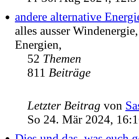
andere alternative Energ
alles ausser Windenergie,
Energien,
52
Themen
811
Beiträge
Letzter Beitrag
von
Sa
So 24. Mär 2024, 16:
Dies und das, was euch ge