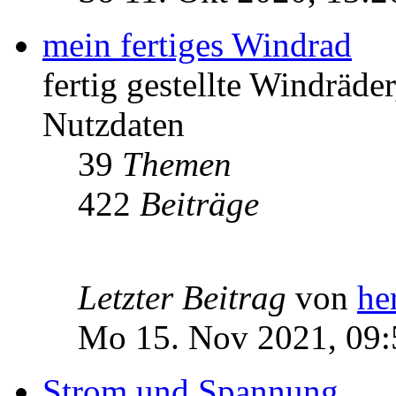
mein fertiges Windrad
fertig gestellte Windräd
Nutzdaten
39
Themen
422
Beiträge
Letzter Beitrag
von
he
Mo 15. Nov 2021, 09:
Strom und Spannung