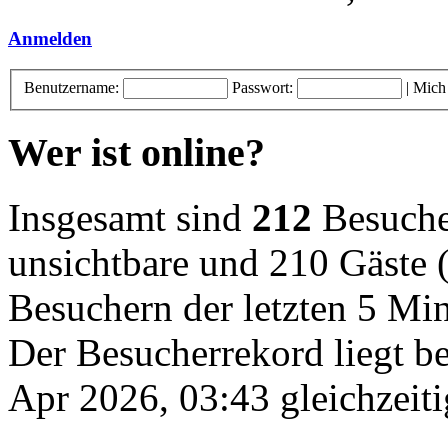
Anmelden
Benutzername:
Passwort:
|
Mich
Wer ist online?
Insgesamt sind
212
Besucher
unsichtbare und 210 Gäste (
Besuchern der letzten 5 Mi
Der Besucherrekord liegt b
Apr 2026, 03:43 gleichzeiti