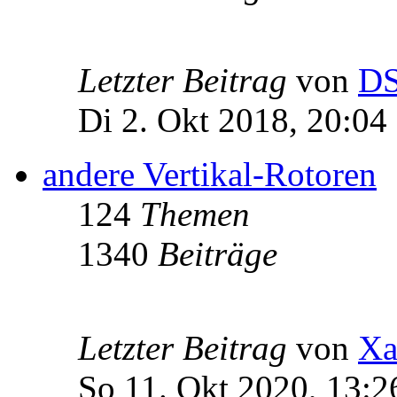
Letzter Beitrag
von
D
Di 2. Okt 2018, 20:04
andere Vertikal-Rotoren
124
Themen
1340
Beiträge
Letzter Beitrag
von
Xa
So 11. Okt 2020, 13:2