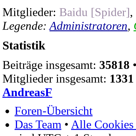
Mitglieder:
Baidu [Spider]
,
Legende:
Administratoren
,
Statistik
Beiträge insgesamt:
35818
•
Mitglieder insgesamt:
1331
AndreasF
Foren-Übersicht
Das Team
•
Alle Cookies