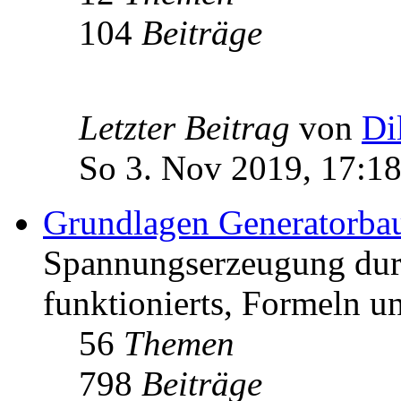
104
Beiträge
Letzter Beitrag
von
Di
So 3. Nov 2019, 17:1
Grundlagen Generatorba
Spannungserzeugung dur
funktionierts, Formeln u
56
Themen
798
Beiträge