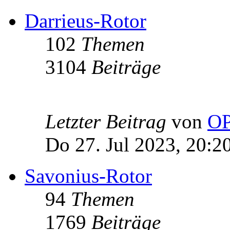
Darrieus-Rotor
102
Themen
3104
Beiträge
Letzter Beitrag
von
OP
Do 27. Jul 2023, 20:2
Savonius-Rotor
94
Themen
1769
Beiträge