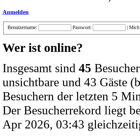
Anmelden
Benutzername:
Passwort:
|
Mich
Wer ist online?
Insgesamt sind
45
Besucher o
unsichtbare und 43 Gäste (b
Besuchern der letzten 5 Mi
Der Besucherrekord liegt b
Apr 2026, 03:43 gleichzeiti