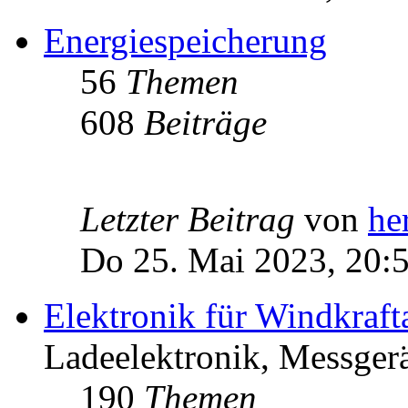
Energiespeicherung
56
Themen
608
Beiträge
Letzter Beitrag
von
he
Do 25. Mai 2023, 20:
Elektronik für Windkraft
Ladeelektronik, Messgerä
190
Themen