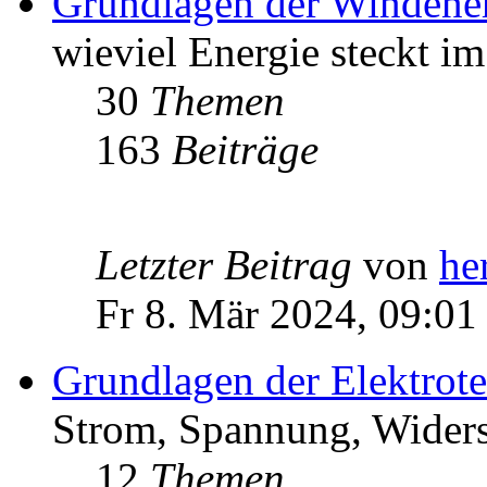
Grundlagen der Windene
wieviel Energie steckt i
30
Themen
163
Beiträge
Letzter Beitrag
von
he
Fr 8. Mär 2024, 09:01
Grundlagen der Elektrot
Strom, Spannung, Widers
12
Themen