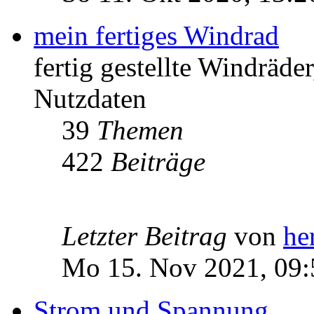
mein fertiges Windrad
fertig gestellte Windräd
Nutzdaten
39
Themen
422
Beiträge
Letzter Beitrag
von
he
Mo 15. Nov 2021, 09:
Strom und Spannung