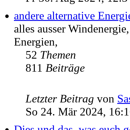
andere alternative Energ
alles ausser Windenergie,
Energien,
52
Themen
811
Beiträge
Letzter Beitrag
von
Sa
So 24. Mär 2024, 16:
Dies und das, was euch ge