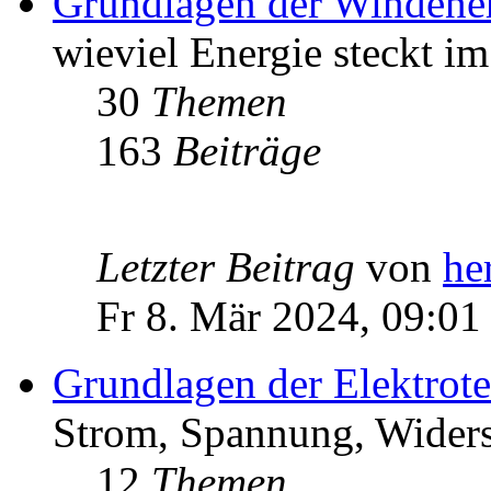
Grundlagen der Windene
wieviel Energie steckt i
30
Themen
163
Beiträge
Letzter Beitrag
von
he
Fr 8. Mär 2024, 09:01
Grundlagen der Elektrot
Strom, Spannung, Widers
12
Themen