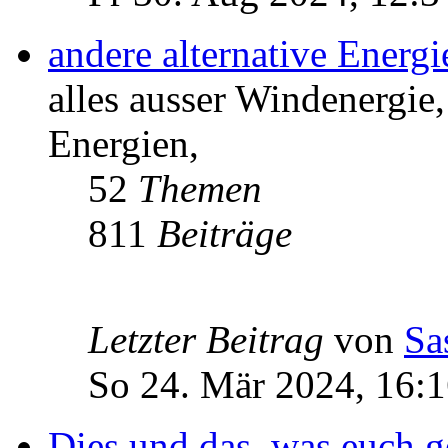
andere alternative Energ
alles ausser Windenergie,
Energien,
52
Themen
811
Beiträge
Letzter Beitrag
von
Sa
So 24. Mär 2024, 16:
Dies und das, was euch ge