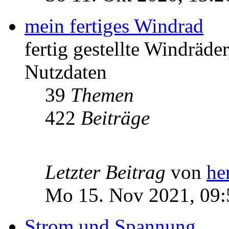
mein fertiges Windrad
fertig gestellte Windräd
Nutzdaten
39
Themen
422
Beiträge
Letzter Beitrag
von
he
Mo 15. Nov 2021, 09:
Strom und Spannung