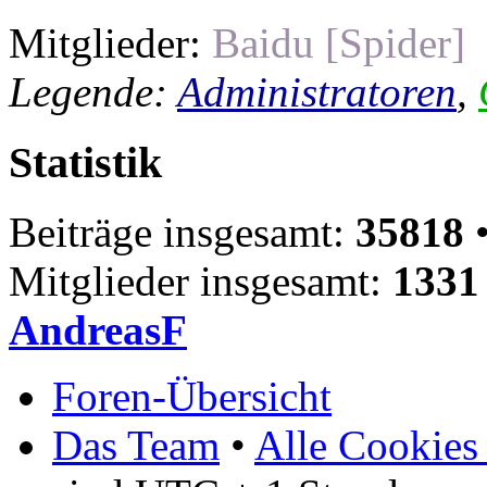
Mitglieder:
Baidu [Spider]
Legende:
Administratoren
,
Statistik
Beiträge insgesamt:
35818
•
Mitglieder insgesamt:
1331
AndreasF
Foren-Übersicht
Das Team
•
Alle Cookies