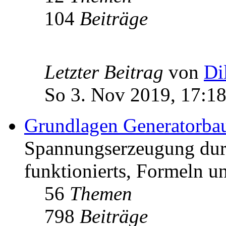
104
Beiträge
Letzter Beitrag
von
Di
So 3. Nov 2019, 17:1
Grundlagen Generatorba
Spannungserzeugung dur
funktionierts, Formeln u
56
Themen
798
Beiträge