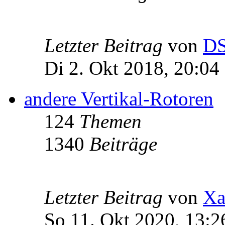
Letzter Beitrag
von
D
Di 2. Okt 2018, 20:04
andere Vertikal-Rotoren
124
Themen
1340
Beiträge
Letzter Beitrag
von
Xa
So 11. Okt 2020, 13:2