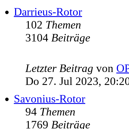
Darrieus-Rotor
102
Themen
3104
Beiträge
Letzter Beitrag
von
OP
Do 27. Jul 2023, 20:2
Savonius-Rotor
94
Themen
1769
Beiträge