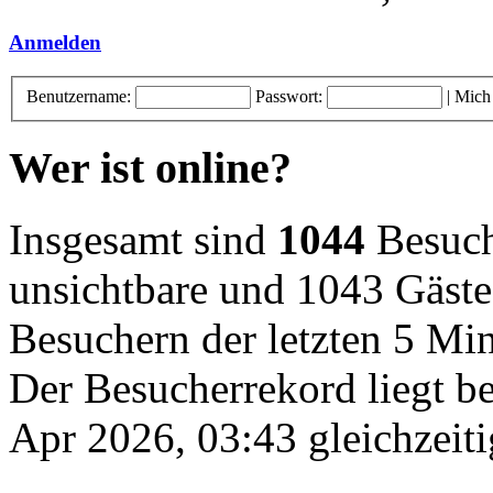
Anmelden
Benutzername:
Passwort:
|
Mich
Wer ist online?
Insgesamt sind
1044
Besuche
unsichtbare und 1043 Gäste
Besuchern der letzten 5 Mi
Der Besucherrekord liegt b
Apr 2026, 03:43 gleichzeiti