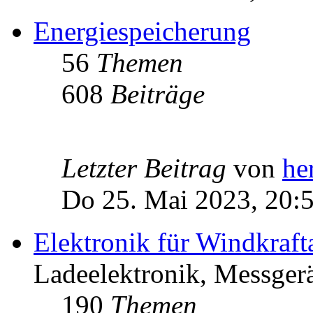
Energiespeicherung
56
Themen
608
Beiträge
Letzter Beitrag
von
he
Do 25. Mai 2023, 20:
Elektronik für Windkraft
Ladeelektronik, Messgerä
190
Themen