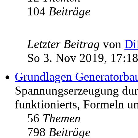
104
Beiträge
Letzter Beitrag
von
Di
So 3. Nov 2019, 17:1
Grundlagen Generatorba
Spannungserzeugung dur
funktionierts, Formeln u
56
Themen
798
Beiträge