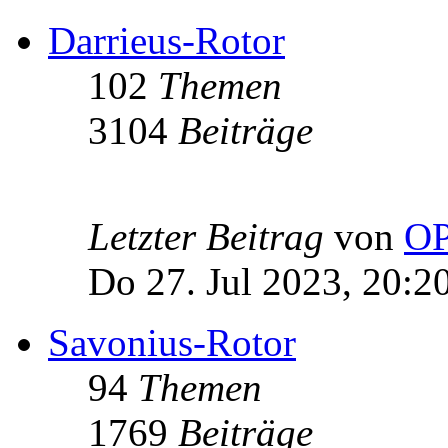
Darrieus-Rotor
102
Themen
3104
Beiträge
Letzter Beitrag
von
OP
Do 27. Jul 2023, 20:2
Savonius-Rotor
94
Themen
1769
Beiträge