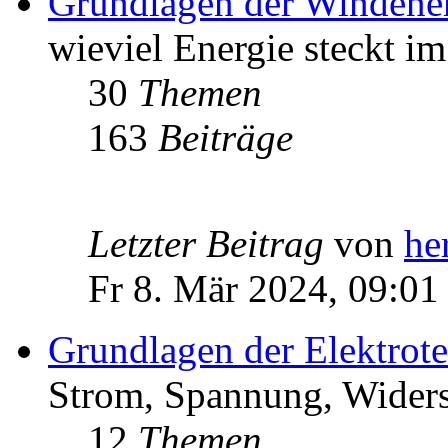
Grundlagen der Windene
wieviel Energie steckt i
30
Themen
163
Beiträge
Letzter Beitrag
von
he
Fr 8. Mär 2024, 09:01
Grundlagen der Elektrot
Strom, Spannung, Widers
12
Themen