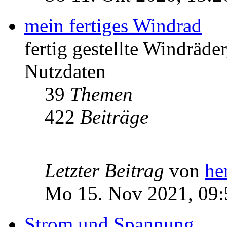
mein fertiges Windrad
fertig gestellte Windräd
Nutzdaten
39
Themen
422
Beiträge
Letzter Beitrag
von
he
Mo 15. Nov 2021, 09:
Strom und Spannung