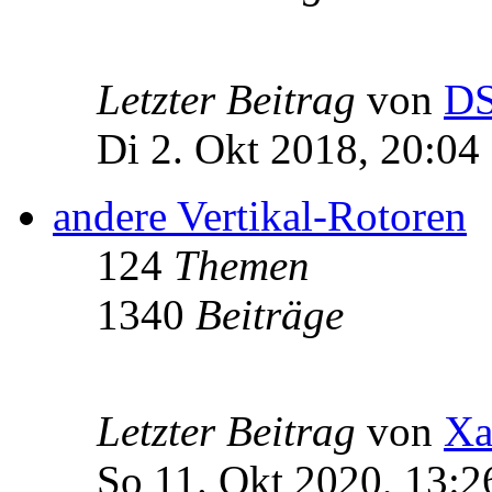
Letzter Beitrag
von
D
Di 2. Okt 2018, 20:04
andere Vertikal-Rotoren
124
Themen
1340
Beiträge
Letzter Beitrag
von
Xa
So 11. Okt 2020, 13:2