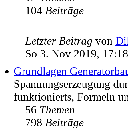
104
Beiträge
Letzter Beitrag
von
Di
So 3. Nov 2019, 17:1
Grundlagen Generatorba
Spannungserzeugung dur
funktionierts, Formeln u
56
Themen
798
Beiträge