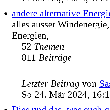
andere alternative Energ
alles ausser Windenergie,
Energien,
52
Themen
811
Beiträge
Letzter Beitrag
von
Sa
So 24. Mär 2024, 16:
Dies und das, was euch ge