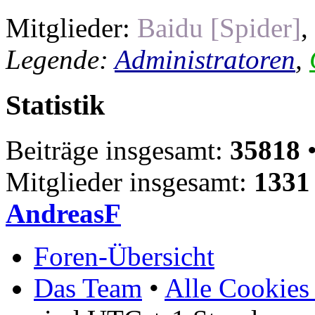
Mitglieder:
Baidu [Spider]
,
Legende:
Administratoren
,
Statistik
Beiträge insgesamt:
35818
•
Mitglieder insgesamt:
1331
AndreasF
Foren-Übersicht
Das Team
•
Alle Cookies