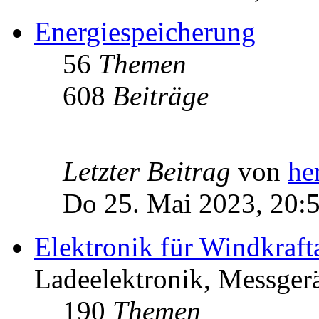
Energiespeicherung
56
Themen
608
Beiträge
Letzter Beitrag
von
he
Do 25. Mai 2023, 20:
Elektronik für Windkraft
Ladeelektronik, Messgerä
190
Themen