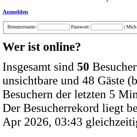
Anmelden
Benutzername:
Passwort:
|
Mich
Wer ist online?
Insgesamt sind
50
Besucher o
unsichtbare und 48 Gäste (b
Besuchern der letzten 5 Mi
Der Besucherrekord liegt b
Apr 2026, 03:43 gleichzeiti