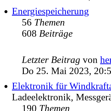
Energiespeicherung
56
Themen
608
Beiträge
Letzter Beitrag
von
he
Do 25. Mai 2023, 20:
Elektronik für Windkraft
Ladeelektronik, Messgerä
190
Themen