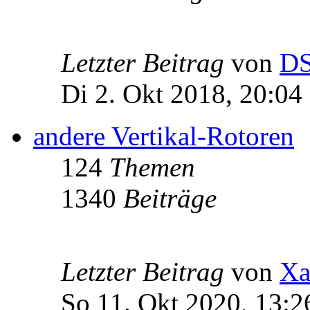
Letzter Beitrag
von
D
Di 2. Okt 2018, 20:04
andere Vertikal-Rotoren
124
Themen
1340
Beiträge
Letzter Beitrag
von
Xa
So 11. Okt 2020, 13:2