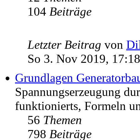
104
Beiträge
Letzter Beitrag
von
Di
So 3. Nov 2019, 17:1
Grundlagen Generatorba
Spannungserzeugung dur
funktionierts, Formeln u
56
Themen
798
Beiträge