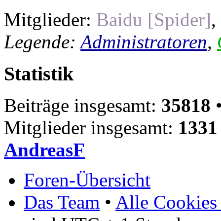
Mitglieder:
Baidu [Spider]
,
Legende:
Administratoren
,
Statistik
Beiträge insgesamt:
35818
•
Mitglieder insgesamt:
1331
AndreasF
Foren-Übersicht
Das Team
•
Alle Cookies