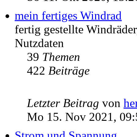
mein fertiges Windrad
fertig gestellte Windräd
Nutzdaten
39
Themen
422
Beiträge
Letzter Beitrag
von
he
Mo 15. Nov 2021, 09:
Strom und Spannung