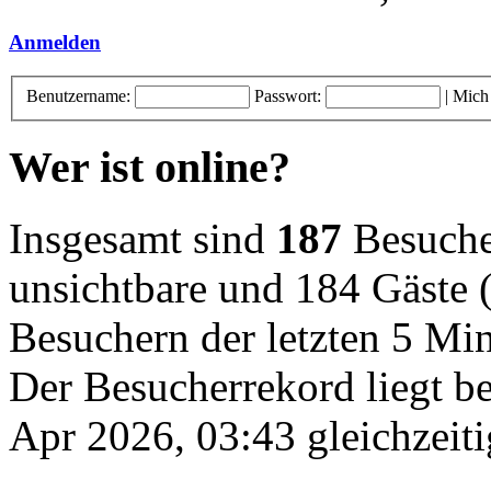
Anmelden
Benutzername:
Passwort:
|
Mich
Wer ist online?
Insgesamt sind
187
Besucher
unsichtbare und 184 Gäste (
Besuchern der letzten 5 Mi
Der Besucherrekord liegt b
Apr 2026, 03:43 gleichzeiti