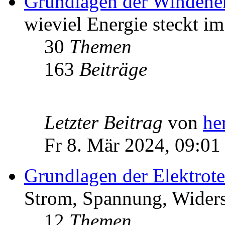
Grundlagen der Windene
wieviel Energie steckt i
30
Themen
163
Beiträge
Letzter Beitrag
von
he
Fr 8. Mär 2024, 09:01
Grundlagen der Elektrot
Strom, Spannung, Widers
12
Themen