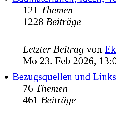
121
Themen
1228
Beiträge
Letzter Beitrag
von
Ek
Mo 23. Feb 2026, 13:
Bezugsquellen und Link
76
Themen
461
Beiträge