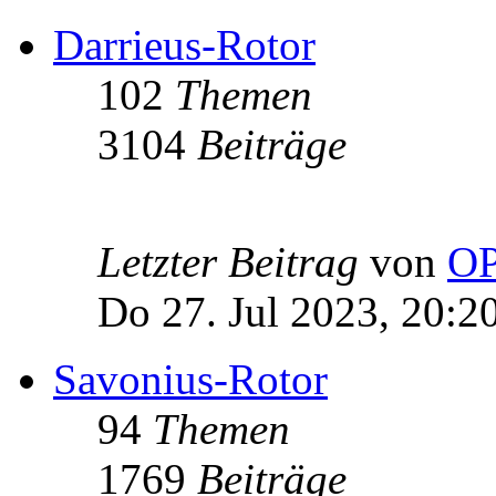
Darrieus-Rotor
102
Themen
3104
Beiträge
Letzter Beitrag
von
OP
Do 27. Jul 2023, 20:2
Savonius-Rotor
94
Themen
1769
Beiträge