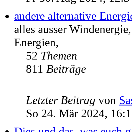
andere alternative Energ
alles ausser Windenergie,
Energien,
52
Themen
811
Beiträge
Letzter Beitrag
von
Sa
So 24. Mär 2024, 16:
Dies und das, was euch ge