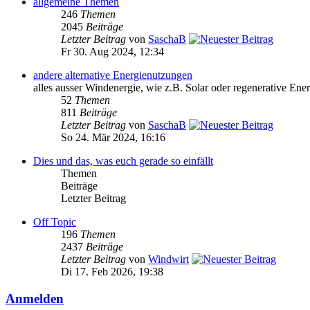
allgemeine Themen
246
Themen
2045
Beiträge
Letzter Beitrag
von
SaschaB
Fr 30. Aug 2024, 12:34
andere alternative Energienutzungen
alles ausser Windenergie, wie z.B. Solar oder regenerative Ener
52
Themen
811
Beiträge
Letzter Beitrag
von
SaschaB
So 24. Mär 2024, 16:16
Dies und das, was euch gerade so einfällt
Themen
Beiträge
Letzter Beitrag
Off Topic
196
Themen
2437
Beiträge
Letzter Beitrag
von
Windwirt
Di 17. Feb 2026, 19:38
Anmelden