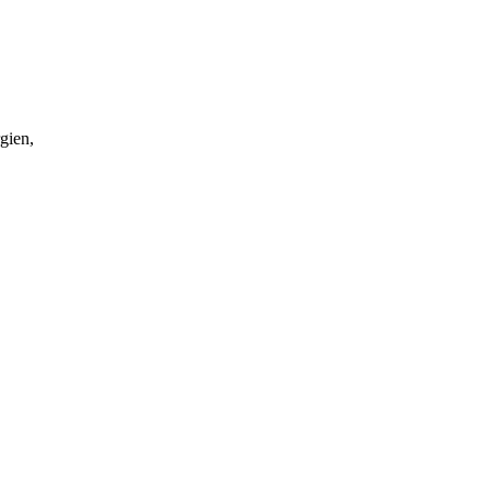
gien,