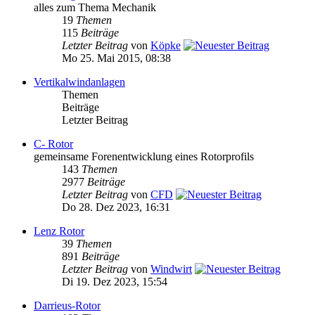
alles zum Thema Mechanik
19
Themen
115
Beiträge
Letzter Beitrag
von
Köpke
Mo 25. Mai 2015, 08:38
Vertikalwindanlagen
Themen
Beiträge
Letzter Beitrag
C- Rotor
gemeinsame Forenentwicklung eines Rotorprofils
143
Themen
2977
Beiträge
Letzter Beitrag
von
CFD
Do 28. Dez 2023, 16:31
Lenz Rotor
39
Themen
891
Beiträge
Letzter Beitrag
von
Windwirt
Di 19. Dez 2023, 15:54
Darrieus-Rotor