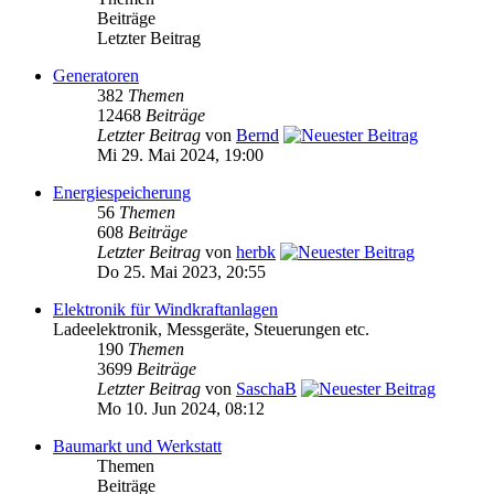
Beiträge
Letzter Beitrag
Generatoren
382
Themen
12468
Beiträge
Letzter Beitrag
von
Bernd
Mi 29. Mai 2024, 19:00
Energiespeicherung
56
Themen
608
Beiträge
Letzter Beitrag
von
herbk
Do 25. Mai 2023, 20:55
Elektronik für Windkraftanlagen
Ladeelektronik, Messgeräte, Steuerungen etc.
190
Themen
3699
Beiträge
Letzter Beitrag
von
SaschaB
Mo 10. Jun 2024, 08:12
Baumarkt und Werkstatt
Themen
Beiträge