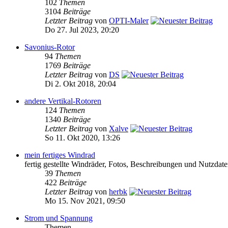
102
Themen
3104
Beiträge
Letzter Beitrag
von
OPTI-Maler
Do 27. Jul 2023, 20:20
Savonius-Rotor
94
Themen
1769
Beiträge
Letzter Beitrag
von
DS
Di 2. Okt 2018, 20:04
andere Vertikal-Rotoren
124
Themen
1340
Beiträge
Letzter Beitrag
von
Xalve
So 11. Okt 2020, 13:26
mein fertiges Windrad
fertig gestellte Windräder, Fotos, Beschreibungen und Nutzdat
39
Themen
422
Beiträge
Letzter Beitrag
von
herbk
Mo 15. Nov 2021, 09:50
Strom und Spannung
Themen