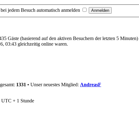
 bei jedem Besuch automatisch anmelden
 435 Gäste (basierend auf den aktiven Besuchern der letzten 5 Minuten)
, 03:43 gleichzeitig online waren.
sgesamt:
1331
• Unser neuestes Mitglied:
AndreasF
nd UTC + 1 Stunde