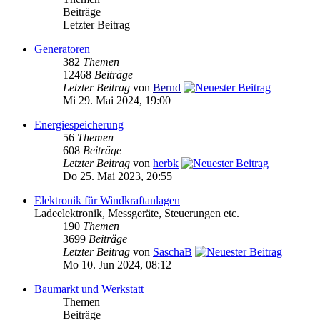
Beiträge
Letzter Beitrag
Generatoren
382
Themen
12468
Beiträge
Letzter Beitrag
von
Bernd
Mi 29. Mai 2024, 19:00
Energiespeicherung
56
Themen
608
Beiträge
Letzter Beitrag
von
herbk
Do 25. Mai 2023, 20:55
Elektronik für Windkraftanlagen
Ladeelektronik, Messgeräte, Steuerungen etc.
190
Themen
3699
Beiträge
Letzter Beitrag
von
SaschaB
Mo 10. Jun 2024, 08:12
Baumarkt und Werkstatt
Themen
Beiträge