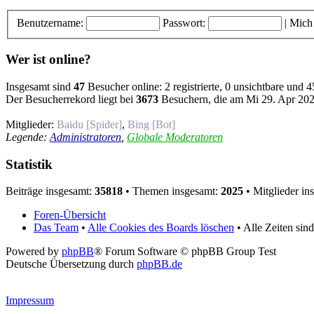
Benutzername:
Passwort:
|
Mich
Wer ist online?
Insgesamt sind
47
Besucher online: 2 registrierte, 0 unsichtbare und 
Der Besucherrekord liegt bei
3673
Besuchern, die am Mi 29. Apr 2026
Mitglieder:
Baidu [Spider]
,
Bing [Bot]
Legende:
Administratoren
,
Globale Moderatoren
Statistik
Beiträge insgesamt:
35818
• Themen insgesamt:
2025
• Mitglieder in
Foren-Übersicht
Das Team
•
Alle Cookies des Boards löschen
• Alle Zeiten si
Powered by
phpBB
® Forum Software © phpBB Group Test
Deutsche Übersetzung durch
phpBB.de
Impressum