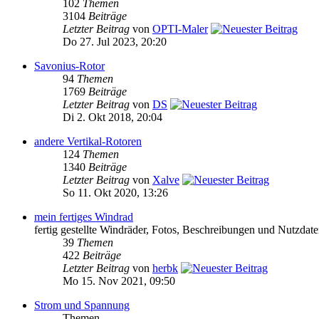
102
Themen
3104
Beiträge
Letzter Beitrag
von
OPTI-Maler
Do 27. Jul 2023, 20:20
Savonius-Rotor
94
Themen
1769
Beiträge
Letzter Beitrag
von
DS
Di 2. Okt 2018, 20:04
andere Vertikal-Rotoren
124
Themen
1340
Beiträge
Letzter Beitrag
von
Xalve
So 11. Okt 2020, 13:26
mein fertiges Windrad
fertig gestellte Windräder, Fotos, Beschreibungen und Nutzdat
39
Themen
422
Beiträge
Letzter Beitrag
von
herbk
Mo 15. Nov 2021, 09:50
Strom und Spannung
Themen