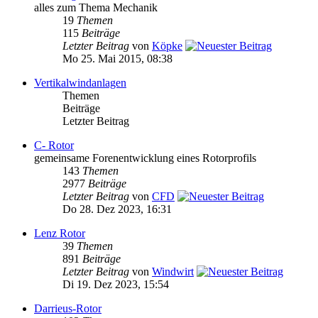
alles zum Thema Mechanik
19
Themen
115
Beiträge
Letzter Beitrag
von
Köpke
Mo 25. Mai 2015, 08:38
Vertikalwindanlagen
Themen
Beiträge
Letzter Beitrag
C- Rotor
gemeinsame Forenentwicklung eines Rotorprofils
143
Themen
2977
Beiträge
Letzter Beitrag
von
CFD
Do 28. Dez 2023, 16:31
Lenz Rotor
39
Themen
891
Beiträge
Letzter Beitrag
von
Windwirt
Di 19. Dez 2023, 15:54
Darrieus-Rotor