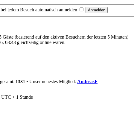
 bei jedem Besuch automatisch anmelden
45 Gäste (basierend auf den aktiven Besuchern der letzten 5 Minuten)
, 03:43 gleichzeitig online waren.
sgesamt:
1331
• Unser neuestes Mitglied:
AndreasF
nd UTC + 1 Stunde