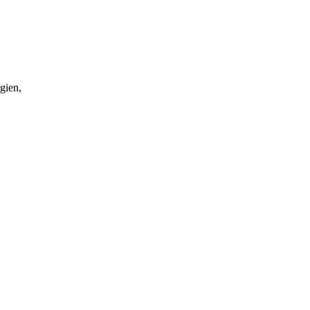
gien,