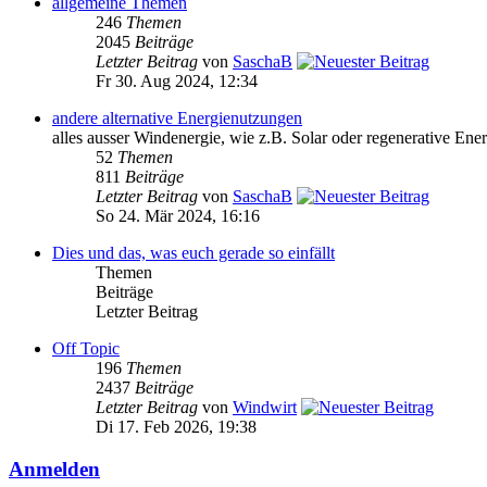
allgemeine Themen
246
Themen
2045
Beiträge
Letzter Beitrag
von
SaschaB
Fr 30. Aug 2024, 12:34
andere alternative Energienutzungen
alles ausser Windenergie, wie z.B. Solar oder regenerative Ener
52
Themen
811
Beiträge
Letzter Beitrag
von
SaschaB
So 24. Mär 2024, 16:16
Dies und das, was euch gerade so einfällt
Themen
Beiträge
Letzter Beitrag
Off Topic
196
Themen
2437
Beiträge
Letzter Beitrag
von
Windwirt
Di 17. Feb 2026, 19:38
Anmelden