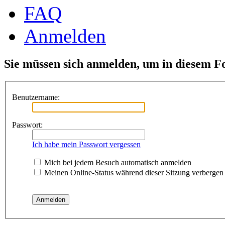
FAQ
Anmelden
Sie müssen sich anmelden, um in diesem F
Benutzername:
Passwort:
Ich habe mein Passwort vergessen
Mich bei jedem Besuch automatisch anmelden
Meinen Online-Status während dieser Sitzung verbergen