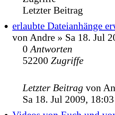
Letzter Beitrag
erlaubte Dateianhänge er
von Andre » Sa 18. Jul 2
0
Antworten
52200
Zugriffe
Letzter Beitrag
von A
Sa 18. Jul 2009, 18:03
Videos von Euch und von