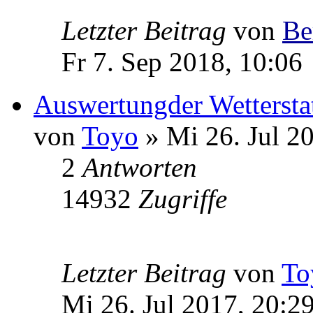
Letzter Beitrag
von
Be
Fr 7. Sep 2018, 10:06
Auswertungder Wettersta
von
Toyo
» Mi 26. Jul 2
2
Antworten
14932
Zugriffe
Letzter Beitrag
von
To
Mi 26. Jul 2017, 20:2