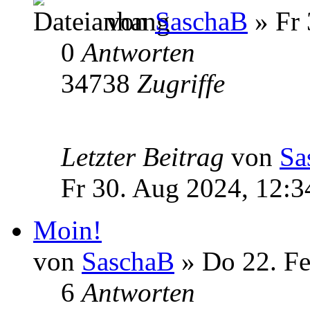
von
SaschaB
» Fr 
0
Antworten
34738
Zugriffe
Letzter Beitrag
von
Sa
Fr 30. Aug 2024, 12:3
Moin!
von
SaschaB
» Do 22. Fe
6
Antworten