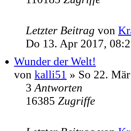
Letzter Beitrag
von
Kr
Do 13. Apr 2017, 08:
Wunder der Welt!
von
kalli51
» So 22. Mär
3
Antworten
16385
Zugriffe