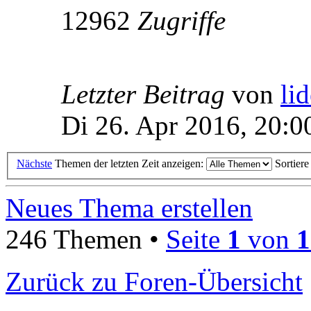
12962
Zugriffe
Letzter Beitrag
von
li
Di 26. Apr 2016, 20:0
Nächste
Themen der letzten Zeit anzeigen:
Sortier
Neues Thema erstellen
246 Themen •
Seite
1
von
1
Zurück zu Foren-Übersicht