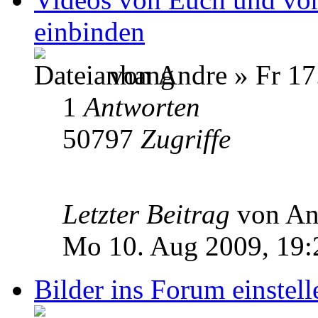
einbinden
von Andre » Fr 17.
1
Antworten
50797
Zugriffe
Letzter Beitrag
von A
Mo 10. Aug 2009, 19:
Bilder ins Forum einstell