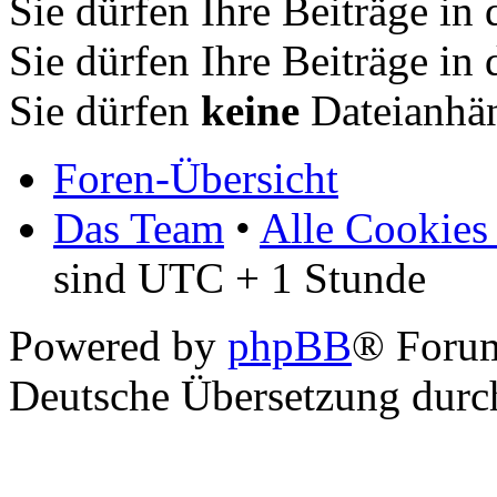
Sie dürfen Ihre Beiträge i
Sie dürfen Ihre Beiträge i
Sie dürfen
keine
Dateianhän
Foren-Übersicht
Das Team
•
Alle Cookies
sind UTC + 1 Stunde
Powered by
phpBB
® Forum
Deutsche Übersetzung dur