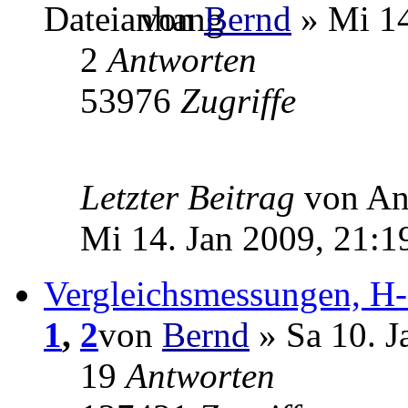
von
Bernd
» Mi 14
2
Antworten
53976
Zugriffe
Letzter Beitrag
von A
Mi 14. Jan 2009, 21:1
Vergleichsmessungen, H-
1
,
2
von
Bernd
» Sa 10. J
19
Antworten