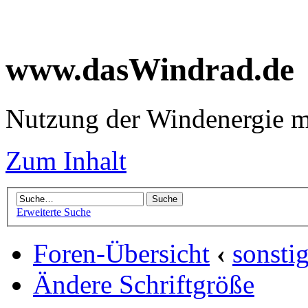
www.dasWindrad.de
Nutzung der Windenergie m
Zum Inhalt
Erweiterte Suche
Foren-Übersicht
‹
sonsti
Ändere Schriftgröße