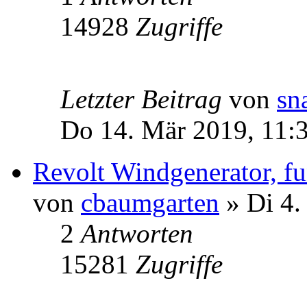
14928
Zugriffe
Letzter Beitrag
von
sn
Do 14. Mär 2019, 11:
Revolt Windgenerator, fu
von
cbaumgarten
» Di 4.
2
Antworten
15281
Zugriffe