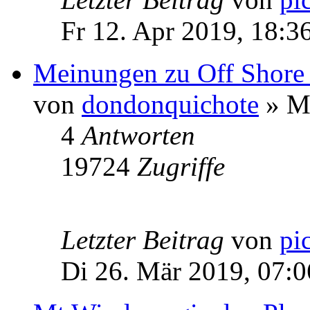
Fr 12. Apr 2019, 18:3
Meinungen zu Off Shore
von
dondonquichote
» Mo
4
Antworten
19724
Zugriffe
Letzter Beitrag
von
pi
Di 26. Mär 2019, 07:0