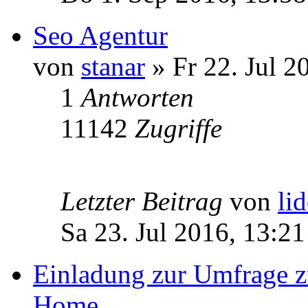
Seo Agentur
von
stanar
» Fr 22. Jul 2
1
Antworten
11142
Zugriffe
Letzter Beitrag
von
li
Sa 23. Jul 2016, 13:21
Einladung zur Umfrage z
Home