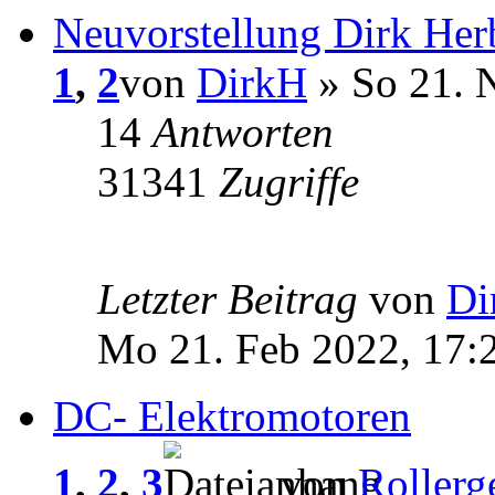
Neuvorstellung Dirk Her
1
,
2
von
DirkH
» So 21. 
14
Antworten
31341
Zugriffe
Letzter Beitrag
von
Di
Mo 21. Feb 2022, 17:
DC- Elektromotoren
1
,
2
,
3
von
Rollerg