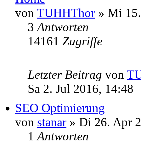
von
TUHHThor
» Mi 15.
3
Antworten
14161
Zugriffe
Letzter Beitrag
von
T
Sa 2. Jul 2016, 14:48
SEO Optimierung
von
stanar
» Di 26. Apr 
1
Antworten