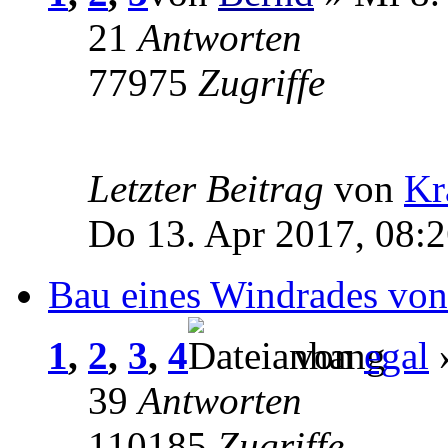
21
Antworten
77975
Zugriffe
Letzter Beitrag
von
Kr
Do 13. Apr 2017, 08:
Bau eines Windrades von
1
,
2
,
3
,
4
von
egal
»
39
Antworten
110185
Zugriffe