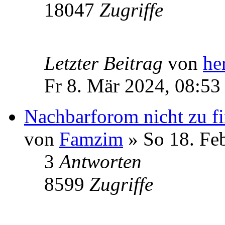
18047
Zugriffe
Letzter Beitrag
von
he
Fr 8. Mär 2024, 08:53
Nachbarforom nicht zu f
von
Famzim
» So 18. Fe
3
Antworten
8599
Zugriffe