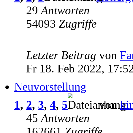
29
Antworten
54093
Zugriffe
Letzter Beitrag
von
Fa
Fr 18. Feb 2022, 17:5
Neuvorstellung
1
,
2
,
3
,
4
,
5
von
ki
45
Antworten
162661
Zugriffe