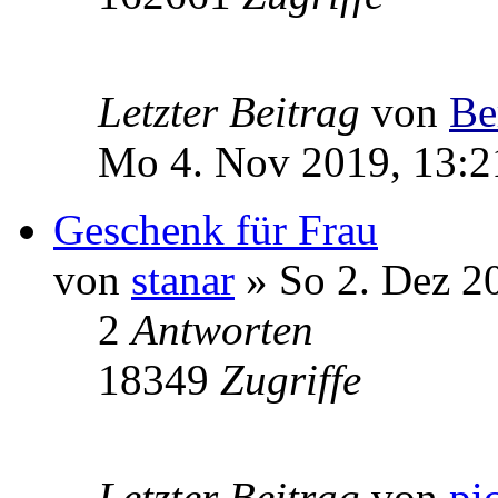
Letzter Beitrag
von
Be
Mo 4. Nov 2019, 13:2
Geschenk für Frau
von
stanar
» So 2. Dez 2
2
Antworten
18349
Zugriffe
Letzter Beitrag
von
pi