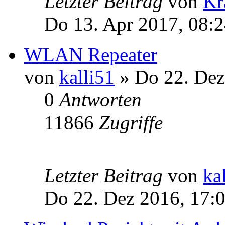
Letzter Beitrag
von
Kr
Do 13. Apr 2017, 08:
WLAN Repeater
von
kalli51
» Do 22. Dez
0
Antworten
11866
Zugriffe
Letzter Beitrag
von
ka
Do 22. Dez 2016, 17: