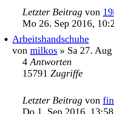
Letzter Beitrag
von
19
Mo 26. Sep 2016, 10:
Arbeitshandschuhe
von
milkos
» Sa 27. Aug
4
Antworten
15791
Zugriffe
Letzter Beitrag
von
fi
Do 1. Sep 2016, 13:58