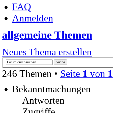
FAQ
Anmelden
allgemeine Themen
Neues Thema erstellen
246 Themen •
Seite
1
von
1
Bekanntmachungen
Antworten
Zugriffe