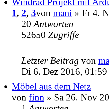
Windrad Projekt mit Ard
1
,
2
,
3
von
mani
» Fr 4. 
20
Antworten
52650
Zugriffe
Letzter Beitrag
von
ma
Di 6. Dez 2016, 01:59
Möbel aus dem Netz
von
finn
» Sa 26. Nov 20
1
Antworten