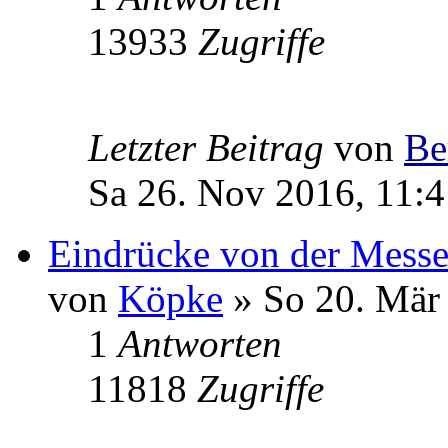
13933
Zugriffe
Letzter Beitrag
von
Be
Sa 26. Nov 2016, 11:4
Eindrücke von der Mess
von
Köpke
» So 20. Mär
1
Antworten
11818
Zugriffe