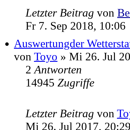
Letzter Beitrag
von
Be
Fr 7. Sep 2018, 10:06
Auswertungder Wettersta
von
Toyo
» Mi 26. Jul 2
2
Antworten
14945
Zugriffe
Letzter Beitrag
von
To
Mi 26. Jul 2017, 20:2