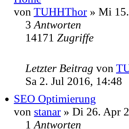
von
TUHHThor
» Mi 15.
3
Antworten
14171
Zugriffe
Letzter Beitrag
von
T
Sa 2. Jul 2016, 14:48
SEO Optimierung
von
stanar
» Di 26. Apr 
1
Antworten