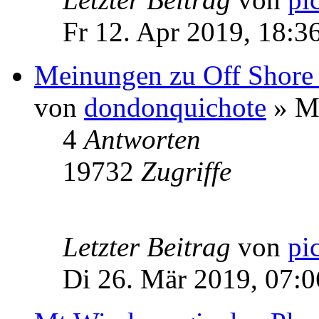
Fr 12. Apr 2019, 18:3
Meinungen zu Off Shore
von
dondonquichote
» Mo
4
Antworten
19732
Zugriffe
Letzter Beitrag
von
pi
Di 26. Mär 2019, 07:0