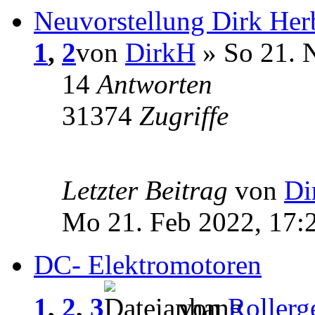
Neuvorstellung Dirk Her
1
,
2
von
DirkH
» So 21. 
14
Antworten
31374
Zugriffe
Letzter Beitrag
von
Di
Mo 21. Feb 2022, 17:
DC- Elektromotoren
1
,
2
,
3
von
Rollerg