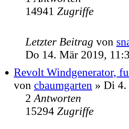
14941
Zugriffe
Letzter Beitrag
von
sn
Do 14. Mär 2019, 11:
Revolt Windgenerator, fu
von
cbaumgarten
» Di 4.
2
Antworten
15294
Zugriffe