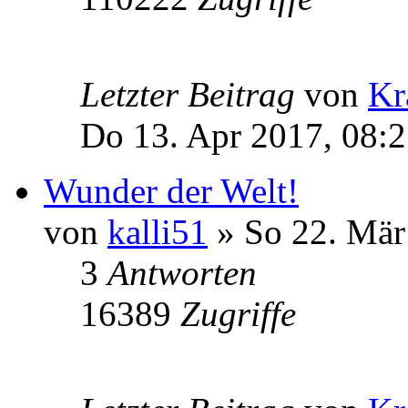
Letzter Beitrag
von
Kr
Do 13. Apr 2017, 08:
Wunder der Welt!
von
kalli51
» So 22. Mär
3
Antworten
16389
Zugriffe