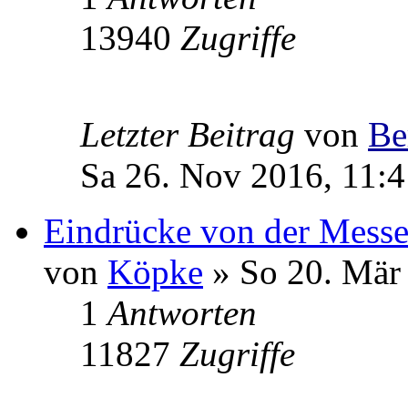
13940
Zugriffe
Letzter Beitrag
von
Be
Sa 26. Nov 2016, 11:4
Eindrücke von der Mess
von
Köpke
» So 20. Mär
1
Antworten
11827
Zugriffe