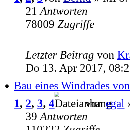
21
Antworten
78009
Zugriffe
Letzter Beitrag
von
Kr
Do 13. Apr 2017, 08:
Bau eines Windrades von
1
,
2
,
3
,
4
von
egal
»
39
Antworten
110222
Zugriffe