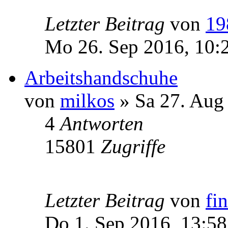
Letzter Beitrag
von
19
Mo 26. Sep 2016, 10:
Arbeitshandschuhe
von
milkos
» Sa 27. Aug
4
Antworten
15801
Zugriffe
Letzter Beitrag
von
fi
Do 1. Sep 2016, 13:58