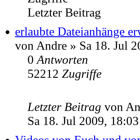
Letzter Beitrag
erlaubte Dateianhänge er
von Andre » Sa 18. Jul 2
0
Antworten
52212
Zugriffe
Letzter Beitrag
von A
Sa 18. Jul 2009, 18:03
Videos von Euch und von