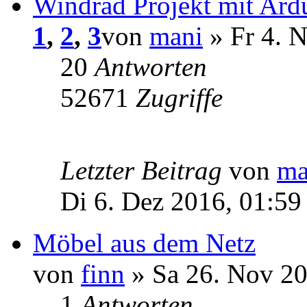
Windrad Projekt mit Ard
1
,
2
,
3
von
mani
» Fr 4. 
20
Antworten
52671
Zugriffe
Letzter Beitrag
von
ma
Di 6. Dez 2016, 01:59
Möbel aus dem Netz
von
finn
» Sa 26. Nov 20
1
Antworten