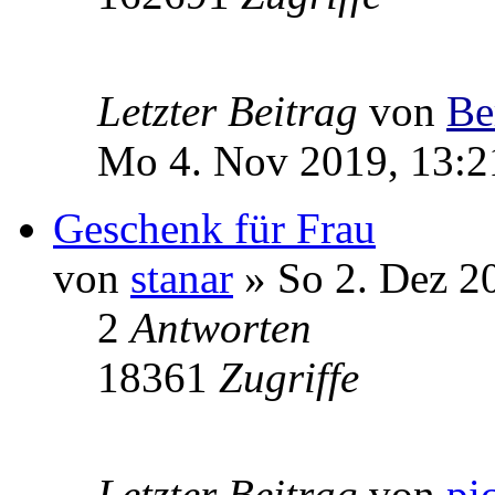
Letzter Beitrag
von
Be
Mo 4. Nov 2019, 13:2
Geschenk für Frau
von
stanar
» So 2. Dez 2
2
Antworten
18361
Zugriffe
Letzter Beitrag
von
pi