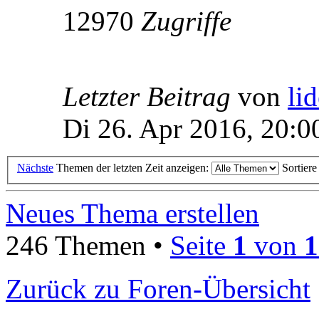
12970
Zugriffe
Letzter Beitrag
von
li
Di 26. Apr 2016, 20:0
Nächste
Themen der letzten Zeit anzeigen:
Sortier
Neues Thema erstellen
246 Themen •
Seite
1
von
1
Zurück zu Foren-Übersicht