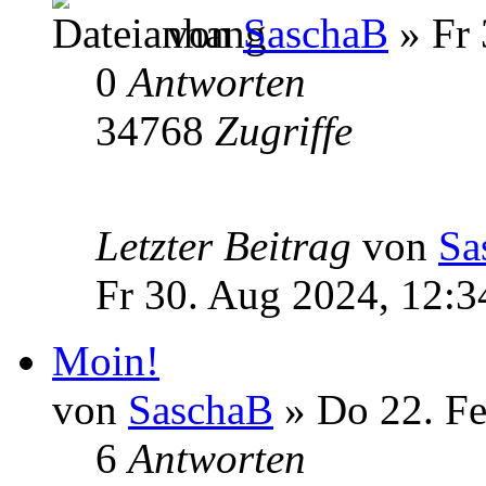
von
SaschaB
» Fr 
0
Antworten
34768
Zugriffe
Letzter Beitrag
von
Sa
Fr 30. Aug 2024, 12:3
Moin!
von
SaschaB
» Do 22. Fe
6
Antworten