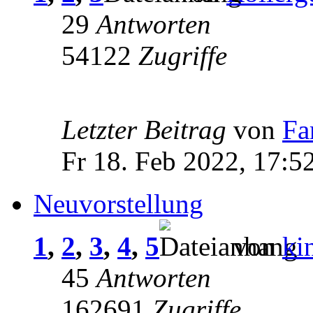
29
Antworten
54122
Zugriffe
Letzter Beitrag
von
Fa
Fr 18. Feb 2022, 17:5
Neuvorstellung
1
,
2
,
3
,
4
,
5
von
ki
45
Antworten
162691
Zugriffe