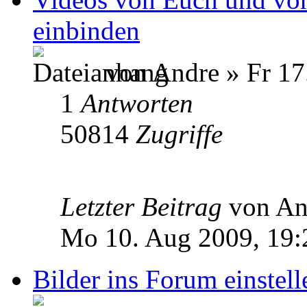
einbinden
von Andre » Fr 17.
1
Antworten
50814
Zugriffe
Letzter Beitrag
von A
Mo 10. Aug 2009, 19:
Bilder ins Forum einstell