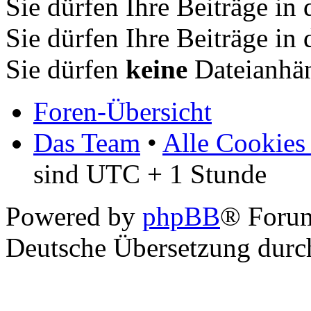
Sie dürfen Ihre Beiträge i
Sie dürfen Ihre Beiträge i
Sie dürfen
keine
Dateianhän
Foren-Übersicht
Das Team
•
Alle Cookies
sind UTC + 1 Stunde
Powered by
phpBB
® Forum
Deutsche Übersetzung dur