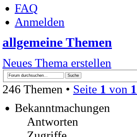
FAQ
Anmelden
allgemeine Themen
Neues Thema erstellen
246 Themen •
Seite
1
von
1
Bekanntmachungen
Antworten
Zugriffe