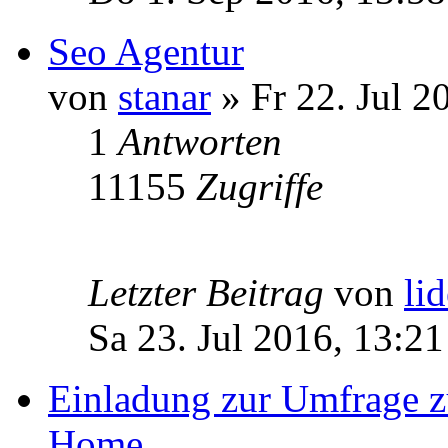
Seo Agentur
von
stanar
» Fr 22. Jul 2
1
Antworten
11155
Zugriffe
Letzter Beitrag
von
li
Sa 23. Jul 2016, 13:21
Einladung zur Umfrage z
Home