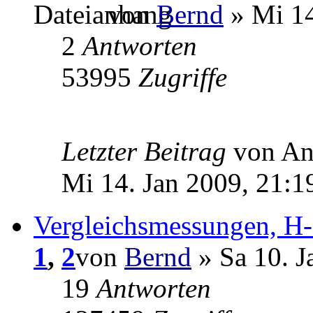
von
Bernd
» Mi 14
2
Antworten
53995
Zugriffe
Letzter Beitrag
von A
Mi 14. Jan 2009, 21:1
Vergleichsmessungen, H-
1
,
2
von
Bernd
» Sa 10. J
19
Antworten