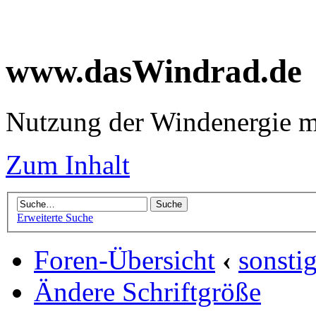
www.dasWindrad.de
Nutzung der Windenergie m
Zum Inhalt
Erweiterte Suche
Foren-Übersicht
‹
sonsti
Ändere Schriftgröße