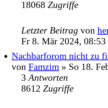
18068
Zugriffe
Letzter Beitrag
von
he
Fr 8. Mär 2024, 08:53
Nachbarforom nicht zu f
von
Famzim
» So 18. Fe
3
Antworten
8612
Zugriffe