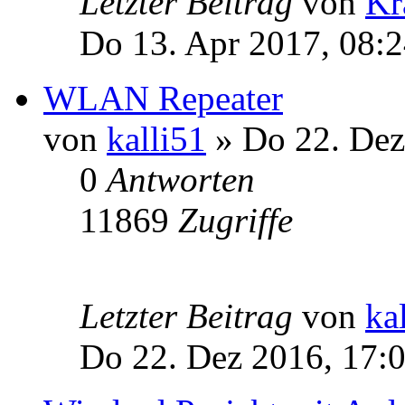
Letzter Beitrag
von
Kr
Do 13. Apr 2017, 08:
WLAN Repeater
von
kalli51
» Do 22. Dez
0
Antworten
11869
Zugriffe
Letzter Beitrag
von
ka
Do 22. Dez 2016, 17: