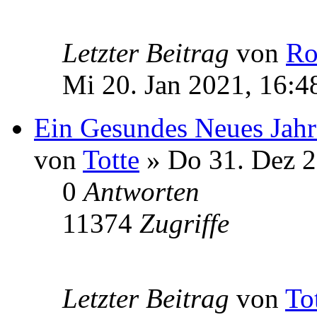
Letzter Beitrag
von
Ro
Mi 20. Jan 2021, 16:4
Ein Gesundes Neues Jah
von
Totte
» Do 31. Dez 2
0
Antworten
11374
Zugriffe
Letzter Beitrag
von
To