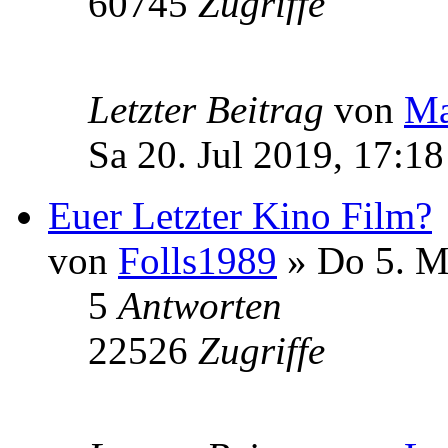
60745
Zugriffe
Letzter Beitrag
von
Ma
Sa 20. Jul 2019, 17:18
Euer Letzter Kino Film?
von
Folls1989
» Do 5. M
5
Antworten
22526
Zugriffe