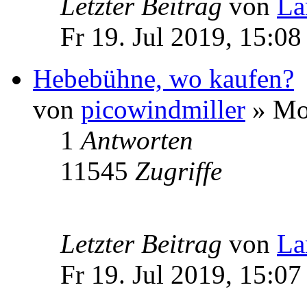
Letzter Beitrag
von
La
Fr 19. Jul 2019, 15:08
Hebebühne, wo kaufen?
von
picowindmiller
» Mo 
1
Antworten
11545
Zugriffe
Letzter Beitrag
von
La
Fr 19. Jul 2019, 15:07