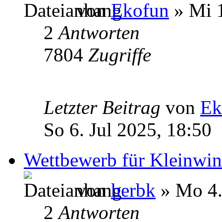
von
Ekofun
» Mi 1
2
Antworten
7804
Zugriffe
Letzter Beitrag
von
Ek
So 6. Jul 2025, 18:50
Wettbewerb für Kleinwin
von
herbk
» Mo 4.
2
Antworten