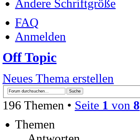
Ändere Schriftgröße
FAQ
Anmelden
Off Topic
Neues Thema erstellen
196 Themen •
Seite
1
von
8
Themen
Antworten