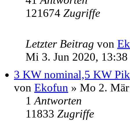
121674
Zugriffe
Letzter Beitrag
von
Ek
Mi 3. Jun 2020, 13:38
3 KW nominal,5 KW Pik 
von
Ekofun
» Mo 2. Mär
1
Antworten
11833
Zugriffe