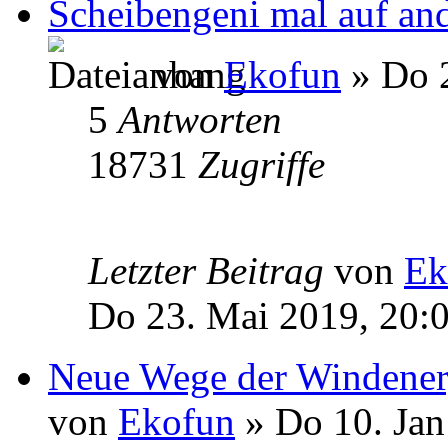
Scheibengeni mal auf and
von
Ekofun
» Do 2
5
Antworten
18731
Zugriffe
Letzter Beitrag
von
Ek
Do 23. Mai 2019, 20:
Neue Wege der Windenerg
von
Ekofun
» Do 10. Jan