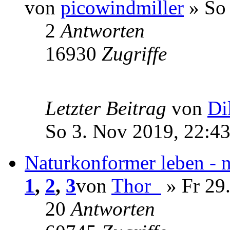
von
picowindmiller
» So 
2
Antworten
16930
Zugriffe
Letzter Beitrag
von
Di
So 3. Nov 2019, 22:4
Naturkonformer leben - 
1
,
2
,
3
von
Thor_
» Fr 29.
20
Antworten