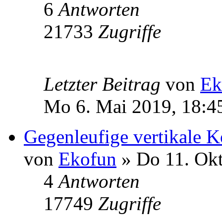
6
Antworten
21733
Zugriffe
Letzter Beitrag
von
Ek
Mo 6. Mai 2019, 18:4
Gegenleufige vertikale K
von
Ekofun
» Do 11. Okt
4
Antworten
17749
Zugriffe