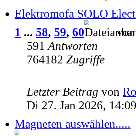
Elektromofa SOLO Electr
1
...
58
,
59
,
60
vo
591
Antworten
764182
Zugriffe
Letzter Beitrag
von
Ro
Di 27. Jan 2026, 14:0
Magneten auswählen.....