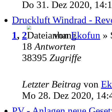
Do 31. Dez 2020, 14:
Druckluft Windrad - Rev
1
,
2
von
Ekofun
» 
18
Antworten
38395
Zugriffe
Letzter Beitrag
von
Ek
Mo 28. Dez 2020, 14:
PV - Anlagen neue Geset