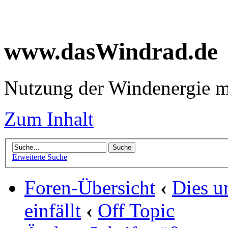
www.dasWindrad.de
Nutzung der Windenergie m
Zum Inhalt
Erweiterte Suche
Foren-Übersicht
‹
Dies u
einfällt
‹
Off Topic