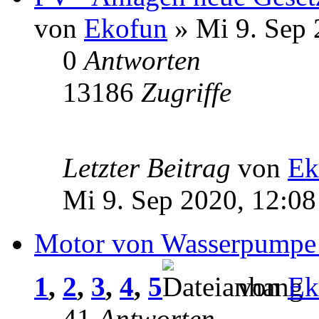
von
Ekofun
» Mi 9. Sep 
0
Antworten
13186
Zugriffe
Letzter Beitrag
von
Ek
Mi 9. Sep 2020, 12:08
Motor von Wasserpumpe 
1
,
2
,
3
,
4
,
5
von
Ek
41
Antworten