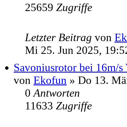
25659
Zugriffe
Letzter Beitrag
von
Ek
Mi 25. Jun 2025, 19:5
Savoniusrotor bei 16m/s
von
Ekofun
» Do 13. Mär
0
Antworten
11633
Zugriffe