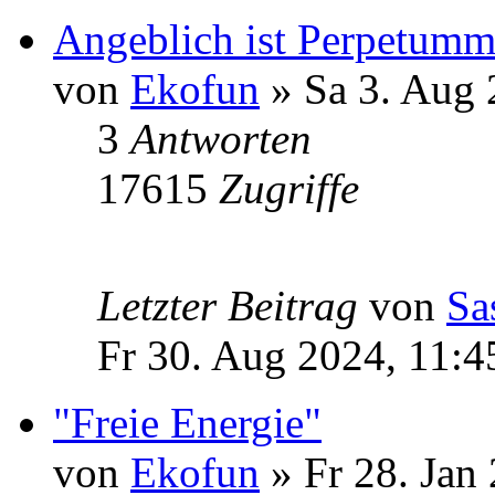
Angeblich ist Perpetumm
von
Ekofun
» Sa 3. Aug 
3
Antworten
17615
Zugriffe
Letzter Beitrag
von
Sa
Fr 30. Aug 2024, 11:4
"Freie Energie"
von
Ekofun
» Fr 28. Jan