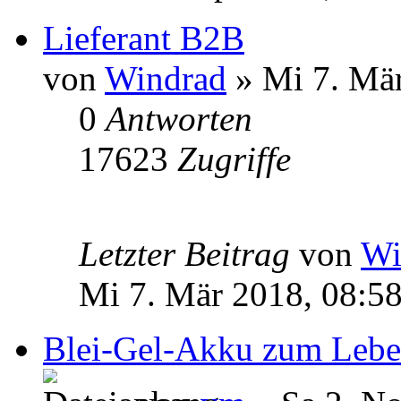
Lieferant B2B
von
Windrad
» Mi 7. Mär
0
Antworten
17623
Zugriffe
Letzter Beitrag
von
Wi
Mi 7. Mär 2018, 08:5
Blei-Gel-Akku zum Lebe