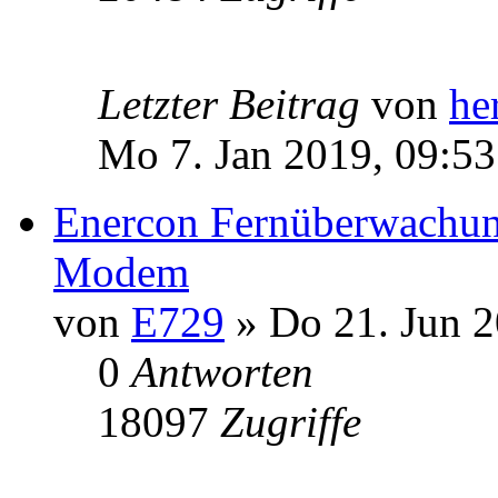
Letzter Beitrag
von
he
Mo 7. Jan 2019, 09:53
Enercon Fernüberwachung
Modem
von
E729
» Do 21. Jun 2
0
Antworten
18097
Zugriffe