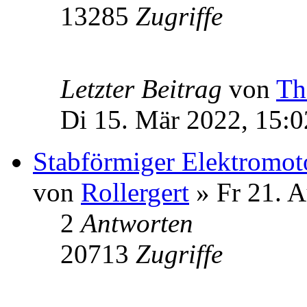
13285
Zugriffe
Letzter Beitrag
von
Th
Di 15. Mär 2022, 15:0
Stabförmiger Elektromot
von
Rollergert
» Fr 21. A
2
Antworten
20713
Zugriffe