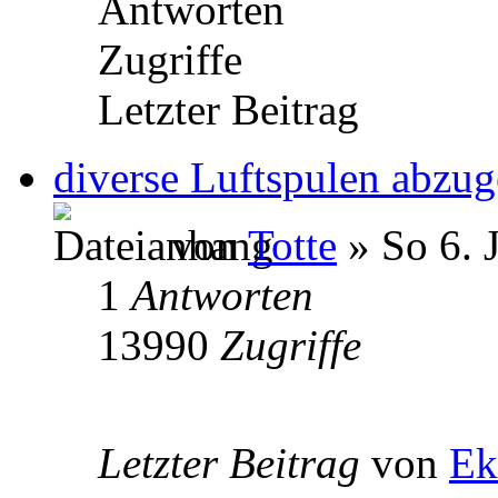
Antworten
Zugriffe
Letzter Beitrag
diverse Luftspulen abzu
von
Totte
» So 6. 
1
Antworten
13990
Zugriffe
Letzter Beitrag
von
Ek