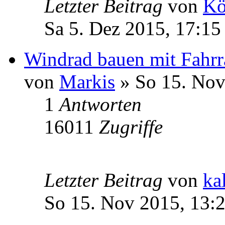
Letzter Beitrag
von
Kö
Sa 5. Dez 2015, 17:15
Windrad bauen mit Fah
von
Markis
» So 15. Nov
1
Antworten
16011
Zugriffe
Letzter Beitrag
von
ka
So 15. Nov 2015, 13: