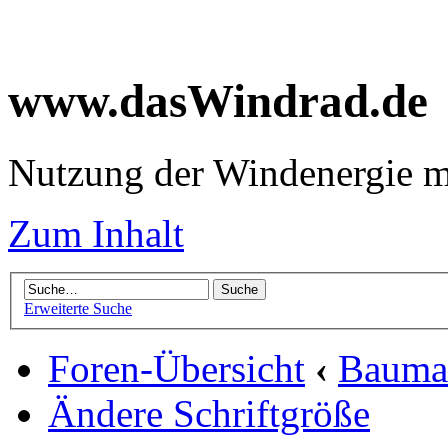
www.dasWindrad.de
Nutzung der Windenergie m
Zum Inhalt
Erweiterte Suche
Foren-Übersicht
‹
Baumar
Ändere Schriftgröße