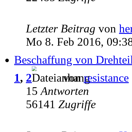
Letzter Beitrag
von
he
Mo 8. Feb 2016, 09:3
Beschaffung von Drehtei
1
,
2
von
resistance
15
Antworten
56141
Zugriffe