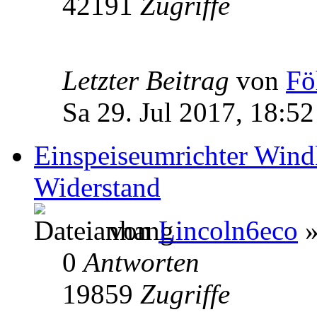
42191
Zugriffe
Letzter Beitrag
von
Fö
Sa 29. Jul 2017, 18:52
Einspeiseumrichter Wind
Widerstand
von
Lincoln6eco
»
0
Antworten
19859
Zugriffe