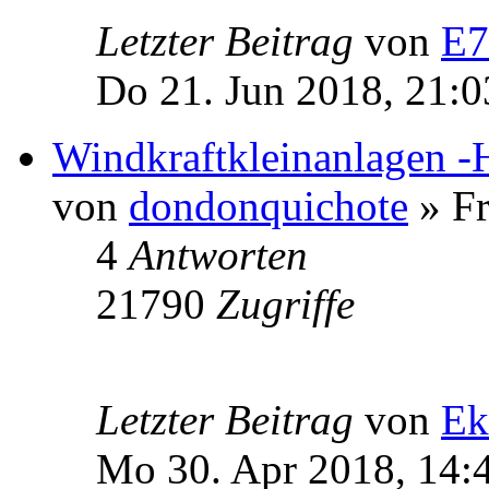
Letzter Beitrag
von
E7
Do 21. Jun 2018, 21:0
Windkraftkleinanlagen -
von
dondonquichote
» Fr
4
Antworten
21790
Zugriffe
Letzter Beitrag
von
Ek
Mo 30. Apr 2018, 14: