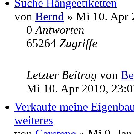
Suche Hängeetiketten
von
Bernd
» Mi 10. Apr 
0
Antworten
65264
Zugriffe
Letzter Beitrag
von
Be
Mi 10. Apr 2019, 23:0
Verkaufe meine Eigenba
weiteres
von
Carstene
» Mi 9. Jan