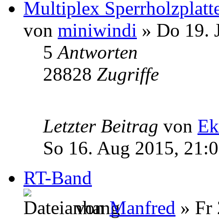
Multiplex Sperrholzplatt
von
miniwindi
» Do 19. 
5
Antworten
28828
Zugriffe
Letzter Beitrag
von
Ek
So 16. Aug 2015, 21:
RT-Band
von
Manfred
» Fr 