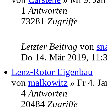
1
Antworten
73281
Zugriffe
Letzter Beitrag
von
sn
Do 14. Mär 2019, 11:
Lenz-Rotor Eigenbau
von
malkowitz
» Fr 4. Ja
4
Antworten
20484
Zugriffe