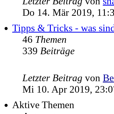
Letzter Beitrag
von
sn
Do 14. Mär 2019, 11:
Tipps & Tricks - was sin
46
Themen
339
Beiträge
Letzter Beitrag
von
Be
Mi 10. Apr 2019, 23:0
Aktive Themen