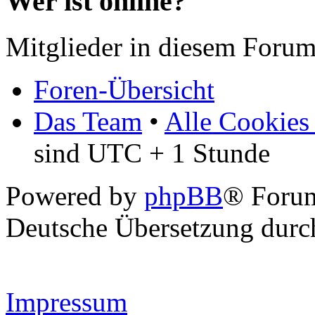
Wer ist online?
Mitglieder in diesem Forum
Foren-Übersicht
Das Team
•
Alle Cookies
sind UTC + 1 Stunde
Powered by
phpBB
® Forum
Deutsche Übersetzung dur
Impressum