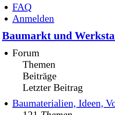
FAQ
Anmelden
Baumarkt und Werksta
Forum
Themen
Beiträge
Letzter Beitrag
Baumaterialien, Ideen, V
121
Themen