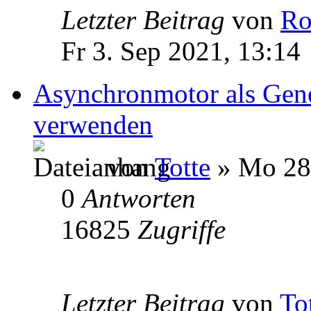
Letzter Beitrag
von
Ro
Fr 3. Sep 2021, 13:14
Asynchronmotor als Gene
verwenden
von
Totte
» Mo 28.
0
Antworten
16825
Zugriffe
Letzter Beitrag
von
To