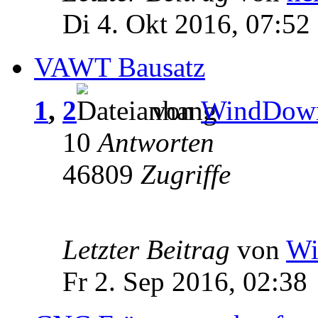
Di 4. Okt 2016, 07:52
VAWT Bausatz
1
,
2
von
WindDow
10
Antworten
46809
Zugriffe
Letzter Beitrag
von
Wi
Fr 2. Sep 2016, 02:38