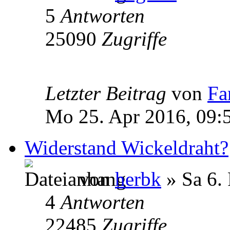
5
Antworten
25090
Zugriffe
Letzter Beitrag
von
Fa
Mo 25. Apr 2016, 09:
Widerstand Wickeldraht?
von
herbk
» Sa 6.
4
Antworten
22485
Zugriffe