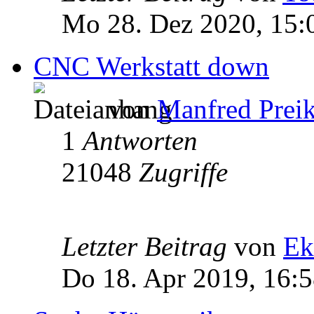
Mo 28. Dez 2020, 15:
CNC Werkstatt down
von
Manfred Prei
1
Antworten
21048
Zugriffe
Letzter Beitrag
von
Ek
Do 18. Apr 2019, 16: