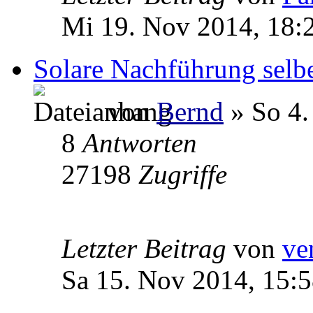
Mi 19. Nov 2014, 18:
Solare Nachführung selbe
von
Bernd
» So 4.
8
Antworten
27198
Zugriffe
Letzter Beitrag
von
ve
Sa 15. Nov 2014, 15: