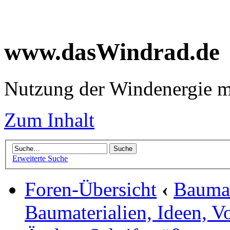
www.dasWindrad.de
Nutzung der Windenergie m
Zum Inhalt
Erweiterte Suche
Foren-Übersicht
‹
Baumar
Baumaterialien, Ideen, V