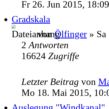
Fr 26. Jun 2015, 18:0
Gradskala
von
Ölfinger
» Sa 
2
Antworten
16624
Zugriffe
Letzter Beitrag
von
Ma
Mo 18. Mai 2015, 10:
Auslegung "Windkanal"