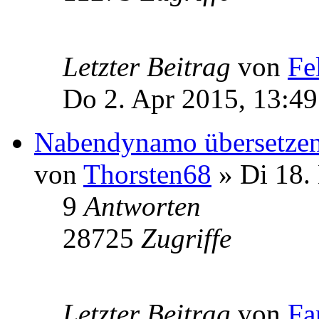
Letzter Beitrag
von
Fe
Do 2. Apr 2015, 13:49
Nabendynamo übersetze
von
Thorsten68
» Di 18.
9
Antworten
28725
Zugriffe
Letzter Beitrag
von
Fa