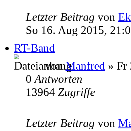
Letzter Beitrag
von
Ek
So 16. Aug 2015, 21:
RT-Band
von
Manfred
» Fr 
0
Antworten
13964
Zugriffe
Letzter Beitrag
von
Ma