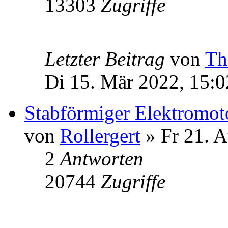
13303
Zugriffe
Letzter Beitrag
von
Th
Di 15. Mär 2022, 15:0
Stabförmiger Elektromot
von
Rollergert
» Fr 21. A
2
Antworten
20744
Zugriffe