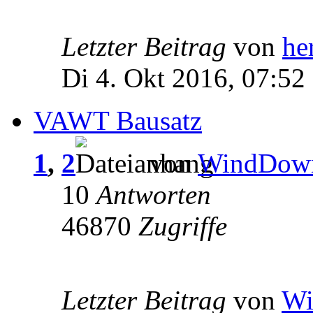
Letzter Beitrag
von
he
Di 4. Okt 2016, 07:52
VAWT Bausatz
1
,
2
von
WindDow
10
Antworten
46870
Zugriffe
Letzter Beitrag
von
Wi