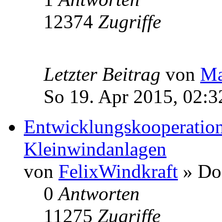
12374
Zugriffe
Letzter Beitrag
von
Ma
So 19. Apr 2015, 02:3
Entwicklungskooperation
Kleinwindanlagen
von
FelixWindkraft
» Do 
0
Antworten
11275
Zugriffe