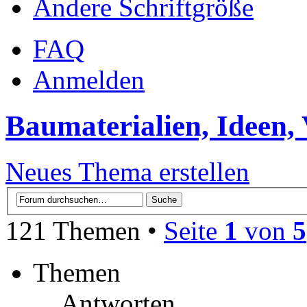
Ändere Schriftgröße
FAQ
Anmelden
Baumaterialien, Ideen,
Neues Thema erstellen
121 Themen •
Seite
1
von
5
Themen
Antworten