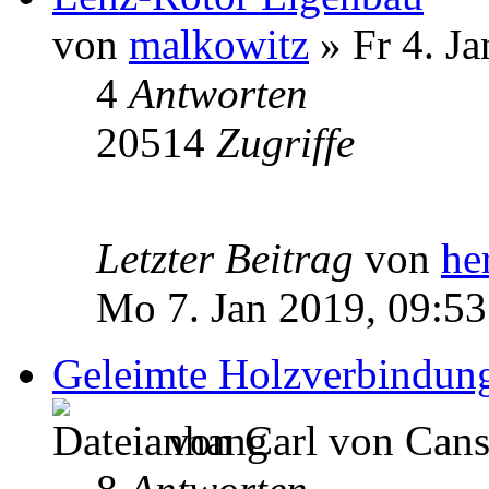
von
malkowitz
» Fr 4. Ja
4
Antworten
20514
Zugriffe
Letzter Beitrag
von
he
Mo 7. Jan 2019, 09:53
Geleimte Holzverbindun
von Carl von Canst