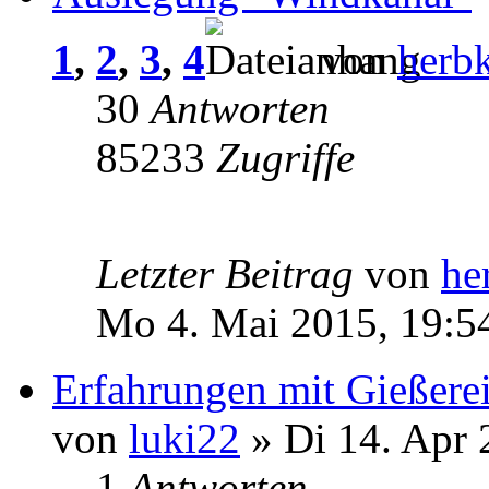
1
,
2
,
3
,
4
von
herb
30
Antworten
85233
Zugriffe
Letzter Beitrag
von
he
Mo 4. Mai 2015, 19:5
Erfahrungen mit Gießere
von
luki22
» Di 14. Apr 
1
Antworten