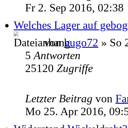
Fr 2. Sep 2016, 02:38
Welches Lager auf gebog
von
hugo72
» So 2
5
Antworten
25120
Zugriffe
Letzter Beitrag
von
Fa
Mo 25. Apr 2016, 09: