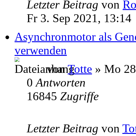
Letzter Beitrag
von
Ro
Fr 3. Sep 2021, 13:14
Asynchronmotor als Gene
verwenden
von
Totte
» Mo 28.
0
Antworten
16845
Zugriffe
Letzter Beitrag
von
To