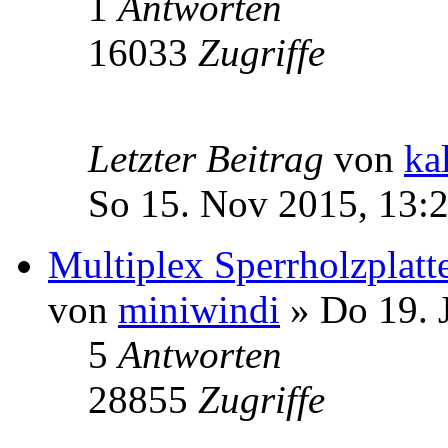
1
Antworten
16033
Zugriffe
Letzter Beitrag
von
ka
So 15. Nov 2015, 13:
Multiplex Sperrholzplatt
von
miniwindi
» Do 19. 
5
Antworten
28855
Zugriffe