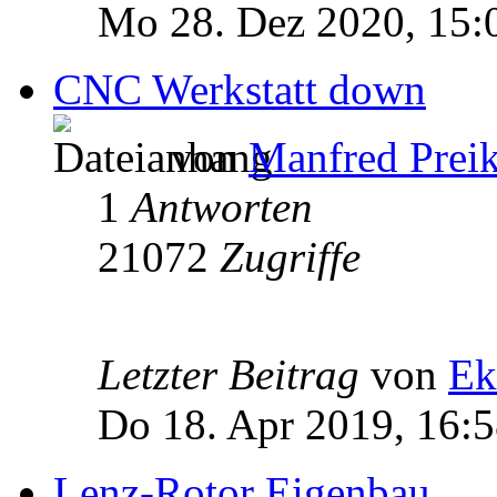
Mo 28. Dez 2020, 15:
CNC Werkstatt down
von
Manfred Prei
1
Antworten
21072
Zugriffe
Letzter Beitrag
von
Ek
Do 18. Apr 2019, 16:
Lenz-Rotor Eigenbau