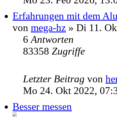
Erfahrungen mit dem Alu
von
mega-hz
» Di 11. Ok
6
Antworten
83358
Zugriffe
Letzter Beitrag
von
he
Mo 24. Okt 2022, 07:
Besser messen