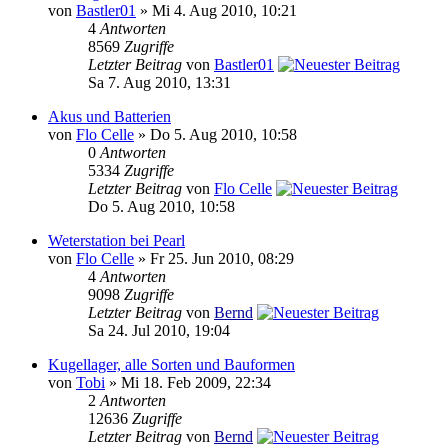
von
Bastler01
» Mi 4. Aug 2010, 10:21
4
Antworten
8569
Zugriffe
Letzter Beitrag
von
Bastler01
Sa 7. Aug 2010, 13:31
Akus und Batterien
von
Flo Celle
» Do 5. Aug 2010, 10:58
0
Antworten
5334
Zugriffe
Letzter Beitrag
von
Flo Celle
Do 5. Aug 2010, 10:58
Weterstation bei Pearl
von
Flo Celle
» Fr 25. Jun 2010, 08:29
4
Antworten
9098
Zugriffe
Letzter Beitrag
von
Bernd
Sa 24. Jul 2010, 19:04
Kugellager, alle Sorten und Bauformen
von
Tobi
» Mi 18. Feb 2009, 22:34
2
Antworten
12636
Zugriffe
Letzter Beitrag
von
Bernd