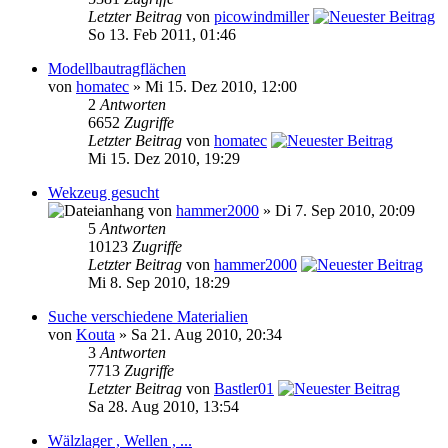
Letzter Beitrag
von
picowindmiller
So 13. Feb 2011, 01:46
Modellbautragflächen
von
homatec
» Mi 15. Dez 2010, 12:00
2
Antworten
6652
Zugriffe
Letzter Beitrag
von
homatec
Mi 15. Dez 2010, 19:29
Wekzeug gesucht
von
hammer2000
» Di 7. Sep 2010, 20:09
5
Antworten
10123
Zugriffe
Letzter Beitrag
von
hammer2000
Mi 8. Sep 2010, 18:29
Suche verschiedene Materialien
von
Kouta
» Sa 21. Aug 2010, 20:34
3
Antworten
7713
Zugriffe
Letzter Beitrag
von
Bastler01
Sa 28. Aug 2010, 13:54
Wälzlager , Wellen , ...