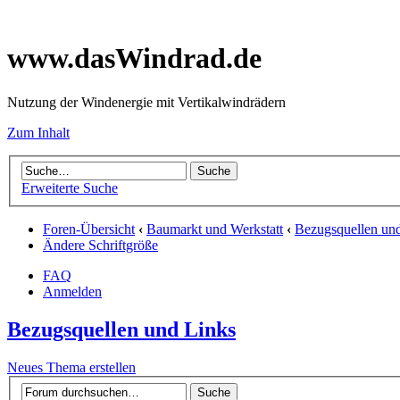
www.dasWindrad.de
Nutzung der Windenergie mit Vertikalwindrädern
Zum Inhalt
Erweiterte Suche
Foren-Übersicht
‹
Baumarkt und Werkstatt
‹
Bezugsquellen un
Ändere Schriftgröße
FAQ
Anmelden
Bezugsquellen und Links
Neues Thema erstellen