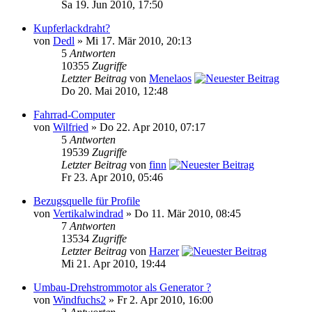
Sa 19. Jun 2010, 17:50
Kupferlackdraht?
von
Dedl
» Mi 17. Mär 2010, 20:13
5
Antworten
10355
Zugriffe
Letzter Beitrag
von
Menelaos
Do 20. Mai 2010, 12:48
Fahrrad-Computer
von
Wilfried
» Do 22. Apr 2010, 07:17
5
Antworten
19539
Zugriffe
Letzter Beitrag
von
finn
Fr 23. Apr 2010, 05:46
Bezugsquelle für Profile
von
Vertikalwindrad
» Do 11. Mär 2010, 08:45
7
Antworten
13534
Zugriffe
Letzter Beitrag
von
Harzer
Mi 21. Apr 2010, 19:44
Umbau-Drehstrommotor als Generator ?
von
Windfuchs2
» Fr 2. Apr 2010, 16:00