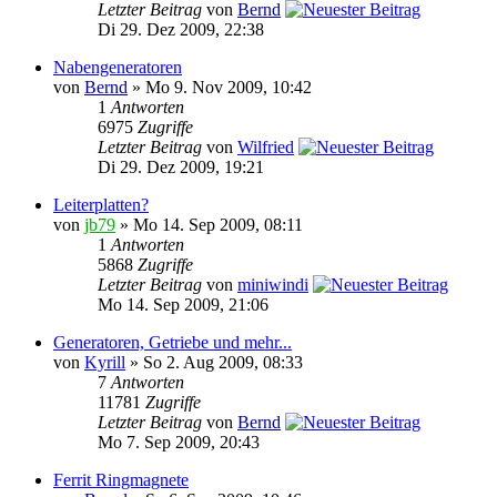
Letzter Beitrag
von
Bernd
Di 29. Dez 2009, 22:38
Nabengeneratoren
von
Bernd
» Mo 9. Nov 2009, 10:42
1
Antworten
6975
Zugriffe
Letzter Beitrag
von
Wilfried
Di 29. Dez 2009, 19:21
Leiterplatten?
von
jb79
» Mo 14. Sep 2009, 08:11
1
Antworten
5868
Zugriffe
Letzter Beitrag
von
miniwindi
Mo 14. Sep 2009, 21:06
Generatoren, Getriebe und mehr...
von
Kyrill
» So 2. Aug 2009, 08:33
7
Antworten
11781
Zugriffe
Letzter Beitrag
von
Bernd
Mo 7. Sep 2009, 20:43
Ferrit Ringmagnete