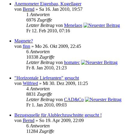
Anemometer Eigenbau, Kugellager
von
Bernd
» Sa 16. Jan 2010, 19:57
1
Antworten
6976
Zugriffe
Letzter Beitrag
von
Menelaos
Fr 12. Feb 2010, 07:16
Magnete?
von
finn
» Mo 26. Okt 2009, 22:45
6
Antworten
10338
Zugriffe
Letzter Beitrag
von
homatec
Fr 8. Jan 2010, 21:23
"Horizontale Lieferanten" gesucht
von
Wilfried
» Mi 30. Dez 2009, 11:25
4
Antworten
8831
Zugriffe
Letzter Beitrag
von
CAD&Co
Fr 1. Jan 2010, 09:03
Bezugsquelle für Alublechzuschnitte gesucht !
von
Bernd
» So 19. Apr 2009, 22:09
6
Antworten
11284
Zugriffe