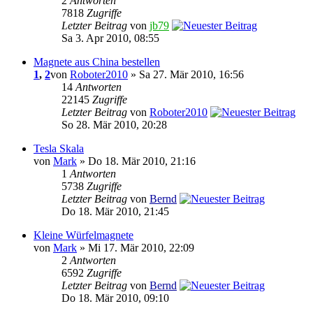
2
Antworten
7818
Zugriffe
Letzter Beitrag
von
jb79
Sa 3. Apr 2010, 08:55
Magnete aus China bestellen
1
,
2
von
Roboter2010
» Sa 27. Mär 2010, 16:56
14
Antworten
22145
Zugriffe
Letzter Beitrag
von
Roboter2010
So 28. Mär 2010, 20:28
Tesla Skala
von
Mark
» Do 18. Mär 2010, 21:16
1
Antworten
5738
Zugriffe
Letzter Beitrag
von
Bernd
Do 18. Mär 2010, 21:45
Kleine Würfelmagnete
von
Mark
» Mi 17. Mär 2010, 22:09
2
Antworten
6592
Zugriffe
Letzter Beitrag
von
Bernd
Do 18. Mär 2010, 09:10