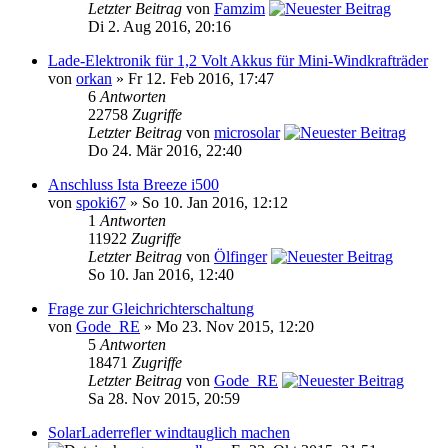
Letzter Beitrag
von
Famzim
Di 2. Aug 2016, 20:16
Lade-Elektronik für 1,2 Volt Akkus für Mini-Windkrafträder
von
orkan
» Fr 12. Feb 2016, 17:47
6
Antworten
22758
Zugriffe
Letzter Beitrag
von
microsolar
Do 24. Mär 2016, 22:40
Anschluss Ista Breeze i500
von
spoki67
» So 10. Jan 2016, 12:12
1
Antworten
11922
Zugriffe
Letzter Beitrag
von
Ölfinger
So 10. Jan 2016, 12:40
Frage zur Gleichrichterschaltung
von
Gode_RE
» Mo 23. Nov 2015, 12:20
5
Antworten
18471
Zugriffe
Letzter Beitrag
von
Gode_RE
Sa 28. Nov 2015, 20:59
SolarLaderrefler windtauglich machen