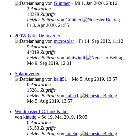
von
Günther
» Mi 1. Jan 2020, 23:16
2
Antworten
18278
Zugriffe
Letzter Beitrag
von
Günther
Fr 3. Apr 2020, 21:55
200W Grid Tie Inverter
von
microsolar
» Fr 14. Sep 2012, 11:12
9
Antworten
44319
Zugriffe
Letzter Beitrag
von
miniwindi
Mo 9. Sep 2019, 12:01
Solarinverter
von
kalli51
» Mo 5. Aug 2019, 13:57
0
Antworten
15261
Zugriffe
Letzter Beitrag
von
kalli51
Mo 5. Aug 2019, 13:57
Windmaster PC-Link Kabel
von
kinetiq
» So 19. Mai 2019, 15:05
0
Antworten
15153
Zugriffe
Letzter Beitrag
von
kinetiq