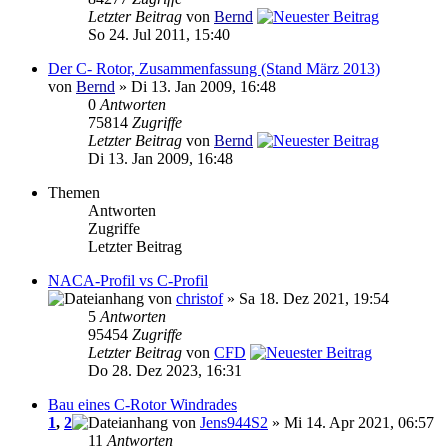
Letzter Beitrag
von
Bernd
So 24. Jul 2011, 15:40
Der C- Rotor, Zusammenfassung (Stand März 2013)
von
Bernd
» Di 13. Jan 2009, 16:48
0
Antworten
75814
Zugriffe
Letzter Beitrag
von
Bernd
Di 13. Jan 2009, 16:48
Themen
Antworten
Zugriffe
Letzter Beitrag
NACA-Profil vs C-Profil
von
christof
» Sa 18. Dez 2021, 19:54
5
Antworten
95454
Zugriffe
Letzter Beitrag
von
CFD
Do 28. Dez 2023, 16:31
Bau eines C-Rotor Windrades
1
,
2
von
Jens944S2
» Mi 14. Apr 2021, 06:57
11
Antworten