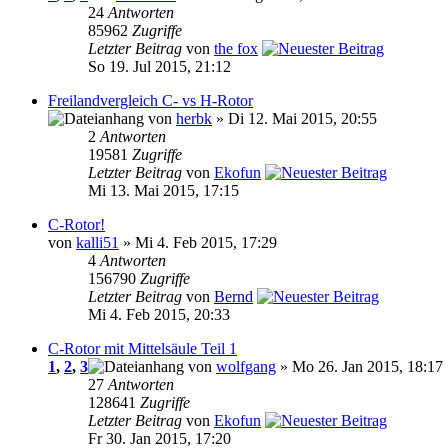
24
Antworten
85962
Zugriffe
Letzter Beitrag
von
the fox
So 19. Jul 2015, 21:12
Freilandvergleich C- vs H-Rotor
von
herbk
» Di 12. Mai 2015, 20:55
2
Antworten
19581
Zugriffe
Letzter Beitrag
von
Ekofun
Mi 13. Mai 2015, 17:15
C-Rotor!
von
kalli51
» Mi 4. Feb 2015, 17:29
4
Antworten
156790
Zugriffe
Letzter Beitrag
von
Bernd
Mi 4. Feb 2015, 20:33
C-Rotor mit Mittelsäule Teil 1
1
,
2
,
3
von
wolfgang
» Mo 26. Jan 2015, 18:17
27
Antworten
128641
Zugriffe
Letzter Beitrag
von
Ekofun
Fr 30. Jan 2015, 17:20