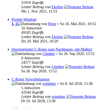
51919
Zugriffe
Letzter Beitrag
von
Ekofun
Mo 1. Nov 2021, 11:53
Projekt Windrad
1
,
2
von
Rene
» So 16. Mai 2021, 10:52
10
Antworten
49185
Zugriffe
Letzter Beitrag
von
Ekofun
Do 20. Mai 2021, 16:29
Durchströmter C-Rotor zum Nachbauen, mit Maßen!
von
Günther
» Sa 26. Sep 2020, 15:52
0
Antworten
24577
Zugriffe
Letzter Beitrag
von
Günther
Sa 26. Sep 2020, 15:52
C-Rotor Verwirbelungen
von
windstav
» So 8. Jul 2018, 15:38
5
Antworten
43544
Zugriffe
Letzter Beitrag
von
windstav
Di 10. Jul 2018, 13:38