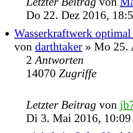
Letzter Beitrag
von
Ma
Do 22. Dez 2016, 18:
Wasserkraftwerk optimal
von
darthtaker
» Mo 25. 
2
Antworten
14070
Zugriffe
Letzter Beitrag
von
jb
Di 3. Mai 2016, 10:09