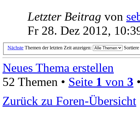
Letzter Beitrag
von
se
Fr 28. Dez 2012, 10:3
Nächste
Themen der letzten Zeit anzeigen:
Sortier
Neues Thema erstellen
52 Themen •
Seite
1
von
3
Zurück zu Foren-Übersicht