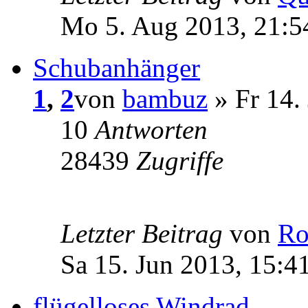
Mo 5. Aug 2013, 21:5
Schubanhänger
1
,
2
von
bambuz
» Fr 14.
10
Antworten
28439
Zugriffe
Letzter Beitrag
von
Ro
Sa 15. Jun 2013, 15:4
flügelloses Windrad