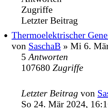
Zugriffe
Letzter Beitrag
Thermoelektrischer Gener
von
SaschaB
» Mi 6. Mär
5
Antworten
107680
Zugriffe
Letzter Beitrag
von
Sa
So 24. Mär 2024, 16: