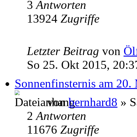
3
Antworten
13924
Zugriffe
Letzter Beitrag
von
Öl
So 25. Okt 2015, 20:3
Sonnenfinsternis am 20.
von
bernhard8
» S
2
Antworten
11676
Zugriffe