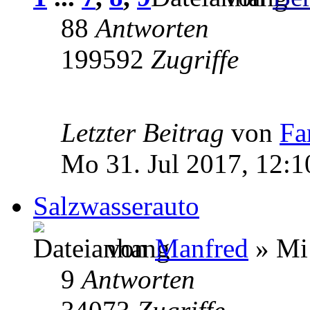
88
Antworten
199592
Zugriffe
Letzter Beitrag
von
Fa
Mo 31. Jul 2017, 12:1
Salzwasserauto
von
Manfred
» Mi 
9
Antworten