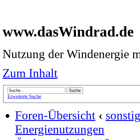
www.dasWindrad.de
Nutzung der Windenergie m
Zum Inhalt
Erweiterte Suche
Foren-Übersicht
‹
sonsti
Energienutzungen