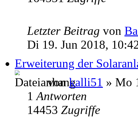
Letzter Beitrag
von
Ba
Di 19. Jun 2018, 10:4
Erweiterung der Solaranl
von
kalli51
» Mo 1
1
Antworten
14453
Zugriffe