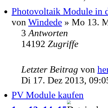
Photovoltaik Module in 
von
Windede
» Mo 13. M
3
Antworten
14192
Zugriffe
Letzter Beitrag
von
he
Di 17. Dez 2013, 09:0
PV Module kaufen