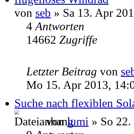
von
seb
» Sa 13. Apr 201
4
Antworten
14662
Zugriffe
Letzter Beitrag
von
se
Mo 15. Apr 2013, 14:
Suche nach flexiblen So
von
lumi
» So 22. 