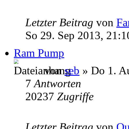
Letzter Beitrag
von
Fa
So 29. Sep 2013, 21:1
Ram Pump
von
seb
» Do 1. A
7
Antworten
20237
Zugriffe
Letzter Beitrag
von
Qu