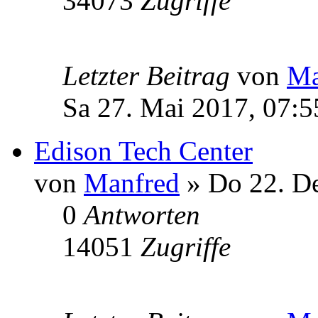
34073
Zugriffe
Letzter Beitrag
von
Ma
Sa 27. Mai 2017, 07:5
Edison Tech Center
von
Manfred
» Do 22. De
0
Antworten
14051
Zugriffe