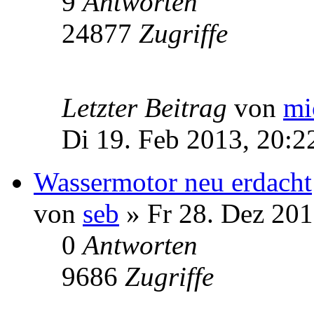
9
Antworten
24877
Zugriffe
Letzter Beitrag
von
mi
Di 19. Feb 2013, 20:2
Wassermotor neu erdacht
von
seb
» Fr 28. Dez 201
0
Antworten
9686
Zugriffe