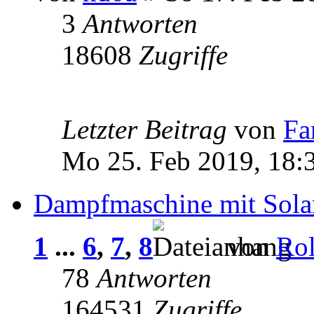
3
Antworten
18608
Zugriffe
Letzter Beitrag
von
Fa
Mo 25. Feb 2019, 18:
Dampfmaschine mit Solar
1
...
6
,
7
,
8
von
Ro
78
Antworten
164531
Zugriffe