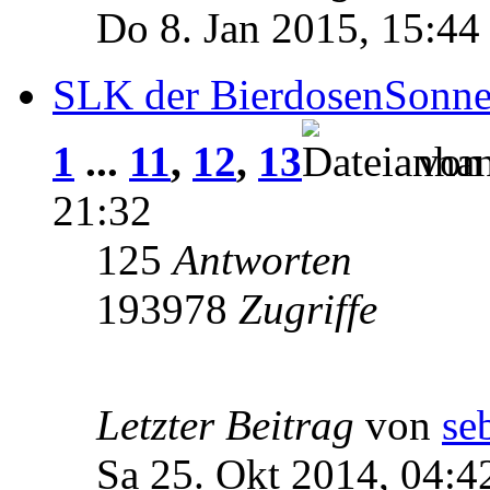
Do 8. Jan 2015, 15:44
SLK der BierdosenSonnen
1
...
11
,
12
,
13
vo
21:32
125
Antworten
193978
Zugriffe
Letzter Beitrag
von
se
Sa 25. Okt 2014, 04:4