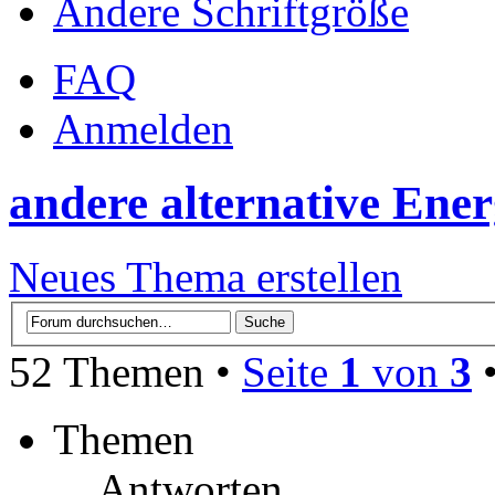
Ändere Schriftgröße
FAQ
Anmelden
andere alternative Ene
Neues Thema erstellen
52 Themen •
Seite
1
von
3
Themen
Antworten