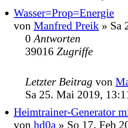
Wasser=Prop=Energie
von
Manfred Preik
» Sa 
0
Antworten
39016
Zugriffe
Letzter Beitrag
von
Ma
Sa 25. Mai 2019, 13:1
Heimtrainer-Generator m
von
hd0a
» So 17. Feb 2