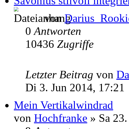
Savonius stilvoll integrie
von
Darius_Rooki
0
Antworten
10436
Zugriffe
Letzter Beitrag
von
Da
Di 3. Jun 2014, 17:21
Mein Vertikalwindrad
von
Hochfranke
» Sa 23.