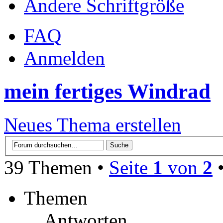
Ändere Schriftgröße
FAQ
Anmelden
mein fertiges Windrad
Neues Thema erstellen
39 Themen •
Seite
1
von
2
Themen
Antworten