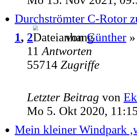
Durchströmter C-Rotor 
1
,
2
von
Günther
» 
11
Antworten
55714
Zugriffe
Letzter Beitrag
von
Ek
Mo 5. Okt 2020, 11:1
Mein kleiner Windpark ,