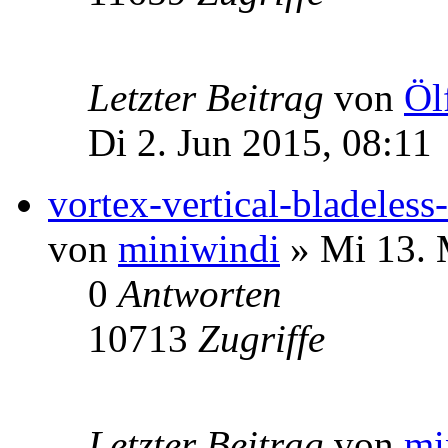
Letzter Beitrag
von
Öl
Di 2. Jun 2015, 08:11
vortex-vertical-bladeless
von
miniwindi
» Mi 13. 
0
Antworten
10713
Zugriffe
Letzter Beitrag
von
mi