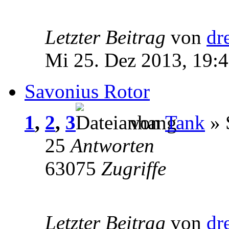
Letzter Beitrag
von
dr
Mi 25. Dez 2013, 19:
Savonius Rotor
1
,
2
,
3
von
Tank
» 
25
Antworten
63075
Zugriffe
Letzter Beitrag
von
dr