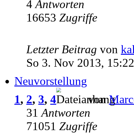
4
Antworten
16653
Zugriffe
Letzter Beitrag
von
ka
So 3. Nov 2013, 15:2
Neuvorstellung
1
,
2
,
3
,
4
von
Marc
31
Antworten
71051
Zugriffe