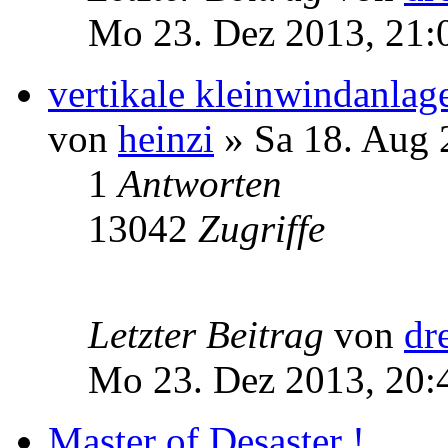
Mo 23. Dez 2013, 21:
vertikale kleinwindanlag
von
heinzi
» Sa 18. Aug 
1
Antworten
13042
Zugriffe
Letzter Beitrag
von
dr
Mo 23. Dez 2013, 20:
Master of Desaster !