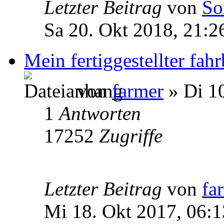
Letzter Beitrag
von
So
Sa 20. Okt 2018, 21:2
Mein fertiggestellter fahr
von
farmer
» Di 10
1
Antworten
17252
Zugriffe
Letzter Beitrag
von
fa
Mi 18. Okt 2017, 06:1