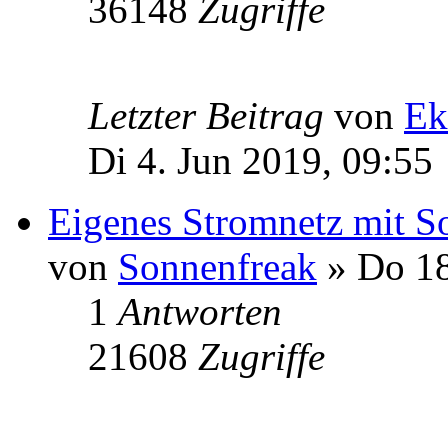
36148
Zugriffe
Letzter Beitrag
von
Ek
Di 4. Jun 2019, 09:55
Eigenes Stromnetz mit Sol
von
Sonnenfreak
» Do 18
1
Antworten
21608
Zugriffe