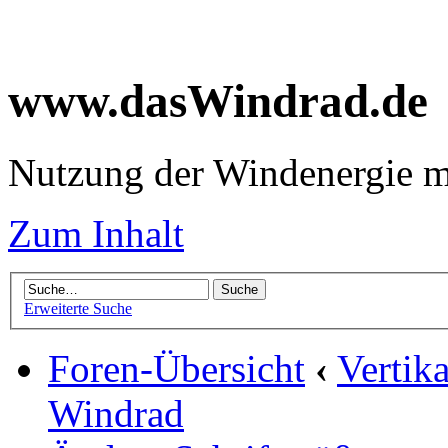
www.dasWindrad.de
Nutzung der Windenergie m
Zum Inhalt
Erweiterte Suche
Foren-Übersicht
‹
Vertik
Windrad