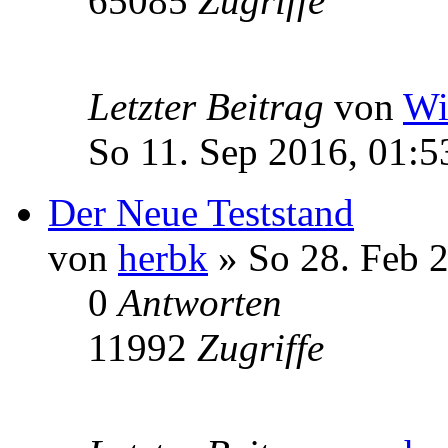
65085
Zugriffe
Letzter Beitrag
von
Wi
So 11. Sep 2016, 01:5
Der Neue Teststand
von
herbk
» So 28. Feb 2
0
Antworten
11992
Zugriffe