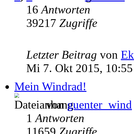
16
Antworten
39217
Zugriffe
Letzter Beitrag
von
Ek
Mi 7. Okt 2015, 10:55
Mein Windrad!
von
guenter_wind
1
Antworten
11659
Zugriffe