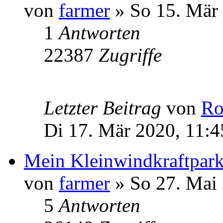
von
farmer
» So 15. Mär 
1
Antworten
22387
Zugriffe
Letzter Beitrag
von
Ro
Di 17. Mär 2020, 11:4
Mein Kleinwindkraftpark
von
farmer
» So 27. Mai 
5
Antworten