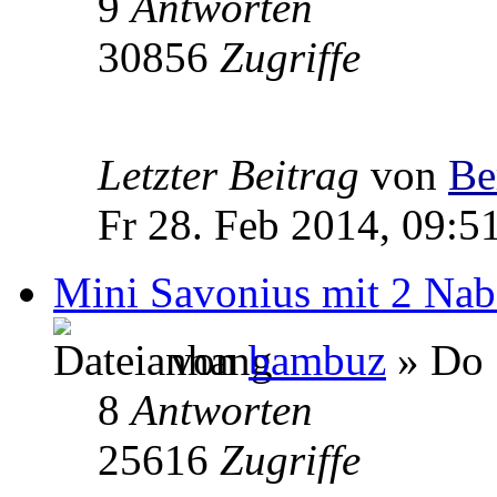
9
Antworten
30856
Zugriffe
Letzter Beitrag
von
Be
Fr 28. Feb 2014, 09:5
Mini Savonius mit 2 Na
von
bambuz
» Do 
8
Antworten
25616
Zugriffe