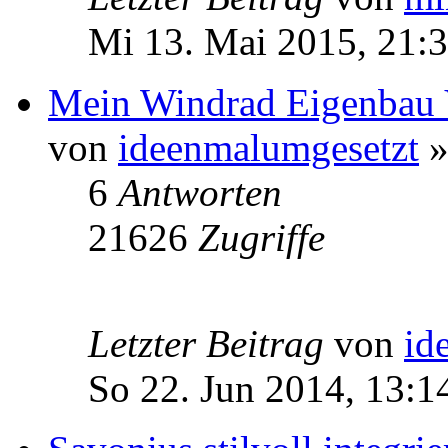
Mi 13. Mai 2015, 21:
Mein Windrad Eigenbau 
von
ideenmalumgesetzt
»
6
Antworten
21626
Zugriffe
Letzter Beitrag
von
id
So 22. Jun 2014, 13:1