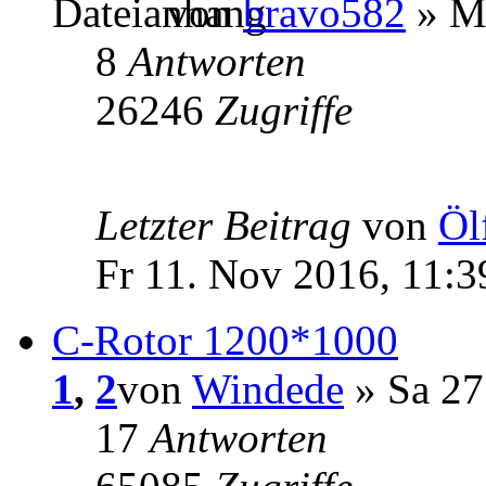
von
bravo582
» Mo
8
Antworten
26246
Zugriffe
Letzter Beitrag
von
Öl
Fr 11. Nov 2016, 11:3
C-Rotor 1200*1000
1
,
2
von
Windede
» Sa 27
17
Antworten