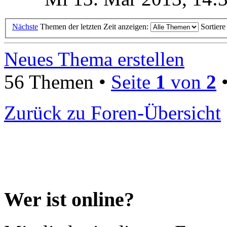
Nächste
Themen der letzten Zeit anzeigen:
Sortier
Neues Thema erstellen
56 Themen •
Seite
1
von
2
Zurück zu Foren-Übersicht
Wer ist online?