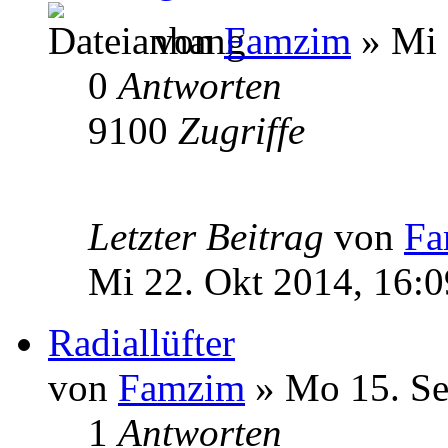
von
Famzim
» Mi 
0
Antworten
9100
Zugriffe
Letzter Beitrag
von
Fa
Mi 22. Okt 2014, 16:0
Radiallüfter
von
Famzim
» Mo 15. Se
1
Antworten