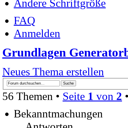
Ändere Schriftgröße
FAQ
Anmelden
Grundlagen Generator
Neues Thema erstellen
56 Themen •
Seite
1
von
2
Bekanntmachungen
Antworten