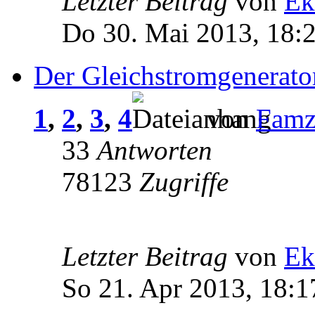
Letzter Beitrag
von
Ek
Do 30. Mai 2013, 18:
Der Gleichstromgenerato
1
,
2
,
3
,
4
von
Fam
33
Antworten
78123
Zugriffe
Letzter Beitrag
von
Ek
So 21. Apr 2013, 18:1