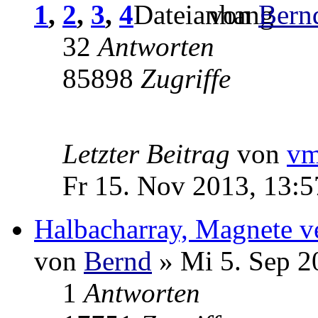
1
,
2
,
3
,
4
von
Bern
32
Antworten
85898
Zugriffe
Letzter Beitrag
von
v
Fr 15. Nov 2013, 13:5
Halbacharray, Magnete v
von
Bernd
» Mi 5. Sep 2
1
Antworten