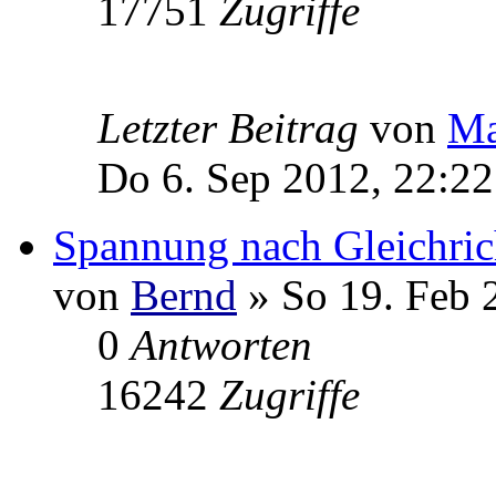
17751
Zugriffe
Letzter Beitrag
von
Ma
Do 6. Sep 2012, 22:22
Spannung nach Gleichric
von
Bernd
» So 19. Feb 
0
Antworten
16242
Zugriffe