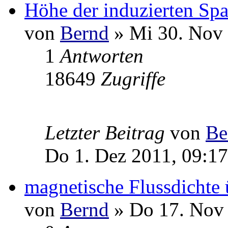
Höhe der induzierten Sp
von
Bernd
» Mi 30. Nov 
1
Antworten
18649
Zugriffe
Letzter Beitrag
von
Be
Do 1. Dez 2011, 09:17
magnetische Flussdichte
von
Bernd
» Do 17. Nov 