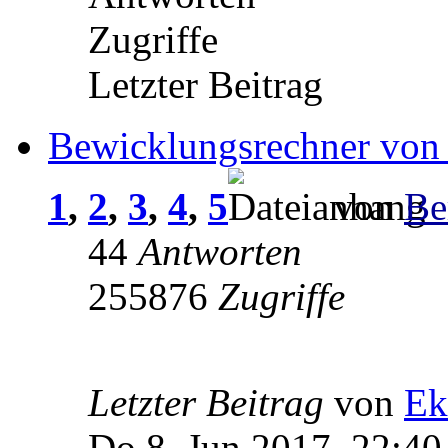
Zugriffe
Letzter Beitrag
Bewicklungsrechner von
1
,
2
,
3
,
4
,
5
von
Be
44
Antworten
255876
Zugriffe
Letzter Beitrag
von
Ek
Do 8. Jun 2017, 22:40