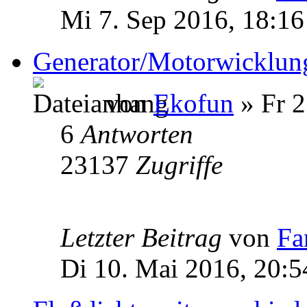
Mi 7. Sep 2016, 18:16
Generator/Motorwicklun
von
Ekofun
» Fr 2
6
Antworten
23137
Zugriffe
Letzter Beitrag
von
Fa
Di 10. Mai 2016, 20:5