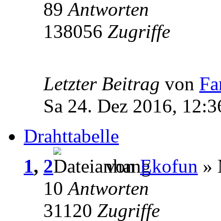
89
Antworten
138056
Zugriffe
Letzter Beitrag
von
Fa
Sa 24. Dez 2016, 12:3
Drahttabelle
1
,
2
von
Ekofun
» 
10
Antworten
31120
Zugriffe