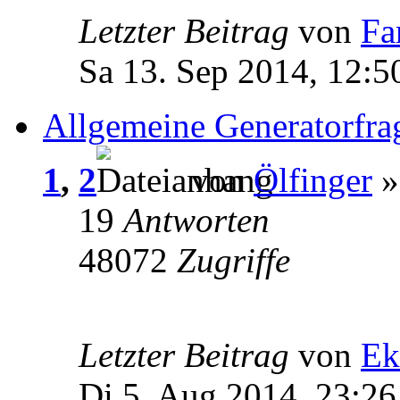
Letzter Beitrag
von
Fa
Sa 13. Sep 2014, 12:5
Allgemeine Generatorfra
1
,
2
von
Ölfinger
»
19
Antworten
48072
Zugriffe
Letzter Beitrag
von
Ek
Di 5. Aug 2014, 23:26