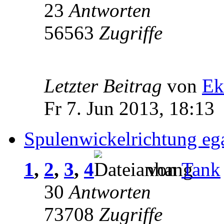
23
Antworten
56563
Zugriffe
Letzter Beitrag
von
Ek
Fr 7. Jun 2013, 18:13
Spulenwickelrichtung eg
1
,
2
,
3
,
4
von
Tank
30
Antworten
73708
Zugriffe