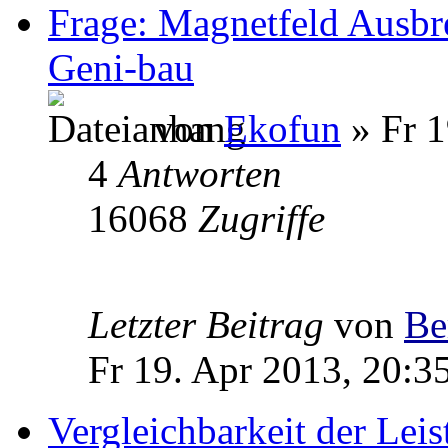
Frage: Magnetfeld Ausbr
Geni-bau
von
Ekofun
» Fr 1
4
Antworten
16068
Zugriffe
Letzter Beitrag
von
Be
Fr 19. Apr 2013, 20:3
Vergleichbarkeit der Leis