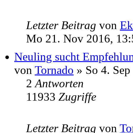
Letzter Beitrag
von
Ek
Mo 21. Nov 2016, 13:
Neuling sucht Empfehlu
von
Tornado
» So 4. Sep
2
Antworten
11933
Zugriffe
Letzter Beitrag
von
To