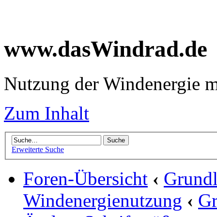
www.dasWindrad.de
Nutzung der Windenergie m
Zum Inhalt
Erweiterte Suche
Foren-Übersicht
‹
Grundl
Windenergienutzung
‹
Gr