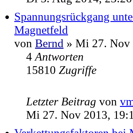
Spannungsrückgang unte
Magnetfeld
von
Bernd
» Mi 27. Nov 
4
Antworten
15810
Zugriffe
Letzter Beitrag
von
v
Mi 27. Nov 2013, 19:
Verkettungsfaktoren bei