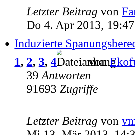
Letzter Beitrag
von
Fa
Do 4. Apr 2013, 19:47
Induzierte Spanungsbere
1
,
2
,
3
,
4
von
Ekof
39
Antworten
91693
Zugriffe
Letzter Beitrag
von
v
Mi 13. Mär 2013, 14: