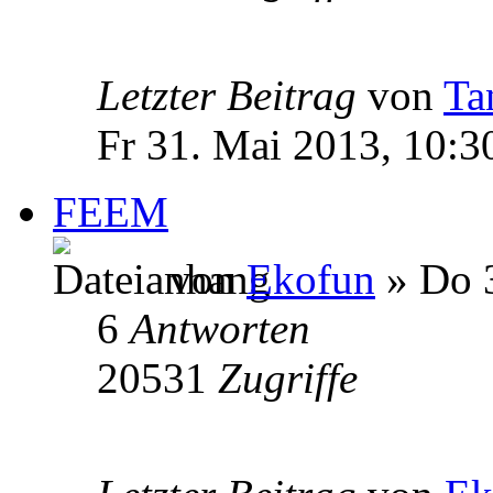
Letzter Beitrag
von
Ta
Fr 31. Mai 2013, 10:3
FEEM
von
Ekofun
» Do 3
6
Antworten
20531
Zugriffe