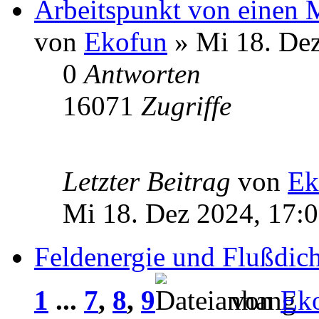
Arbeitspunkt von einen 
von
Ekofun
» Mi 18. Dez
0
Antworten
16071
Zugriffe
Letzter Beitrag
von
Ek
Mi 18. Dez 2024, 17:
Feldenergie und Flußdich
1
...
7
,
8
,
9
von
Ek