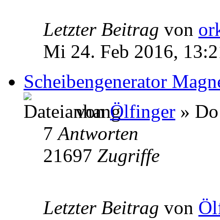
Letzter Beitrag
von
or
Mi 24. Feb 2016, 13:2
Scheibengenerator Magne
von
Ölfinger
» Do 
7
Antworten
21697
Zugriffe
Letzter Beitrag
von
Öl