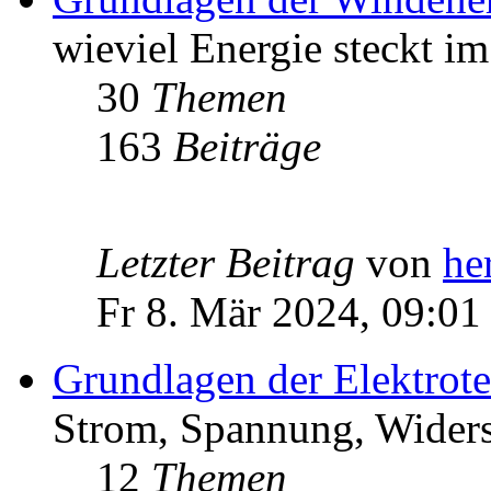
wieviel Energie steckt i
30
Themen
163
Beiträge
Letzter Beitrag
von
he
Fr 8. Mär 2024, 09:01
Grundlagen der Elektrot
Strom, Spannung, Widers
12
Themen