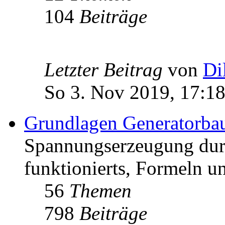
104
Beiträge
Letzter Beitrag
von
Di
So 3. Nov 2019, 17:1
Grundlagen Generatorba
Spannungserzeugung dur
funktionierts, Formeln u
56
Themen
798
Beiträge