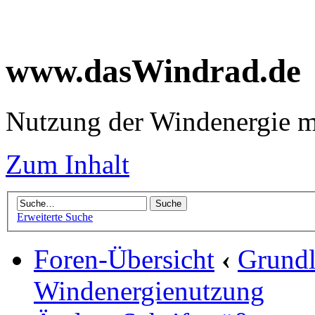
www.dasWindrad.de
Nutzung der Windenergie m
Zum Inhalt
Erweiterte Suche
Foren-Übersicht
‹
Grundl
Windenergienutzung