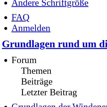
Ändere Schriftgröße
FAQ
Anmelden
Grundlagen rund um di
Forum
Themen
Beiträge
Letzter Beitrag
Grundlagen der Windene