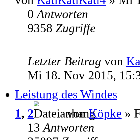
0
Antworten
9358
Zugriffe
Letzter Beitrag
von
Ka
Mi 18. Nov 2015, 15:
Leistung des Windes
1
,
2
von
Köpke
» F
13
Antworten