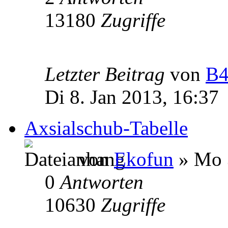
13180
Zugriffe
Letzter Beitrag
von
B4
Di 8. Jan 2013, 16:37
Axsialschub-Tabelle
von
Ekofun
» Mo 3
0
Antworten
10630
Zugriffe