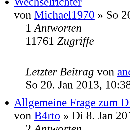
Wechselrichter
von
Michael1970
» So 20
1
Antworten
11761
Zugriffe
Letzter Beitrag
von
an
So 20. Jan 2013, 10:3
Allgemeine Frage zum D
von
B4rto
» Di 8. Jan 20
2
Antworten