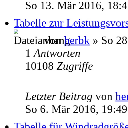
So 13. Mär 2016, 18:
Tabelle zur Leistungsvor
von
herbk
» So 28
1
Antworten
10108
Zugriffe
Letzter Beitrag
von
he
So 6. Mär 2016, 19:49
Tabelle für Windradgröß