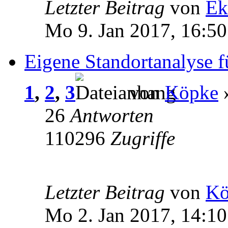
Letzter Beitrag
von
Ek
Mo 9. Jan 2017, 16:50
Eigene Standortanalyse 
1
,
2
,
3
von
Köpke
»
26
Antworten
110296
Zugriffe
Letzter Beitrag
von
Kö
Mo 2. Jan 2017, 14:10