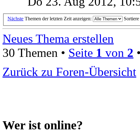
Do 23. Aug 2012, 10:
Nächste
Themen der letzten Zeit anzeigen:
Sortier
Neues Thema erstellen
30 Themen •
Seite
1
von
2
Zurück zu Foren-Übersicht
Wer ist online?