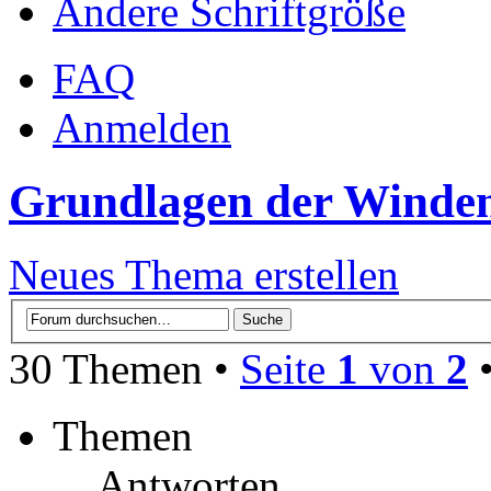
Ändere Schriftgröße
FAQ
Anmelden
Grundlagen der Winden
Neues Thema erstellen
30 Themen •
Seite
1
von
2
Themen
Antworten