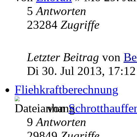
5
Antworten
23284
Zugriffe
Letzter Beitrag
von
Be
Di 30. Jul 2013, 17:12
Fliehkraftberechnung
von
Schrotthauffe
9
Antworten
29849
Zugriffe