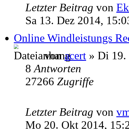
Letzter Beitrag
von
Ek
Sa 13. Dez 2014, 15:0
Online Windleistungs Re
von
acert
» Di 19.
8
Antworten
27266
Zugriffe
Letzter Beitrag
von
v
Mo 20. Okt 2014, 15: