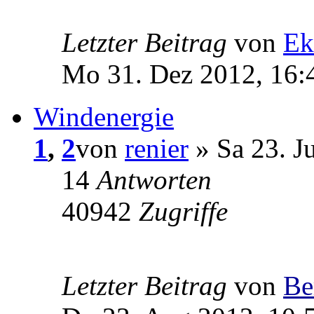
Letzter Beitrag
von
Ek
Mo 31. Dez 2012, 16:
Windenergie
1
,
2
von
renier
» Sa 23. J
14
Antworten
40942
Zugriffe
Letzter Beitrag
von
Be