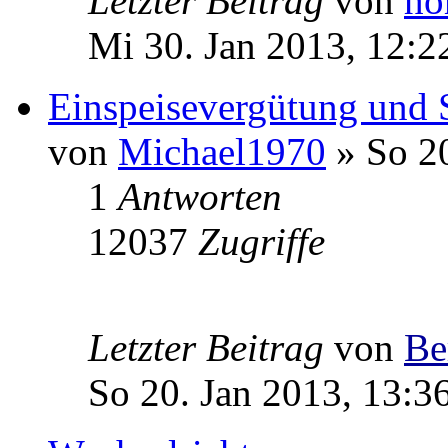
Letzter Beitrag
von
ho
Mi 30. Jan 2013, 12:2
Einspeisevergütung und 
von
Michael1970
» So 20
1
Antworten
12037
Zugriffe
Letzter Beitrag
von
Be
So 20. Jan 2013, 13:3