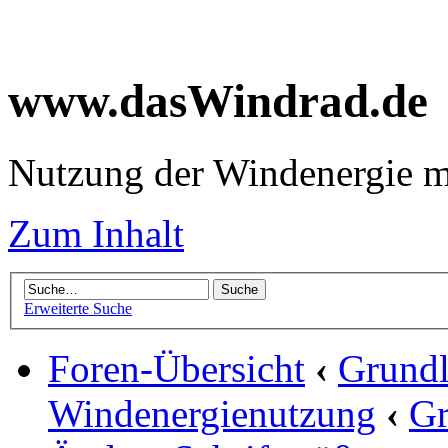
www.dasWindrad.de
Nutzung der Windenergie m
Zum Inhalt
Erweiterte Suche
Foren-Übersicht
‹
Grundl
Windenergienutzung
‹
Gr