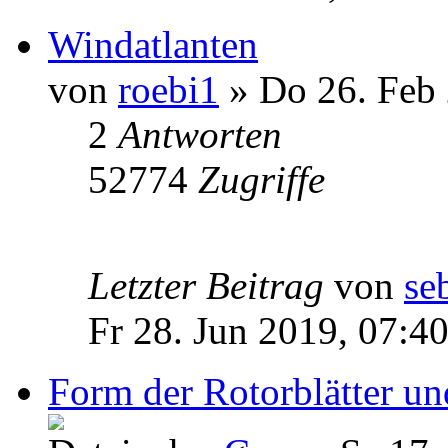
Windatlanten
von
roebi1
» Do 26. Feb 
2
Antworten
52774
Zugriffe
Letzter Beitrag
von
se
Fr 28. Jun 2019, 07:4
Form der Rotorblätter un