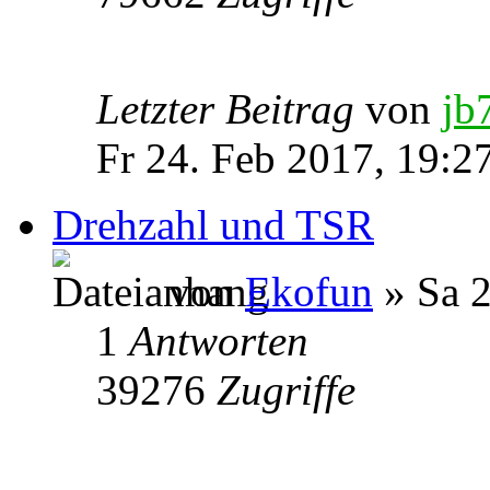
Letzter Beitrag
von
jb
Fr 24. Feb 2017, 19:2
Drehzahl und TSR
von
Ekofun
» Sa 2
1
Antworten
39276
Zugriffe