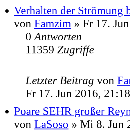
Verhalten der Strömung b
von
Famzim
» Fr 17. Jun
0
Antworten
11359
Zugriffe
Letzter Beitrag
von
Fa
Fr 17. Jun 2016, 21:1
Poare SEHR großer Reyn
von
LaSoso
» Mi 8. Jun 