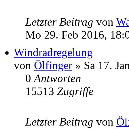
Letzter Beitrag
von
Wa
Mo 29. Feb 2016, 18:
Windradregelung
von
Ölfinger
» Sa 17. Ja
0
Antworten
15513
Zugriffe
Letzter Beitrag
von
Öl