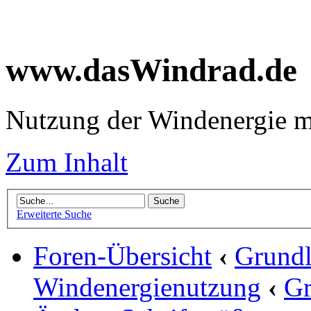
www.dasWindrad.de
Nutzung der Windenergie m
Zum Inhalt
Erweiterte Suche
Foren-Übersicht
‹
Grundl
Windenergienutzung
‹
Gr