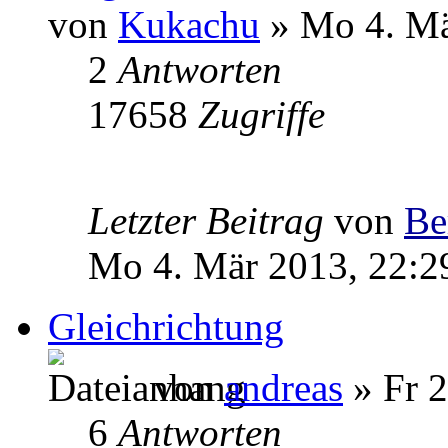
von
Kukachu
» Mo 4. Mä
2
Antworten
17658
Zugriffe
Letzter Beitrag
von
Be
Mo 4. Mär 2013, 22:2
Gleichrichtung
von
andreas
» Fr 2
6
Antworten