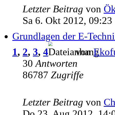
Letzter Beitrag
von
Ö
Sa 6. Okt 2012, 09:23
Grundlagen der E-Techn
1
,
2
,
3
,
4
von
Ekof
30
Antworten
86787
Zugriffe
Letzter Beitrag
von
Ch
Do 23. Aug 2012, 14: