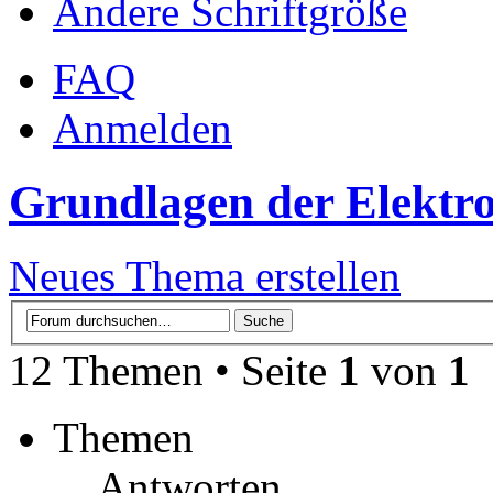
Ändere Schriftgröße
FAQ
Anmelden
Grundlagen der Elektro
Neues Thema erstellen
12 Themen • Seite
1
von
1
Themen
Antworten