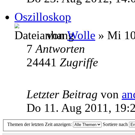
Oszilloskop
von
Wolle
» Mi 10
7
Antworten
24441
Zugriffe
Letzter Beitrag
von
an
Do 11. Aug 2011, 19:
Themen der letzten Zeit anzeigen:
Sortiere nach