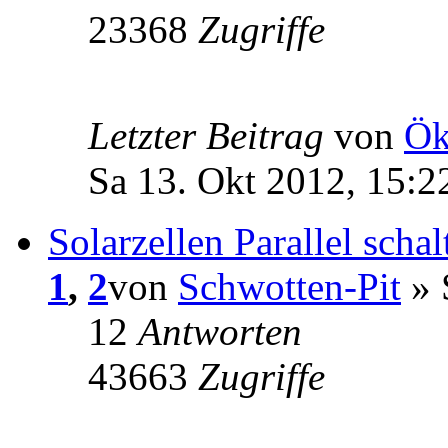
23368
Zugriffe
Letzter Beitrag
von
Ö
Sa 13. Okt 2012, 15:2
Solarzellen Parallel schal
1
,
2
von
Schwotten-Pit
» 
12
Antworten
43663
Zugriffe