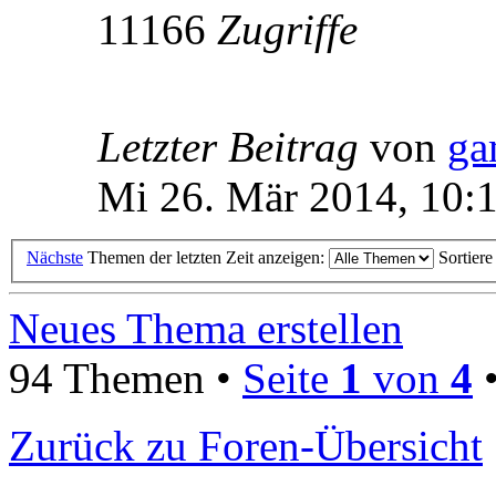
11166
Zugriffe
Letzter Beitrag
von
ga
Mi 26. Mär 2014, 10:
Nächste
Themen der letzten Zeit anzeigen:
Sortier
Neues Thema erstellen
94 Themen •
Seite
1
von
4
Zurück zu Foren-Übersicht