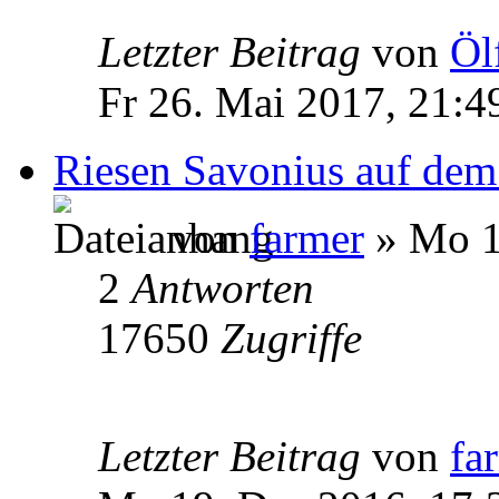
Letzter Beitrag
von
Öl
Fr 26. Mai 2017, 21:4
Riesen Savonius auf dem 
von
farmer
» Mo 1
2
Antworten
17650
Zugriffe
Letzter Beitrag
von
fa