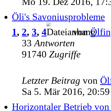
Mo 19. Dez 2016, 17:
Öli's Savoniusprobleme
1
,
2
,
3
,
4
von
Ölfin
33
Antworten
91740
Zugriffe
Letzter Beitrag
von
Öl
Sa 5. Mär 2016, 20:59
Horizontaler Betrieb von