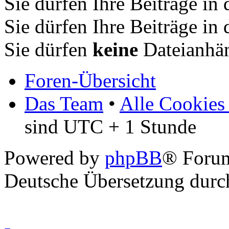
Sie dürfen Ihre Beiträge i
Sie dürfen Ihre Beiträge i
Sie dürfen
keine
Dateianhän
Foren-Übersicht
Das Team
•
Alle Cookies
sind UTC + 1 Stunde
Powered by
phpBB
® Forum
Deutsche Übersetzung dur