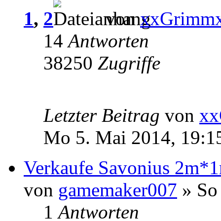
1
,
2
von
xxGrimm
14
Antworten
38250
Zugriffe
Letzter Beitrag
von
xx
Mo 5. Mai 2014, 19:1
Verkaufe Savonius 2m*
von
gamemaker007
» So 
1
Antworten