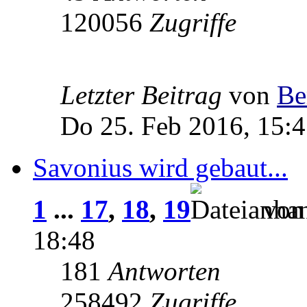
120056
Zugriffe
Letzter Beitrag
von
Be
Do 25. Feb 2016, 15:
Savonius wird gebaut...
1
...
17
,
18
,
19
vo
18:48
181
Antworten
258492
Zugriffe