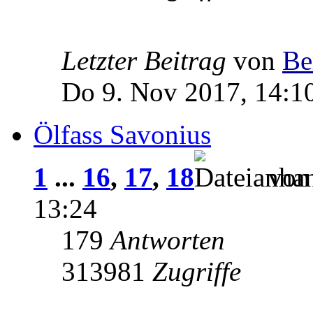
Letzter Beitrag
von
Be
Do 9. Nov 2017, 14:1
Ölfass Savonius
1
...
16
,
17
,
18
vo
13:24
179
Antworten
313981
Zugriffe