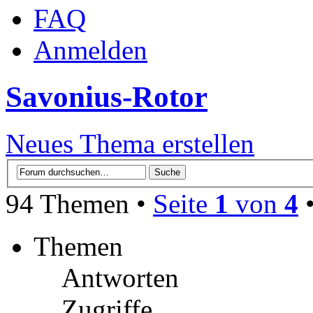
FAQ
Anmelden
Savonius-Rotor
Neues Thema erstellen
94 Themen •
Seite
1
von
4
Themen
Antworten
Zugriffe