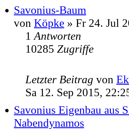
Savonius-Baum
von
Köpke
» Fr 24. Jul 
1
Antworten
10285
Zugriffe
Letzter Beitrag
von
Ek
Sa 12. Sep 2015, 22:2
Savonius Eigenbau aus S
Nabendynamos