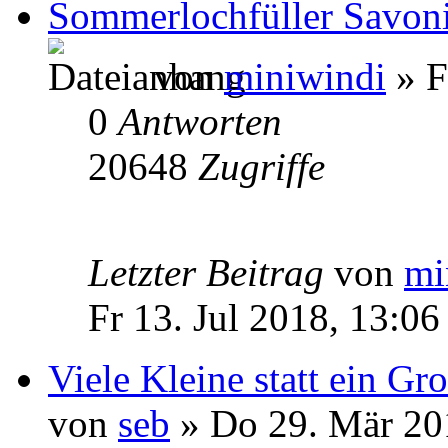
Sommerlochfüller Savoni
von
miniwindi
» F
0
Antworten
20648
Zugriffe
Letzter Beitrag
von
mi
Fr 13. Jul 2018, 13:06
Viele Kleine statt ein Gr
von
seb
» Do 29. Mär 20