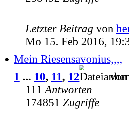
Letzter Beitrag
von
he
Mo 15. Feb 2016, 19:
Mein Riesensavonius,,,,
1
...
10
,
11
,
12
vo
111
Antworten
174851
Zugriffe