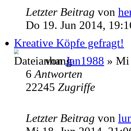
Letzter Beitrag
von
he
Do 19. Jun 2014, 19:1
Kreative Köpfe gefragt!
von
Jan1988
» Mi 
6
Antworten
22245
Zugriffe
Letzter Beitrag
von
lu