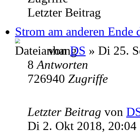
Letzter Beitrag
Strom am anderen Ende d
von
DS
» Di 25. S
8
Antworten
726940
Zugriffe
Letzter Beitrag
von
D
Di 2. Okt 2018, 20:04