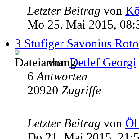
Letzter Beitrag
von
Kö
Mo 25. Mai 2015, 08:
3 Stufiger Savonius Roto
von
Detlef Georgi
6
Antworten
20920
Zugriffe
Letzter Beitrag
von
Öl
Do 21. Mai 2015, 21: