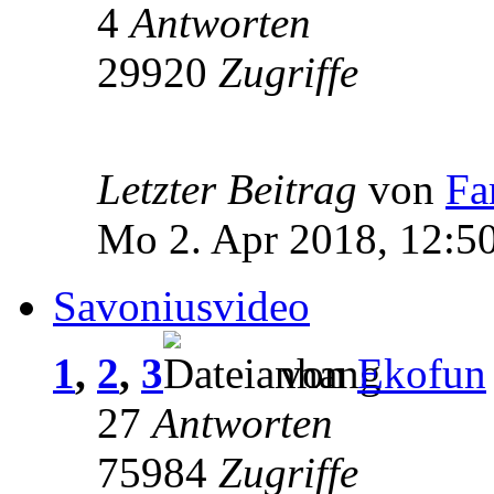
4
Antworten
29920
Zugriffe
Letzter Beitrag
von
Fa
Mo 2. Apr 2018, 12:5
Savoniusvideo
1
,
2
,
3
von
Ekofun
27
Antworten
75984
Zugriffe