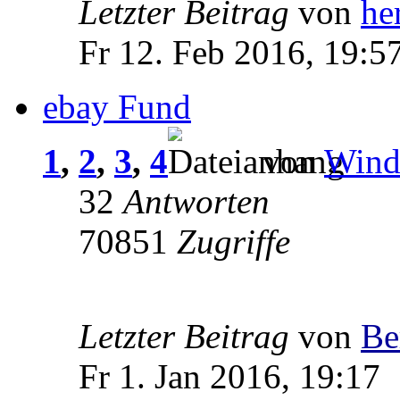
Letzter Beitrag
von
he
Fr 12. Feb 2016, 19:5
ebay Fund
1
,
2
,
3
,
4
von
Wind
32
Antworten
70851
Zugriffe
Letzter Beitrag
von
Be
Fr 1. Jan 2016, 19:17