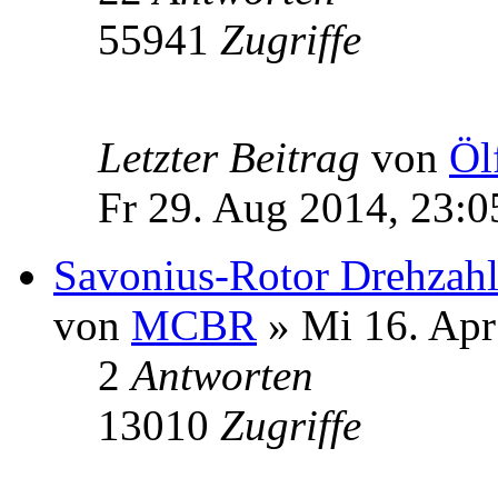
55941
Zugriffe
Letzter Beitrag
von
Öl
Fr 29. Aug 2014, 23:0
Savonius-Rotor Drehzah
von
MCBR
» Mi 16. Apr
2
Antworten
13010
Zugriffe