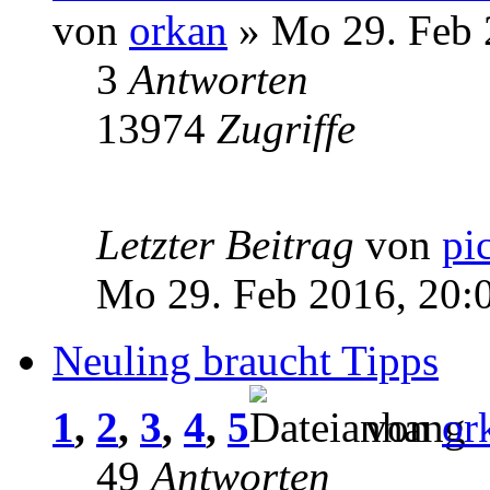
von
orkan
» Mo 29. Feb 
3
Antworten
13974
Zugriffe
Letzter Beitrag
von
pi
Mo 29. Feb 2016, 20:
Neuling braucht Tipps
1
,
2
,
3
,
4
,
5
von
or
49
Antworten