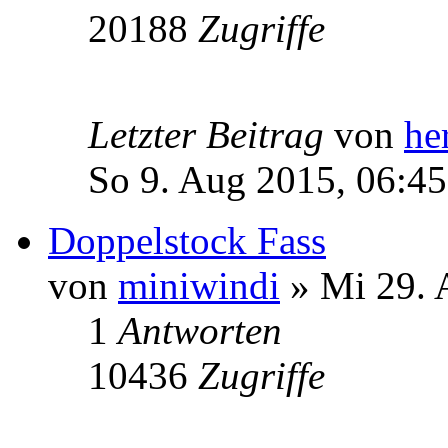
20188
Zugriffe
Letzter Beitrag
von
he
So 9. Aug 2015, 06:45
Doppelstock Fass
von
miniwindi
» Mi 29. 
1
Antworten
10436
Zugriffe