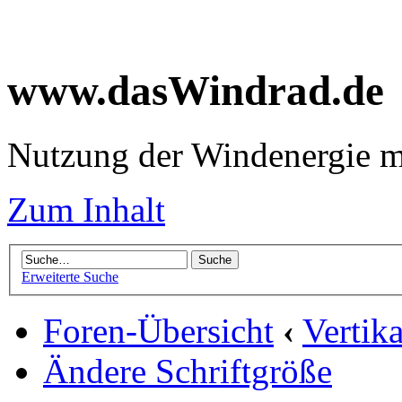
www.dasWindrad.de
Nutzung der Windenergie m
Zum Inhalt
Erweiterte Suche
Foren-Übersicht
‹
Vertik
Ändere Schriftgröße