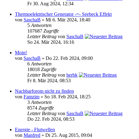
Fr 30. Aug 2024, 12:34
Thermoelektrischer Generator -=- Seebeck Effekt
von
SaschaB
» Mi 6. Mär 2024, 18:40
5
Antworten
107687
Zugriffe
Letzter Beitrag
von
SaschaB
So 24. Mär 2024, 16:16
Moin!
von
SaschaB
» Do 22. Feb 2024, 09:00
6
Antworten
18018
Zugriffe
Letzter Beitrag
von
herbk
Fr 8. Mär 2024, 08:53
Nachbarforom nicht zu finden
von
Famzim
» So 18. Feb 2024, 18:25
3
Antworten
8574
Zugriffe
Letzter Beitrag
von
SaschaB
Do 22. Feb 2024, 08:53
Energie - Flutwellen
von
Manfred
» Di 25. Aug 2015, 09:04