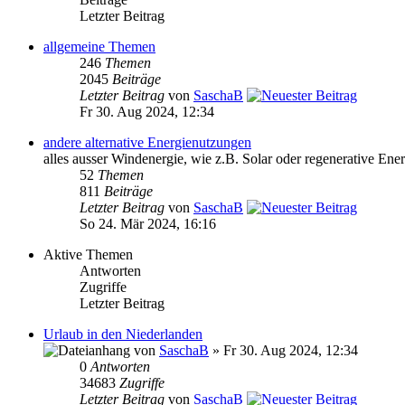
Letzter Beitrag
allgemeine Themen
246
Themen
2045
Beiträge
Letzter Beitrag
von
SaschaB
Fr 30. Aug 2024, 12:34
andere alternative Energienutzungen
alles ausser Windenergie, wie z.B. Solar oder regenerative Ener
52
Themen
811
Beiträge
Letzter Beitrag
von
SaschaB
So 24. Mär 2024, 16:16
Aktive Themen
Antworten
Zugriffe
Letzter Beitrag
Urlaub in den Niederlanden
von
SaschaB
» Fr 30. Aug 2024, 12:34
0
Antworten
34683
Zugriffe
Letzter Beitrag
von
SaschaB