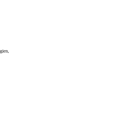
gien,