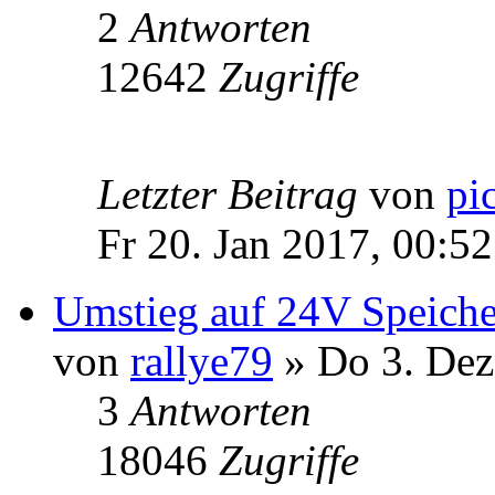
2
Antworten
12642
Zugriffe
Letzter Beitrag
von
pi
Fr 20. Jan 2017, 00:52
Umstieg auf 24V Speiche
von
rallye79
» Do 3. Dez
3
Antworten
18046
Zugriffe