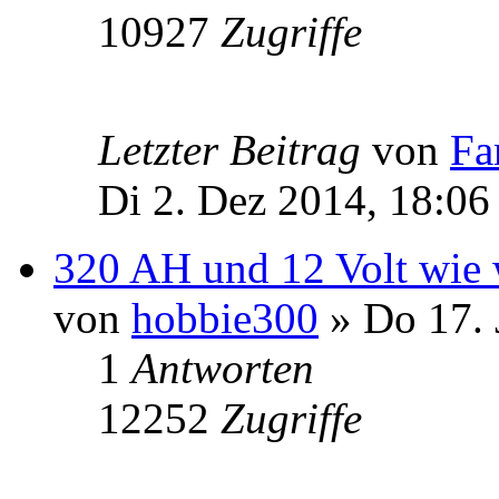
10927
Zugriffe
Letzter Beitrag
von
Fa
Di 2. Dez 2014, 18:06
320 AH und 12 Volt wie w
von
hobbie300
» Do 17. 
1
Antworten
12252
Zugriffe