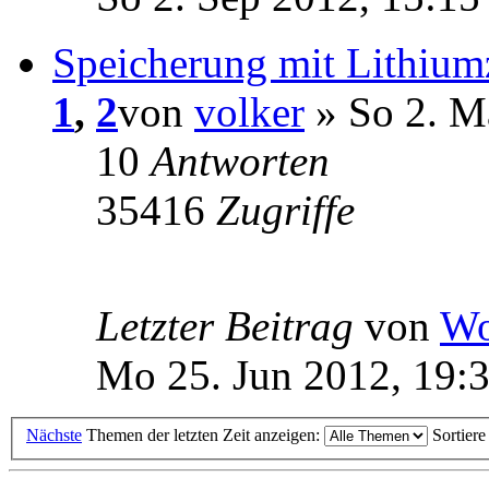
Speicherung mit Lithium
1
,
2
von
volker
» So 2. M
10
Antworten
35416
Zugriffe
Letzter Beitrag
von
Wo
Mo 25. Jun 2012, 19:
Nächste
Themen der letzten Zeit anzeigen:
Sortier