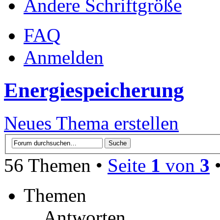
Ändere Schriftgröße
FAQ
Anmelden
Energiespeicherung
Neues Thema erstellen
56 Themen •
Seite
1
von
3
Themen
Antworten