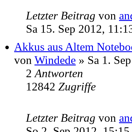
Letzter Beitrag
von
an
Sa 15. Sep 2012, 11:1
Akkus aus Altem Notebo
von
Windede
» Sa 1. Sep
2
Antworten
12842
Zugriffe
Letzter Beitrag
von
an
So 2. Sep 2012, 15:15