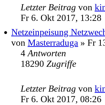
Letzter Beitrag
von
ki
Fr 6. Okt 2017, 13:28
Netzeinpeisung Netzwech
von
Masterraduga
» Fr 1
4
Antworten
18290
Zugriffe
Letzter Beitrag
von
ki
Fr 6. Okt 2017, 08:26