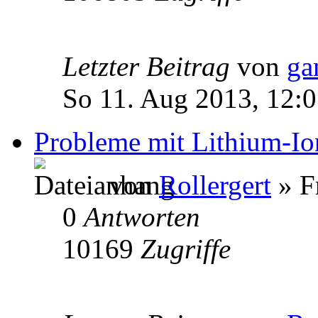
Letzter Beitrag
von
ga
So 11. Aug 2013, 12:
Probleme mit Lithium-I
von
Rollergert
» F
0
Antworten
10169
Zugriffe