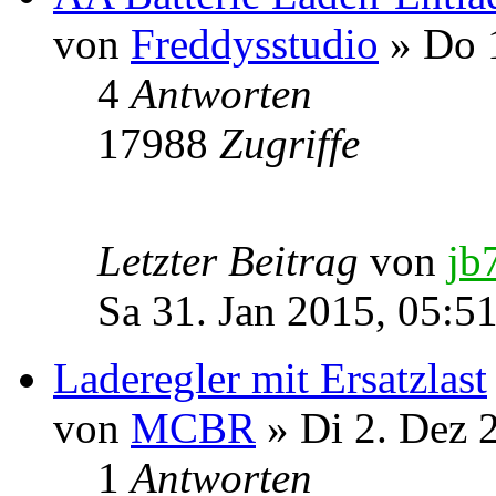
von
Freddysstudio
» Do 1
4
Antworten
17988
Zugriffe
Letzter Beitrag
von
jb
Sa 31. Jan 2015, 05:5
Laderegler mit Ersatzlast
von
MCBR
» Di 2. Dez 
1
Antworten