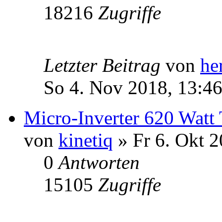
18216
Zugriffe
Letzter Beitrag
von
he
So 4. Nov 2018, 13:4
Micro-Inverter 620 Watt
von
kinetiq
» Fr 6. Okt 2
0
Antworten
15105
Zugriffe