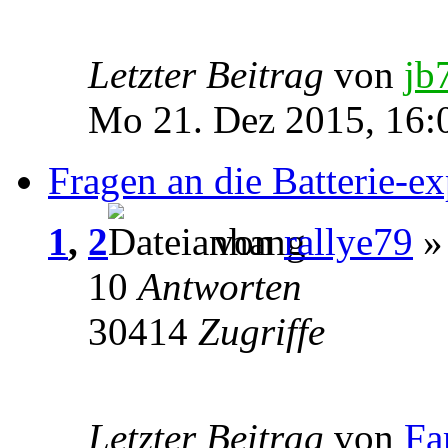
Letzter Beitrag
von
jb
Mo 21. Dez 2015, 16:
Fragen an die Batterie-ex
1
,
2
von
rallye79
» 
10
Antworten
30414
Zugriffe
Letzter Beitrag
von
Fa