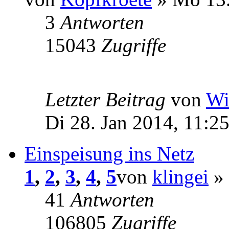
3
Antworten
15043
Zugriffe
Letzter Beitrag
von
Wi
Di 28. Jan 2014, 11:2
Einspeisung ins Netz
1
,
2
,
3
,
4
,
5
von
klingei
» 
41
Antworten
106805
Zugriffe