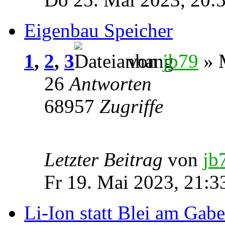
Eigenbau Speicher
1
,
2
,
3
von
jb79
» M
26
Antworten
68957
Zugriffe
Letzter Beitrag
von
jb
Fr 19. Mai 2023, 21:3
Li-Ion statt Blei am Gabe