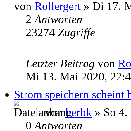
von
Rollergert
» Di 17. 
2
Antworten
23274
Zugriffe
Letzter Beitrag
von
Ro
Mi 13. Mai 2020, 22:
Strom speichern scheint 
von
herbk
» So 4.
0
Antworten