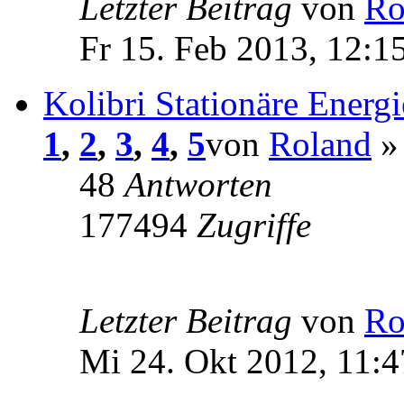
Letzter Beitrag
von
Ro
Fr 15. Feb 2013, 12:1
Kolibri Stationäre Energi
1
,
2
,
3
,
4
,
5
von
Roland
» 
48
Antworten
177494
Zugriffe
Letzter Beitrag
von
Ro
Mi 24. Okt 2012, 11:4