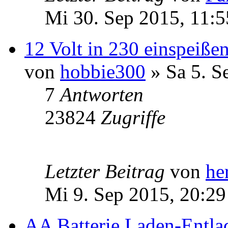
Mi 30. Sep 2015, 11:5
12 Volt in 230 einspeiße
von
hobbie300
» Sa 5. S
7
Antworten
23824
Zugriffe
Letzter Beitrag
von
he
Mi 9. Sep 2015, 20:29
AA Batterie Laden-Entlad