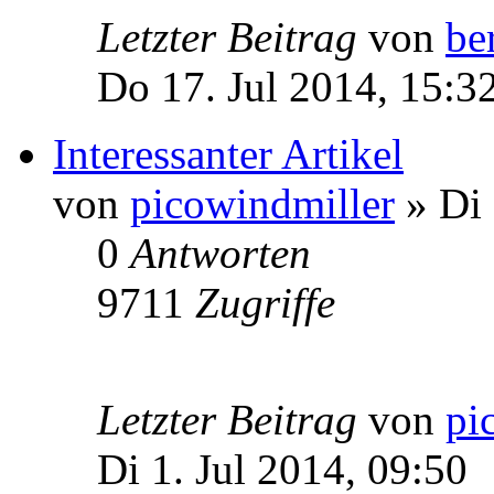
Letzter Beitrag
von
be
Do 17. Jul 2014, 15:3
Interessanter Artikel
von
picowindmiller
» Di 
0
Antworten
9711
Zugriffe
Letzter Beitrag
von
pi
Di 1. Jul 2014, 09:50