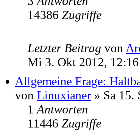
3
Antworten
14386
Zugriffe
Letzter Beitrag
von
Ar
Mi 3. Okt 2012, 12:16
Allgemeine Frage: Haltb
von
Linuxianer
» Sa 15. 
1
Antworten
11446
Zugriffe