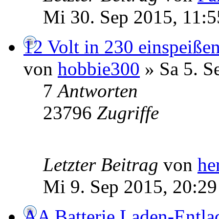
Mi 30. Sep 2015, 11:5
12 Volt in 230 einspeiße
von
hobbie300
» Sa 5. S
7
Antworten
23796
Zugriffe
Letzter Beitrag
von
he
Mi 9. Sep 2015, 20:29
AA Batterie Laden-Entlad