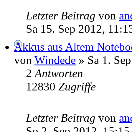
Letzter Beitrag
von
an
Sa 15. Sep 2012, 11:1
Akkus aus Altem Notebo
von
Windede
» Sa 1. Sep
2
Antworten
12830
Zugriffe
Letzter Beitrag
von
an
So 2. Sep 2012, 15:15