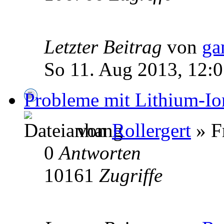
Letzter Beitrag
von
ga
So 11. Aug 2013, 12:
Probleme mit Lithium-I
von
Rollergert
» F
0
Antworten
10161
Zugriffe