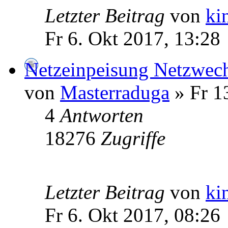
Letzter Beitrag
von
ki
Fr 6. Okt 2017, 13:28
Netzeinpeisung Netzwech
von
Masterraduga
» Fr 1
4
Antworten
18276
Zugriffe
Letzter Beitrag
von
ki
Fr 6. Okt 2017, 08:26