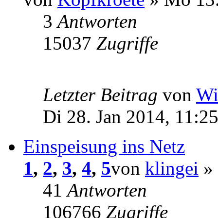
3
Antworten
15037
Zugriffe
Letzter Beitrag
von
Wi
Di 28. Jan 2014, 11:2
Einspeisung ins Netz
1
,
2
,
3
,
4
,
5
von
klingei
» 
41
Antworten
106766
Zugriffe