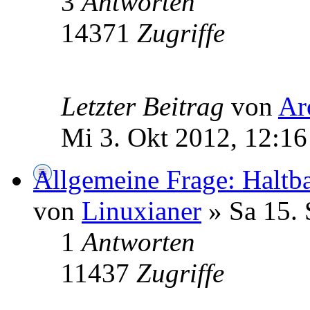
3
Antworten
14371
Zugriffe
Letzter Beitrag
von
Ar
Mi 3. Okt 2012, 12:16
Allgemeine Frage: Haltb
von
Linuxianer
» Sa 15. 
1
Antworten
11437
Zugriffe