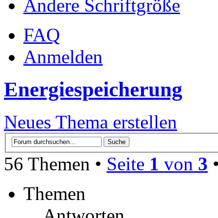
Ändere Schriftgröße
FAQ
Anmelden
Energiespeicherung
Neues Thema erstellen
56 Themen •
Seite
1
von
3
Themen
Antworten