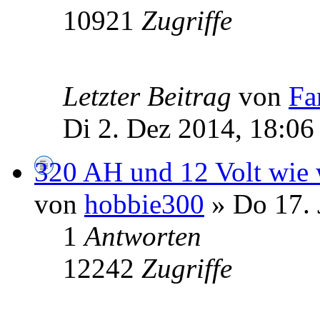
10921
Zugriffe
Letzter Beitrag
von
Fa
Di 2. Dez 2014, 18:06
320 AH und 12 Volt wie w
von
hobbie300
» Do 17. 
1
Antworten
12242
Zugriffe