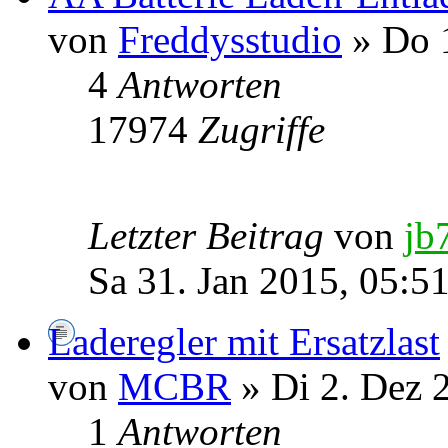
von
Freddysstudio
» Do 1
4
Antworten
17974
Zugriffe
Letzter Beitrag
von
jb
Sa 31. Jan 2015, 05:5
Laderegler mit Ersatzlast
von
MCBR
» Di 2. Dez 
1
Antworten