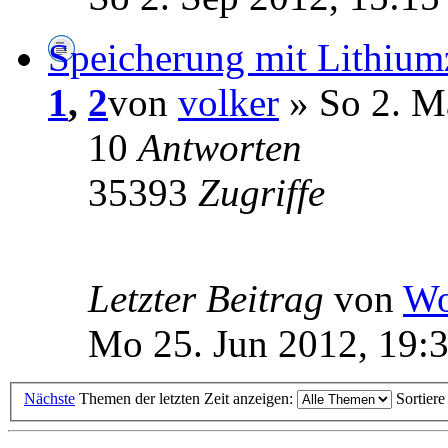
Speicherung mit Lithium
1
,
2
von
volker
» So 2. M
10
Antworten
35393
Zugriffe
Letzter Beitrag
von
Wo
Mo 25. Jun 2012, 19:
Nächste
Themen der letzten Zeit anzeigen:
Sortier