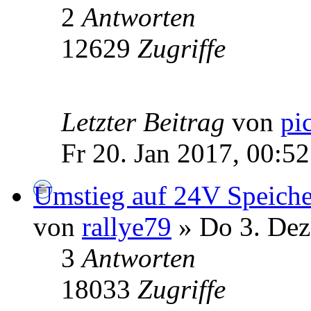
2
Antworten
12629
Zugriffe
Letzter Beitrag
von
pi
Fr 20. Jan 2017, 00:52
Umstieg auf 24V Speiche
von
rallye79
» Do 3. Dez
3
Antworten
18033
Zugriffe