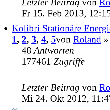
Letzter Beitrag
von
Ro
Fr 15. Feb 2013, 12:1
Kolibri Stationäre Energi
1
,
2
,
3
,
4
,
5
von
Roland
» 
48
Antworten
177461
Zugriffe
Letzter Beitrag
von
Ro
Mi 24. Okt 2012, 11:4