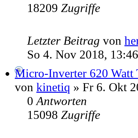
18209
Zugriffe
Letzter Beitrag
von
he
So 4. Nov 2018, 13:4
Micro-Inverter 620 Watt
von
kinetiq
» Fr 6. Okt 2
0
Antworten
15098
Zugriffe