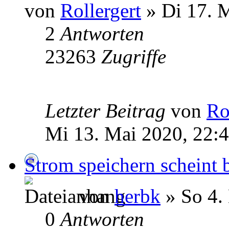
von
Rollergert
» Di 17. 
2
Antworten
23263
Zugriffe
Letzter Beitrag
von
Ro
Mi 13. Mai 2020, 22:
Strom speichern scheint 
von
herbk
» So 4.
0
Antworten