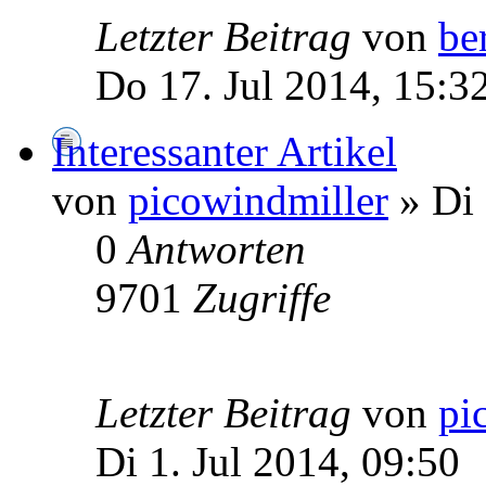
Letzter Beitrag
von
be
Do 17. Jul 2014, 15:3
Interessanter Artikel
von
picowindmiller
» Di 
0
Antworten
9701
Zugriffe
Letzter Beitrag
von
pi
Di 1. Jul 2014, 09:50