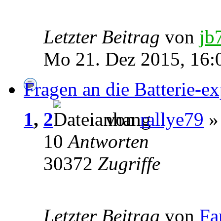
Letzter Beitrag
von
jb
Mo 21. Dez 2015, 16:
Fragen an die Batterie-ex
1
,
2
von
rallye79
» 
10
Antworten
30372
Zugriffe
Letzter Beitrag
von
Fa