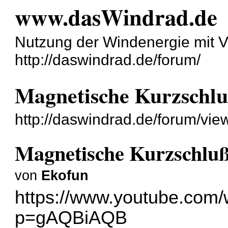
www.dasWindrad.de
Nutzung der Windenergie mit V
http://daswindrad.de/forum/
Magnetische Kurzschl
http://daswindrad.de/forum/vi
Magnetische Kurzschlu
von
Ekofun
https://www.youtube.com/w
p=gAQBiAQB