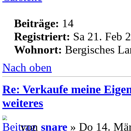
Beiträge:
14
Registriert:
Sa 21. Feb 2
Wohnort:
Bergisches La
Nach oben
Re: Verkaufe meine Eige
weiteres
von
snare
» Do 14. Mär