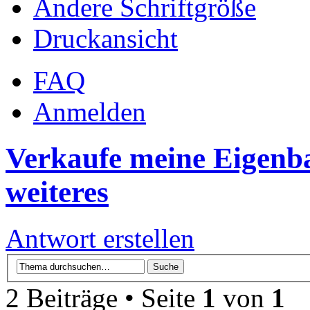
Ändere Schriftgröße
Druckansicht
FAQ
Anmelden
Verkaufe meine Eigenb
weiteres
Antwort erstellen
2 Beiträge • Seite
1
von
1