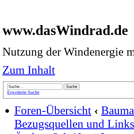
www.dasWindrad.de
Nutzung der Windenergie m
Zum Inhalt
Erweiterte Suche
Foren-Übersicht
‹
Baumar
Bezugsquellen und Link