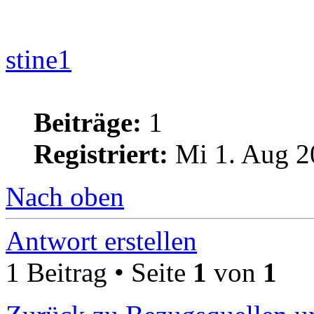
stine1
Beiträge:
1
Registriert:
Mi 1. Aug 2
Nach oben
Antwort erstellen
1 Beitrag • Seite
1
von
1