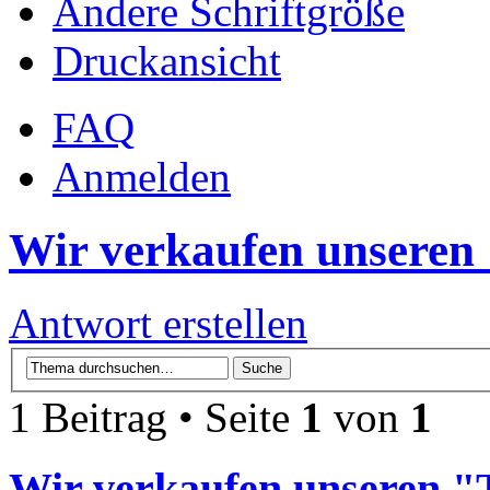
Ändere Schriftgröße
Druckansicht
FAQ
Anmelden
Wir verkaufen unseren 
Antwort erstellen
1 Beitrag • Seite
1
von
1
Wir verkaufen unseren "T