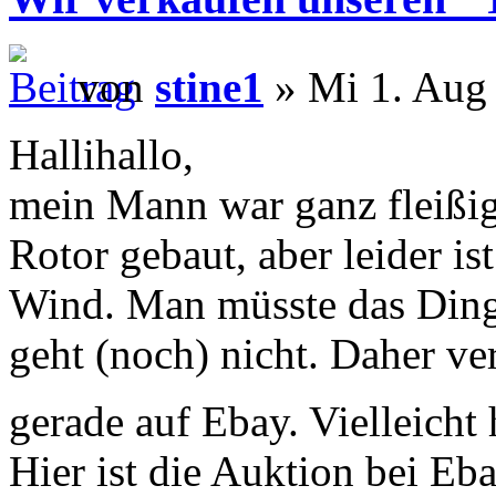
von
stine1
» Mi 1. Aug
Hallihallo,
mein Mann war ganz fleißig
Rotor gebaut, aber leider i
Wind. Man müsste das Ding
geht (noch) nicht. Daher ve
gerade auf Ebay. Vielleicht
Hier ist die Auktion bei Eb