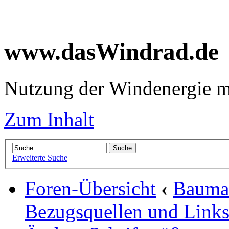
www.dasWindrad.de
Nutzung der Windenergie m
Zum Inhalt
Erweiterte Suche
Foren-Übersicht
‹
Baumar
Bezugsquellen und Link