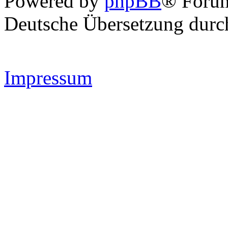
Powered by
phpBB
® Forum
Deutsche Übersetzung dur
Impressum