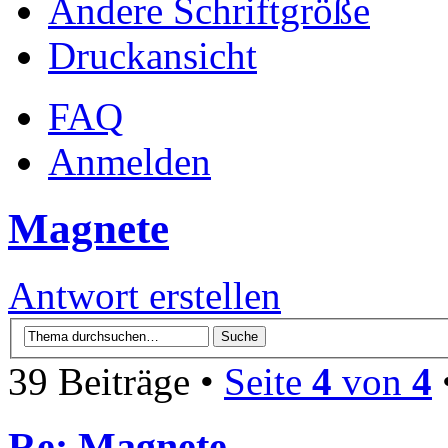
Ändere Schriftgröße
Druckansicht
FAQ
Anmelden
Magnete
Antwort erstellen
39 Beiträge •
Seite
4
von
4
Re: Magnete