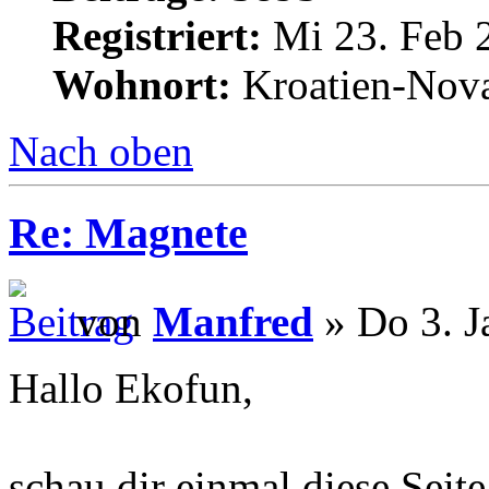
Registriert:
Mi 23. Feb 
Wohnort:
Kroatien-Nova
Nach oben
Re: Magnete
von
Manfred
» Do 3. J
Hallo Ekofun,
schau dir einmal diese Seite