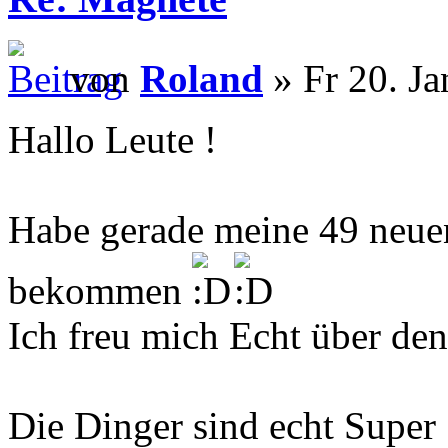
von
Roland
» Fr 20. Ja
Hallo Leute !
Habe gerade meine 49 neu
bekommen
Ich freu mich Echt über de
Die Dinger sind echt Super 