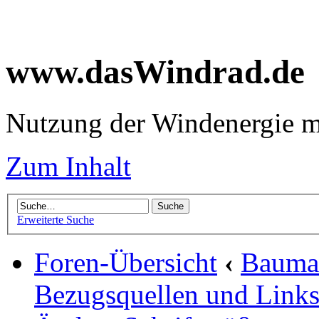
www.dasWindrad.de
Nutzung der Windenergie m
Zum Inhalt
Erweiterte Suche
Foren-Übersicht
‹
Baumar
Bezugsquellen und Link