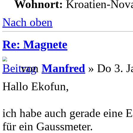
Wohnort:
Kroatien-Nova
Nach oben
Re: Magnete
von
Manfred
» Do 3. J
Hallo Ekofun,
ich habe auch gerade eine E
für ein Gaussmeter.