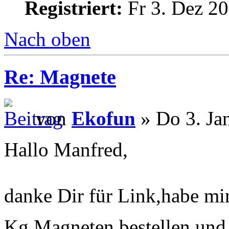
Registriert:
Fr 3. Dez 20
Nach oben
Re: Magnete
von
Ekofun
» Do 3. Ja
Hallo Manfred,
danke Dir für Link,habe mi
Kg Magneten bestellen und 