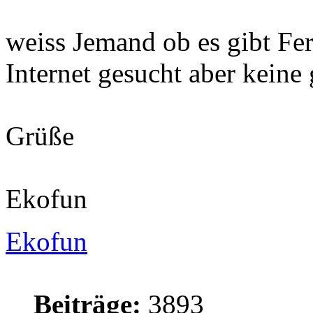
weiss Jemand ob es gibt Fe
Internet gesucht aber kein
Grüße
Ekofun
Ekofun
Beiträge:
3893