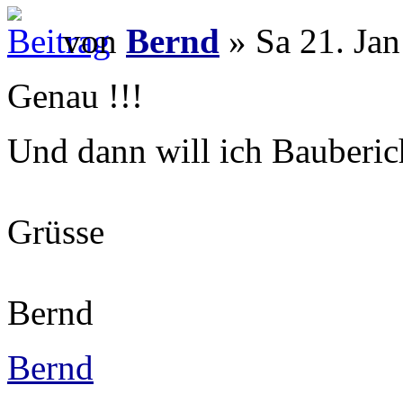
von
Bernd
» Sa 21. Jan
Genau !!!
Und dann will ich Bauberic
Grüsse
Bernd
Bernd