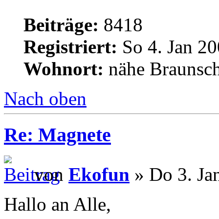
Beiträge:
8418
Registriert:
So 4. Jan 20
Wohnort:
nähe Braunsc
Nach oben
Re: Magnete
von
Ekofun
» Do 3. Ja
Hallo an Alle,