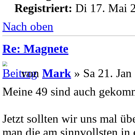
Registriert:
Di 17. Mai 2
Nach oben
Re: Magnete
von
Mark
» Sa 21. Jan
Meine 49 sind auch gekom
Jetzt sollten wir uns mal ü
man die am sinnvollsten in