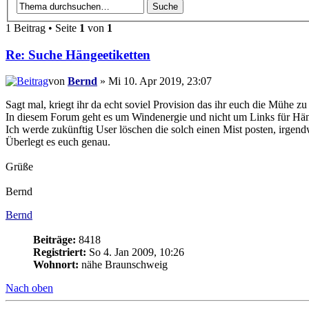
1 Beitrag • Seite
1
von
1
Re: Suche Hängeetiketten
von
Bernd
» Mi 10. Apr 2019, 23:07
Sagt mal, kriegt ihr da echt soviel Provision das ihr euch die Mühe z
In diesem Forum geht es um Windenergie und nicht um Links für Häng
Ich werde zukünftig User löschen die solch einen Mist posten, irgend
Überlegt es euch genau.
Grüße
Bernd
Bernd
Beiträge:
8418
Registriert:
So 4. Jan 2009, 10:26
Wohnort:
nähe Braunschweig
Nach oben