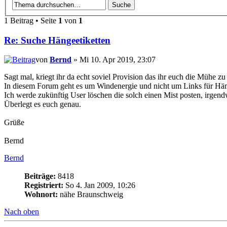
1 Beitrag • Seite
1
von
1
Re: Suche Hängeetiketten
von
Bernd
» Mi 10. Apr 2019, 23:07
Sagt mal, kriegt ihr da echt soviel Provision das ihr euch die Mühe z
In diesem Forum geht es um Windenergie und nicht um Links für Häng
Ich werde zukünftig User löschen die solch einen Mist posten, irgend
Überlegt es euch genau.
Grüße
Bernd
Bernd
Beiträge:
8418
Registriert:
So 4. Jan 2009, 10:26
Wohnort:
nähe Braunschweig
Nach oben