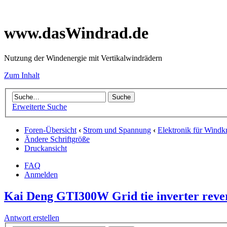
www.dasWindrad.de
Nutzung der Windenergie mit Vertikalwindrädern
Zum Inhalt
Erweiterte Suche
Foren-Übersicht
‹
Strom und Spannung
‹
Elektronik für Windk
Ändere Schriftgröße
Druckansicht
FAQ
Anmelden
Kai Deng GTI300W Grid tie inverter rever
Antwort erstellen