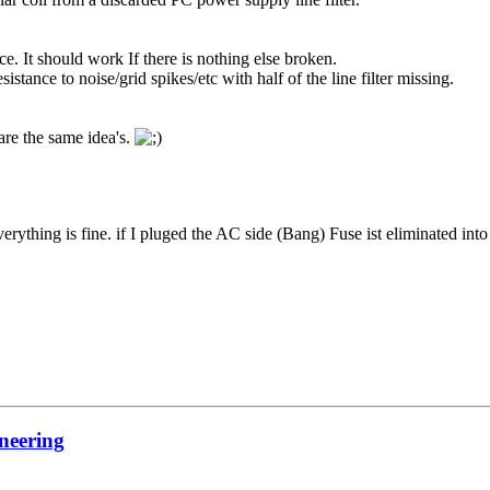
ce. It should work If there is nothing else broken.
sistance to noise/grid spikes/etc with half of the line filter missing.
are the same idea's.
t everything is fine. if I pluged the AC side (Bang) Fuse ist eliminated
neering