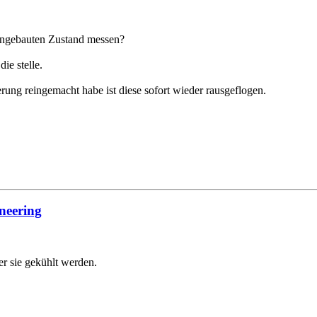
 eingebauten Zustand messen?
ie stelle.
erung reingemacht habe ist diese sofort wieder rausgeflogen.
neering
er sie gekühlt werden.