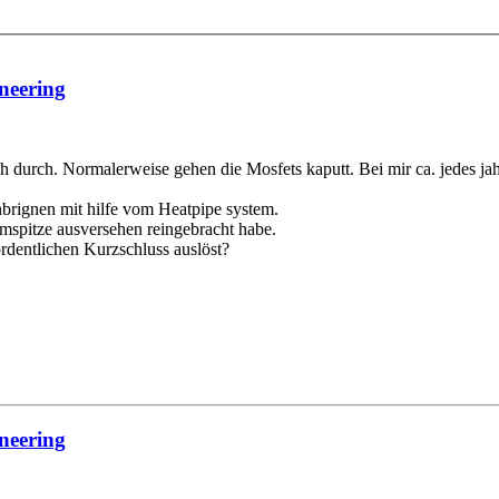
neering
h durch. Normalerweise gehen die Mosfets kaputt. Bei mir ca. jedes ja
nbrignen mit hilfe vom Heatpipe system.
romspitze ausversehen reingebracht habe.
ordentlichen Kurzschluss auslöst?
neering