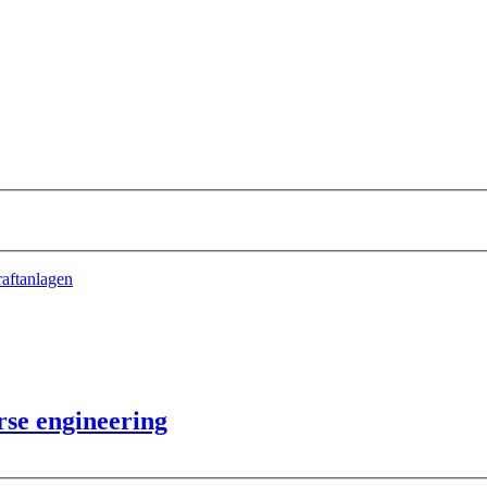
raftanlagen
se engineering