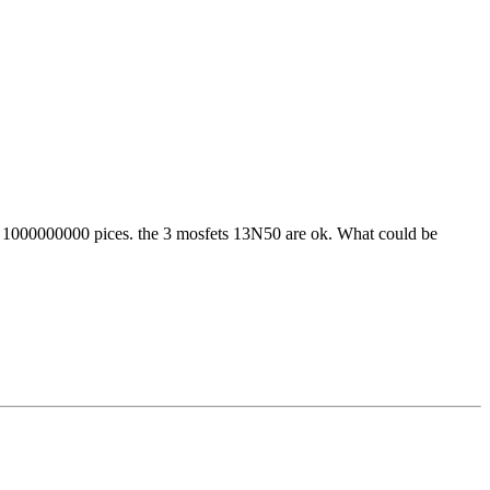
 into 1000000000 pices. the 3 mosfets 13N50 are ok. What could be